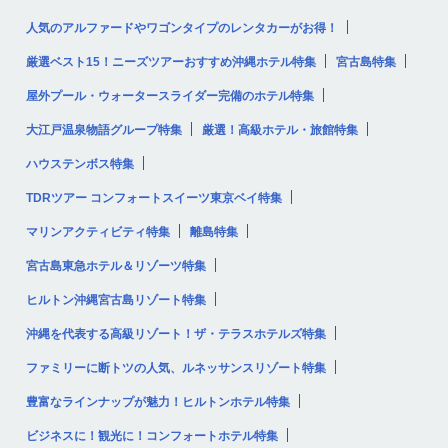
人気のアルファードやワゴンタイプのレンタカーがお得！
厳選ベスト15！ニーズツアーおすすめ沖縄ホテル特集
宮古島特集
屋外プール・ウォータースライダー完備のホテル特集
大江戸温泉物語グループ特集
厳選！高級ホテル・旅館特集
ハウステンボス特集
TDRツアー コンフォートスイーツ東京ベイ特集
マリンアクティビティ特集
離島特集
宮古島東急ホテル＆リゾーツ特集
ヒルトン沖縄宮古島リゾート特集
沖縄を代表する高級リゾート！ザ・テラスホテルズ特集
ファミリーに断トツの人気、ルネッサンスリゾート特集
豊富なラインナップが魅力！ヒルトンホテル特集
ビジネスに！観光に！コンフォートホテル特集