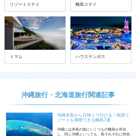
リゾートステイ
離島ステイ
トマム
ハウステンボス
沖縄旅行・北海道旅行関連記事
沖縄本島から日帰りで行ける！南国リ
ゾートを満喫できる離島7選
沖縄には本島の他にいくつもの離島が存在
し、同じ沖縄といっても、島それぞれに特色