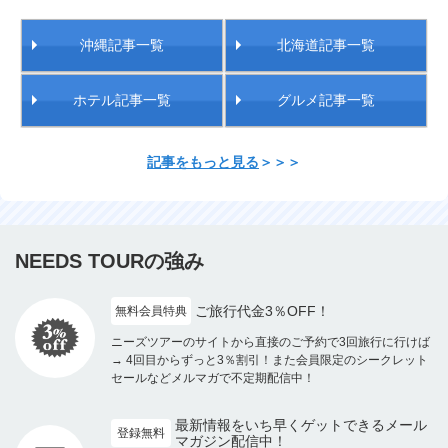
沖縄記事一覧
北海道記事一覧
ホテル記事一覧
グルメ記事一覧
記事をもっと見る
＞＞＞
NEEDS TOURの強み
ご旅行代金3％OFF！
無料会員特典
ニーズツアーのサイトから直接のご予約で3回旅行に行けば
→ 4回目からずっと3％割引！また会員限定のシークレット
セールなどメルマガで不定期配信中！
最新情報をいち早くゲットできるメール
登録無料
マガジン配信中！