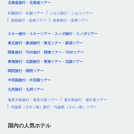
北海道旅行・北海道ツアー
札幌旅行・札幌ツアー
ニセコ旅行・ニセコツアー
道南旅行・道南ツアー
道東旅行・道東ツアー
スキー旅行・スキーツアー・スノボ旅行・スノボツアー
東北旅行・新潟旅行・東北ツアー・新潟ツアー
関東旅行・TDR旅行・関東ツアー・TDRツアー
東海旅行・北陸旅行・東海ツアー・北陸ツアー
関西旅行・関西ツアー
中四国旅行・中四国ツアー
九州旅行・九州ツアー
奄美大島旅行・奄美大島ツアー
屋久島旅行・屋久島ツアー
与論島（ヨロン島）旅行・与論島（ヨロン島）ツアー
国内の人気ホテル