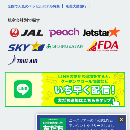
全国で人気のベッセルホテル特集
奄美大島旅行
航空会社別で探す
ニーズツアーの『公式LINE』
アカウントをリリースしまし