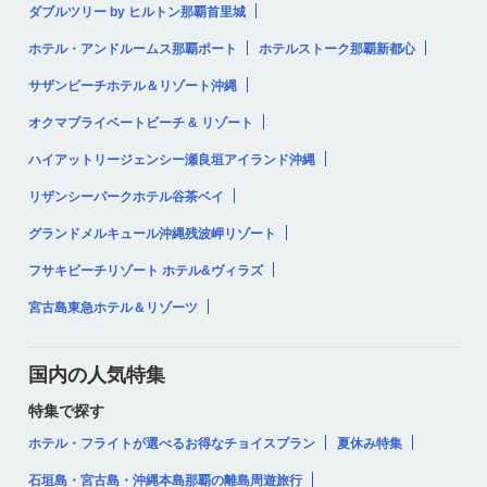
ダブルツリー by ヒルトン那覇首里城
ホテル・アンドルームス那覇ポート
ホテルストーク那覇新都心
サザンビーチホテル＆リゾート沖縄
オクマプライベートビーチ & リゾート
ハイアットリージェンシー瀬良垣アイランド沖縄
リザンシーパークホテル谷茶ベイ
グランドメルキュール沖縄残波岬リゾート
フサキビーチリゾート ホテル&ヴィラズ
宮古島東急ホテル＆リゾーツ
国内の人気特集
特集で探す
ホテル・フライトが選べるお得なチョイスプラン
夏休み特集
石垣島・宮古島・沖縄本島那覇の離島周遊旅行