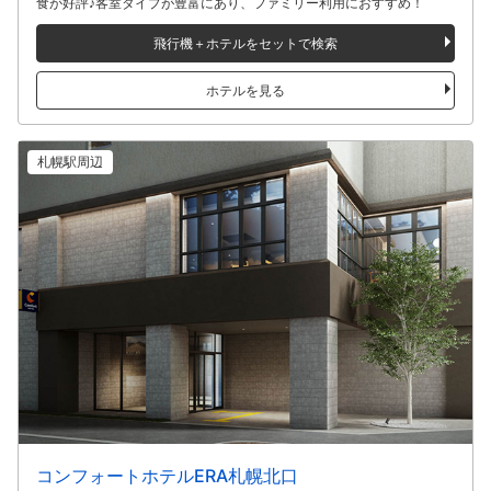
食が好評♪客室タイプが豊富にあり、ファミリー利用におすすめ！
飛行機＋ホテルをセットで検索
ホテルを見る
札幌駅周辺
コンフォートホテルERA札幌北口