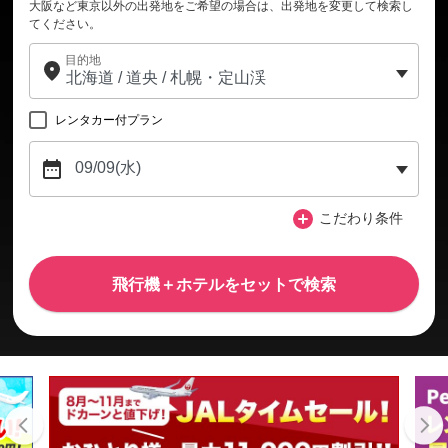
大阪など東京以外の出発地をご希望の場合は、出発地を変更して検索し
てください。
目的地
レンタカー付プラン
こだわり条件
飛行機＋ホテルをセットで検索