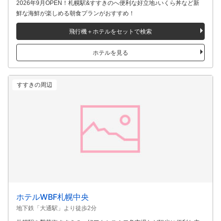
ネストホテルオルト札幌大通
地下鉄「大通駅」より徒歩3分
2026年9月OPEN！札幌駅&すすきのへ便利な好立地♪いくら丼など新
鮮な海鮮が楽しめる朝食プランがおすすめ！
飛行機＋ホテルをセットで検索
ホテルを見る
すすきの周辺