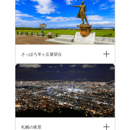
さっぽろ羊ヶ丘展望台
札幌の夜景