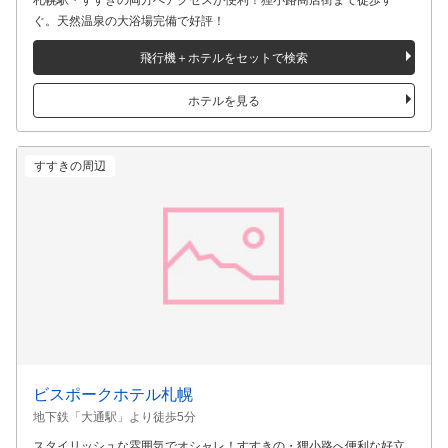
ラ・ジェント・ステイ札幌大通
地下鉄「大通駅」より徒歩5分
札幌駅・すすきの両方へアクセスが便利！狸小路商店街まで徒歩す
ぐ。天然温泉の大浴場完備で好評！
飛行機＋ホテルをセットで検索
ホテルを見る
すすきの周辺