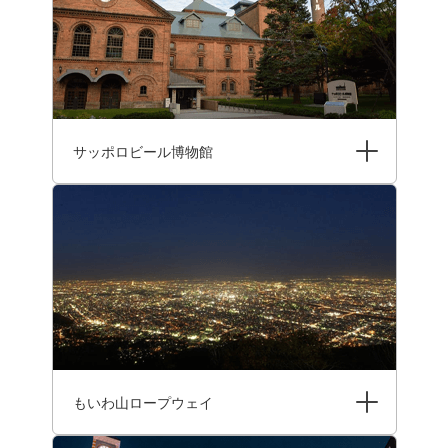
サッポロビール博物館
もいわ山ロープウェイ