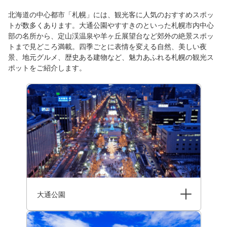
北海道の中心都市「札幌」には、観光客に人気のおすすめスポッ
トが数多くあります。大通公園やすすきのといった札幌市内中心
部の名所から、定山渓温泉や羊ヶ丘展望台など郊外の絶景スポッ
トまで見どころ満載。四季ごとに表情を変える自然、美しい夜
景、地元グルメ、歴史ある建物など、魅力あふれる札幌の観光ス
ポットをご紹介します。
大通公園