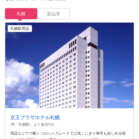
札幌
定山渓
札幌駅周辺
京王プラザホテル札幌
JR「札幌駅」より徒歩5分
周辺エリアで断トツのハイグレードで人気！にぎり寿司も楽しめる朝