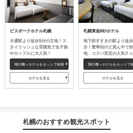
ビスポークホテル札幌
札幌東急REIホテル
大通駅より徒歩5分の立地！ス
地下鉄すすきの駅より徒歩
タイリッシュな雰囲気で女子旅
分！繁華街のど真ん中で
やカップルに大人気！
地、コスパ安定の人気チ
飛行機＋ホテルをセットで検索
飛行機＋ホテルをセットで
ホテルを見る
ホテルを見る
札幌のおすすめ観光スポット