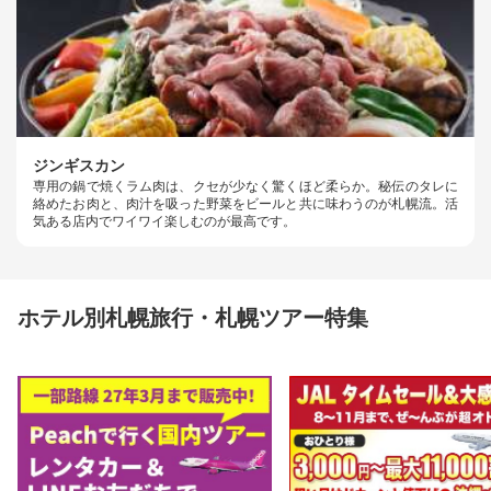
ジンギスカン
専用の鍋で焼くラム肉は、クセが少なく驚くほど柔らか。秘伝のタレに
絡めたお肉と、肉汁を吸った野菜をビールと共に味わうのが札幌流。活
気ある店内でワイワイ楽しむのが最高です。
ホテル別札幌旅行・札幌ツアー特集