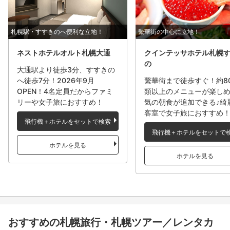
札幌駅・すすきのへ便利な立地！
繫華街の中心に立地！
ネストホテルオルト札幌大通
クインテッサホテル札幌
の
大通駅より徒歩3分、すすきの
へ徒歩7分！2026年9月
繫華街まで徒歩すぐ！約8
OPEN！4名定員だからファミ
類以上のメニューが楽し
リーや女子旅におすすめ！
気の朝食が追加できる♪綺
客室で女子旅におすすめ
飛行機＋ホテルをセットで検索
飛行機＋ホテルをセットで
ホテルを見る
ホテルを見る
おすすめの札幌旅行・札幌ツアー／レンタカ