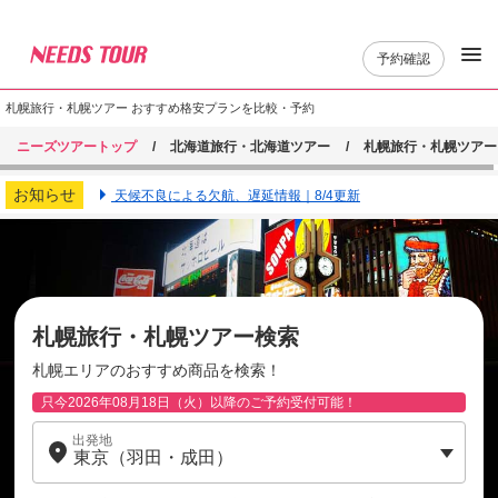
予約確認
札幌旅行・札幌ツアー おすすめ格安プランを比較・予約
ニーズツアートップ
北海道旅行・北海道ツアー
札幌旅行・札幌ツアー
お知らせ
天候不良による欠航、遅延情報｜8/4更新
札幌旅行・札幌ツアー検索
札幌エリアのおすすめ商品を検索！
只今2026年08月18日（火）以降のご予約受付可能！
出発地