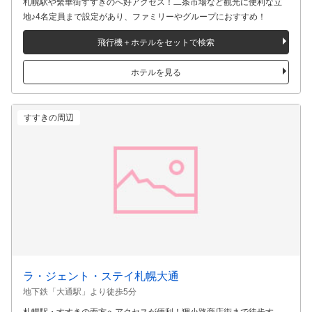
ホテルWBF札幌中央
地下鉄「大通駅」より徒歩2分
札幌駅や繫華街すすきのへ好アクセス！二条市場など観光に便利な立
地♪4名定員まで設定があり、ファミリーやグループにおすすめ！
飛行機＋ホテルをセットで検索
ホテルを見る
すすきの周辺