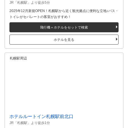
JR「札幌駅」より徒歩5分
2025年12月新規OPEN！札幌駅から近く観光拠点に便利な立地♪バス・
トイレがセパレートの客室がおすすめ！
飛行機＋ホテルをセットで検索
ホテルを見る
札幌駅周辺