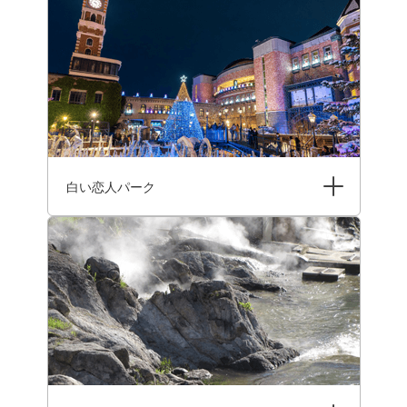
白い恋人パーク