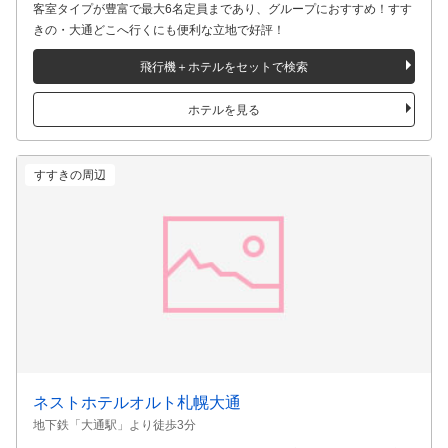
ニューオータニイン札幌
JR「札幌駅」より徒歩8分
客室タイプが豊富で最大6名定員まであり、グループにおすすめ！すす
きの・大通どこへ行くにも便利な立地で好評！
飛行機＋ホテルをセットで検索
ホテルを見る
すすきの周辺