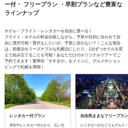
ー付・ フリープラン ・早割プランなど豊富な
ラインナップ
ホテル・フライト・レンタカーを自由に選べる！
フライト・ホテルの料金比較しながら、予算や目的に合わせて自
由に選択可能！贅沢もしたいが、予算に合わない？！こんな場合
は、前後泊をリーズナブルな札幌泊にしたり、1泊ずつホテルを変
えて組み立てることも可能！あなただけのオリジナルツアーでご
予約できます！繁華街「すすきの」をメインに、グルメやショッ
ピングで札幌を満喫！
レンタカー付プラン
自由気ままなフリープラ
滞在中レンタカー付だから、広い北
レンタカーがなくてもグルメ