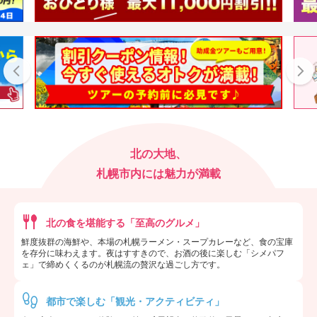
北の大地、
札幌市内には魅力が満載
北の食を堪能する「至高のグルメ」
鮮度抜群の海鮮や、本場の札幌ラーメン・スープカレーなど、食の宝庫
を存分に味わえます。夜はすすきので、お酒の後に楽しむ「シメパフ
ェ」で締めくくるのが札幌流の贅沢な過ごし方です。
都市で楽しむ「観光・アクティビティ」