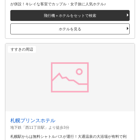
ランプライトブックスホテル札幌
地下鉄「大通公園駅」・「すすきの駅」より徒歩10分
便利な狸小路商店街のアーケード内にあり、24時間営業の本屋カフェ
が併設！キレイな客室でカップル・女子旅に人気ホテル♪
飛行機＋ホテルをセットで検索
ホテルを見る
すすきの周辺