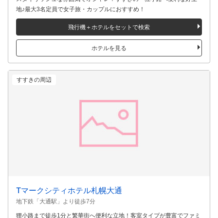
ビスポークホテル札幌
地下鉄「大通駅」より徒歩5分
スタイリッシュな雰囲気でオシャレ！すすきの・狸小路へ便利な好立
地♪最大3名定員で女子旅・カップルにおすすめ！
飛行機＋ホテルをセットで検索
ホテルを見る
すすきの周辺