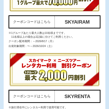
SKYAIRAM
クーポンコードはこちら
※1グループあたり最大人数は10名様までです。
11名様以上の場合は2記録に分けてご利用ください。
クーポン配布期間：
～2026/8/17（月）
出発対象期間：
〜～2026/10/24（土）
SKYRENTA
クーポンコードはこちら
※旅行滞在中にレンタカー利用で使用可能です。