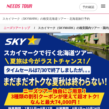
予約確認
スカイマーク（SKYMARK）の格安北海道ツアー・北海道旅行予約
ニーズツアートップ
スカイマーク（SKYMARK）の格安国内ツアー・国