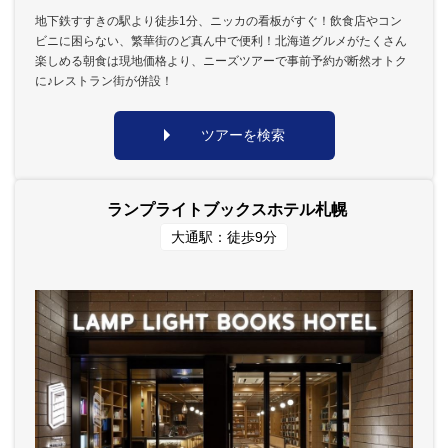
地下鉄すすきの駅より徒歩1分、ニッカの看板がすぐ！飲食店やコン
ビニに困らない、繁華街のど真ん中で便利！北海道グルメがたくさん
楽しめる朝食は現地価格より、ニーズツアーで事前予約が断然オトク
に♪レストラン街が併設！
ツアーを検索
ランプライトブックスホテル札幌
大通駅：徒歩9分