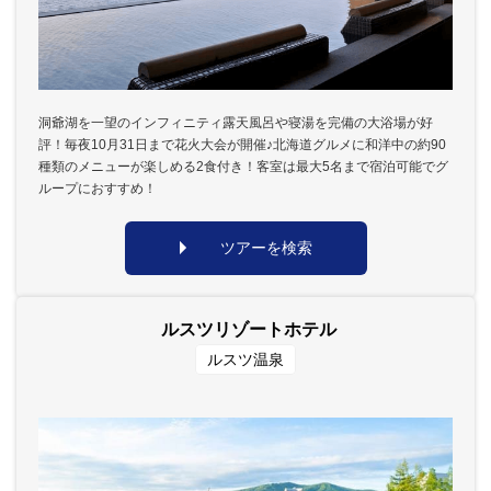
洞爺湖を一望のインフィニティ露天風呂や寝湯を完備の大浴場が好
評！毎夜10月31日まで花火大会が開催♪北海道グルメに和洋中の約90
種類のメニューが楽しめる2食付き！客室は最大5名まで宿泊可能でグ
ループにおすすめ！
ツアーを検索
ルスツリゾートホテル
ルスツ温泉