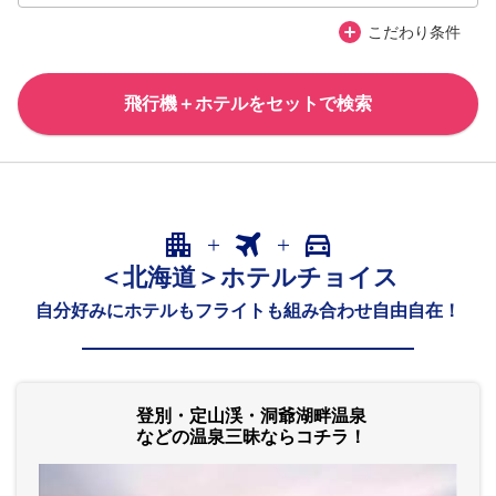
プチリゾートネイティブシー奄美
ネイティブシー奄美アダンオンザビーチ
こだわり条件
奄美大島
プチリゾートネイティブシー奄美
飛行機＋ホテルをセットで検索
ネイティブシー奄美アダンオンザビーチ
閉じる
＜北海道＞ホテルチョイス
自分好みにホテルもフライトも組み合わせ自由自在！
登別・定山渓・洞爺湖畔温泉
などの温泉三昧ならコチラ！