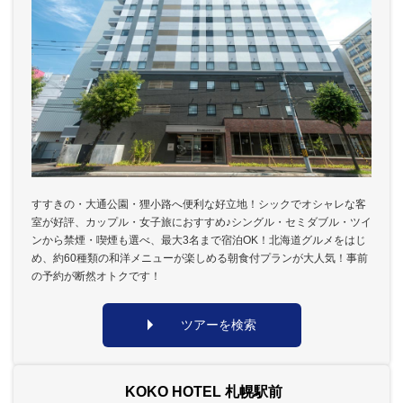
すすきの・大通公園・狸小路へ便利な好立地！シックでオシャレな客
室が好評、カップル・女子旅におすすめ♪シングル・セミダブル・ツイ
ンから禁煙・喫煙も選べ、最大3名まで宿泊OK！北海道グルメをはじ
め、約60種類の和洋メニューが楽しめる朝食付プランが大人気！事前
の予約が断然オトクです！
ツアーを検索
KOKO HOTEL 札幌駅前