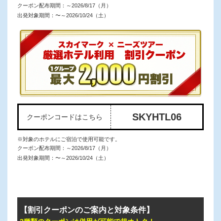
クーポン配布期間：
～2026/8/17（月）
出発対象期間：
〜～2026/10/24（土）
SKYHTL06
クーポンコードはこちら
※対象のホテルにご宿泊で使用可能です。
クーポン配布期間：
～2026/8/17（月）
出発対象期間：
〜～2026/10/24（土）
【割引クーポンのご案内と対象条件】