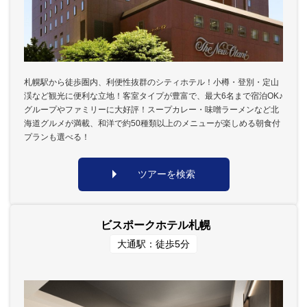
札幌駅から徒歩圏内、利便性抜群のシティホテル！小樽・登別・定山
渓など観光に便利な立地！客室タイプが豊富で、最大6名まで宿泊OK♪
グループやファミリーに大好評！スープカレー・味噌ラーメンなど北
海道グルメが満載、和洋で約50種類以上のメニューが楽しめる朝食付
プランも選べる！
ツアーを検索
ビスポークホテル札幌
大通駅：徒歩5分