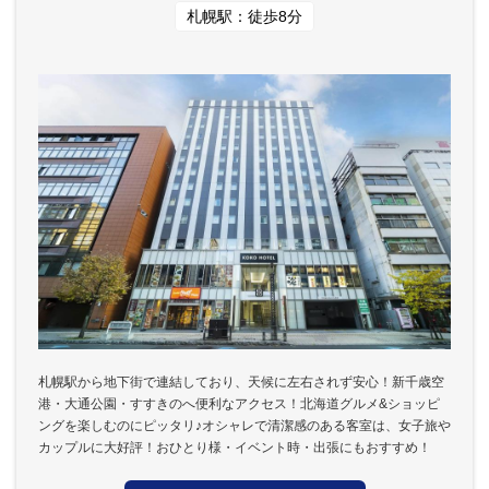
札幌駅：徒歩8分
札幌駅から地下街で連結しており、天候に左右されず安心！新千歳空
港・大通公園・すすきのへ便利なアクセス！北海道グルメ&ショッピ
ングを楽しむのにピッタリ♪オシャレで清潔感のある客室は、女子旅や
カップルに大好評！おひとり様・イベント時・出張にもおすすめ！