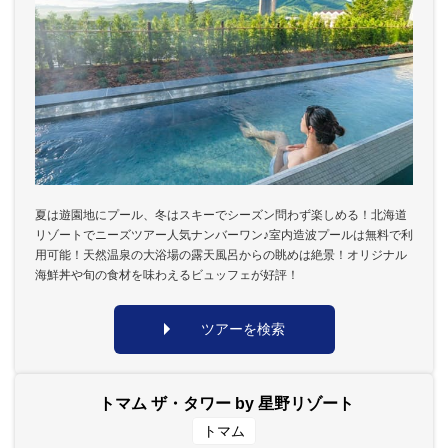
夏は遊園地にプール、冬はスキーでシーズン問わず楽しめる！北海道
リゾートでニーズツアー人気ナンバーワン♪室内造波プールは無料で利
用可能！天然温泉の大浴場の露天風呂からの眺めは絶景！オリジナル
海鮮丼や旬の食材を味わえるビュッフェが好評！
ツアーを検索
トマム ザ・タワー by 星野リゾート
トマム