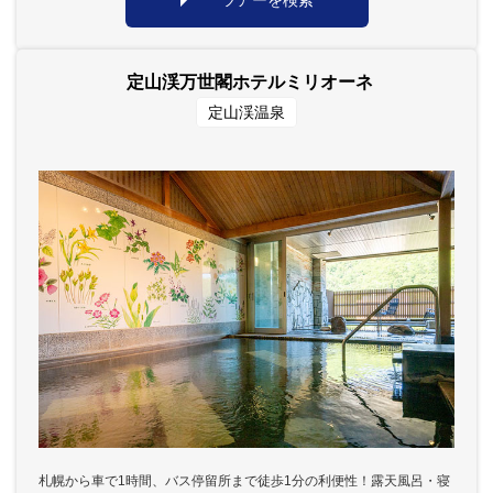
定山渓万世閣ホテルミリオーネ
定山渓温泉
札幌から車で1時間、バス停留所まで徒歩1分の利便性！露天風呂・寝