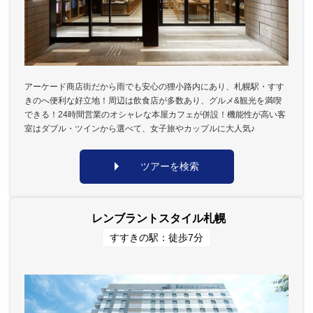
アーケード商店街だから雨でも安心の狸小路内にあり、札幌駅・すす
きのへ便利な好立地！周辺は飲食店が多数あり、グルメ&観光を満喫
できる！24時間営業のオシャレな本屋カフェが併設！機能性が高い客
室はダブル・ツインから選べて、女子旅やカップルに大人気♪
ツアーを検索
レンブラントスタイル札幌
すすきの駅：徒歩7分