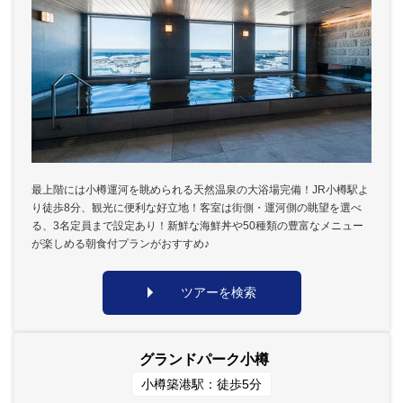
最上階には小樽運河を眺められる天然温泉の大浴場完備！JR小樽駅よ
り徒歩8分、観光に便利な好立地！客室は街側・運河側の眺望を選べ
る、3名定員まで設定あり！新鮮な海鮮丼や50種類の豊富なメニュー
が楽しめる朝食付プランがおすすめ♪
ツアーを検索
グランドパーク小樽
小樽築港駅：徒歩5分