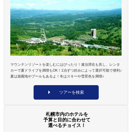
マウンテンリゾートを楽しむにはぴったり！連泊滞在も良し、レンタ
カーで夏ドライブを満喫もOK！1泊ずつ好みによって選択可能で便利♪
夏は遊園地やプールもあるよ！冬はスキーや雪景色を満喫♪
ツアーを検索
札幌市内のホテルを
予算と目的に合わせて
選べるチョイス！