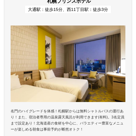
札幌プリンスホテル
大通駅：徒歩15分、西11丁目駅：徒歩3分
名門のハイグレードを体感！札幌駅からは無料シャトルバスの運行あ
り！また、宿泊者専用の温泉露天風呂が利用できます(有料)。3名定員
まで設定あり！北海道産の食材を中心に、バラエティー豊富なメニュ
ーが楽しめる朝食は事前予約が断然オトク！