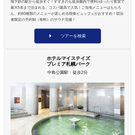
地下鉄の駅から徒歩すぐ！すすきのも徒歩圏内で便利♪ゆったり客室で
最大5名まで泊まれる、コスパ最高で人気！ご当地メニューはもちろ
ん、約80種類のメニューが楽しめる朝食ビュッフェがおすすめ！宿泊
者限定の予約制（有料）のサウナ完備！
ツアーを検索
ホテルマイステイズ
プレミア札幌パーク
中島公園駅：徒歩2分