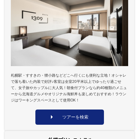
札幌駅・すすきの・狸小路などどこへ行くにも便利な立地！オシャレ
で落ち着いた内装で好評♪客室は全室20平米以上でゆったり過ごせ
て、女子旅やカップルに大人気！朝食付プランなら約40種類のメニュ
ーから北海道グルメやオリジナル海鮮丼も楽しめておすすめ！ラウン
ジはワーキングスペースとして使用OK！
ツアーを検索