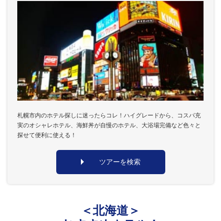
札幌市内のホテル探しに迷ったらコレ！ハイグレードから、コスパ充
実のオシャレホテル、海鮮丼が自慢のホテル、大浴場完備など色々と
探せて便利に使える！
ツアーを検索
＜北海道＞