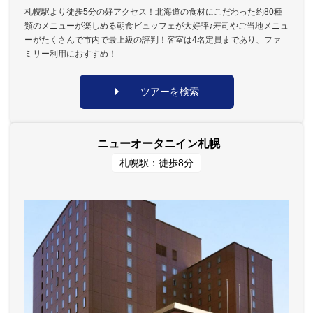
札幌駅より徒歩5分の好アクセス！北海道の食材にこだわった約80種
類のメニューが楽しめる朝食ビュッフェが大好評♪寿司やご当地メニュ
ーがたくさんで市内で最上級の評判！客室は4名定員まであり、ファ
ミリー利用におすすめ！
ツアーを検索
ニューオータニイン札幌
札幌駅：徒歩8分