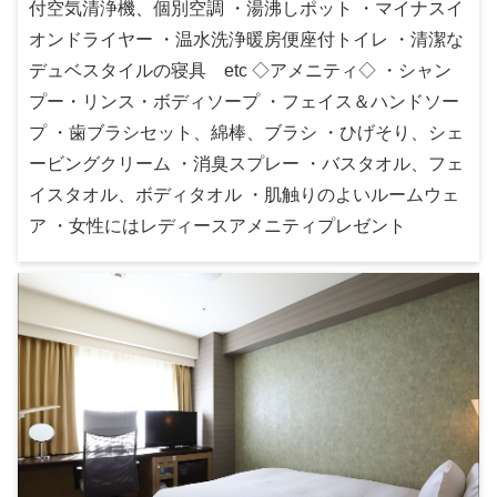
付空気清浄機、個別空調 ・湯沸しポット ・マイナスイ
オンドライヤー ・温水洗浄暖房便座付トイレ ・清潔な
デュベスタイルの寝具 etc ◇アメニティ◇ ・シャン
プー・リンス・ボディソープ ・フェイス＆ハンドソー
プ ・歯ブラシセット、綿棒、ブラシ ・ひげそり、シェ
ービングクリーム ・消臭スプレー ・バスタオル、フェ
イスタオル、ボディタオル ・肌触りのよいルームウェ
ア ・女性にはレディースアメニティプレゼント