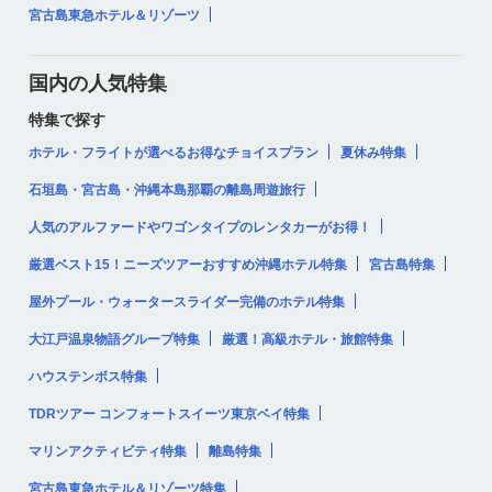
宮古島東急ホテル＆リゾーツ
国内の人気特集
特集で探す
ホテル・フライトが選べるお得なチョイスプラン
夏休み特集
石垣島・宮古島・沖縄本島那覇の離島周遊旅行
人気のアルファードやワゴンタイプのレンタカーがお得！
厳選ベスト15！ニーズツアーおすすめ沖縄ホテル特集
宮古島特集
屋外プール・ウォータースライダー完備のホテル特集
大江戸温泉物語グループ特集
厳選！高級ホテル・旅館特集
ハウステンボス特集
TDRツアー コンフォートスイーツ東京ベイ特集
マリンアクティビティ特集
離島特集
宮古島東急ホテル＆リゾーツ特集