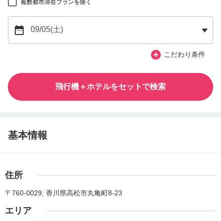
複数都市滞在プランを除く
こだわり条件
飛行機＋ホテルをセットで検索
基本情報
住所
〒760-0029, 香川県高松市丸亀町8-23
エリア