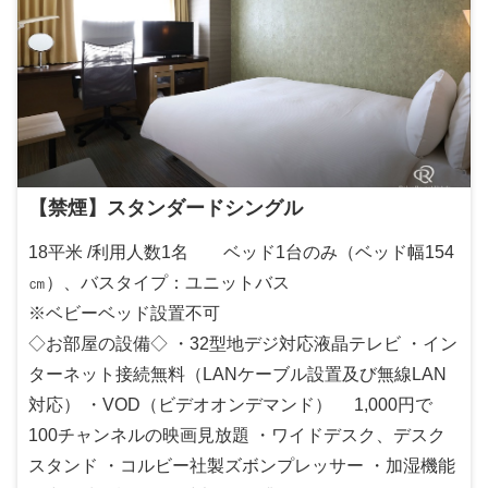
【禁煙】スタンダードシングル
18平米 /利用人数1名 ベッド1台のみ（ベッド幅154
㎝）、バスタイプ：ユニットバス
※ベビーベッド設置不可
◇お部屋の設備◇ ・32型地デジ対応液晶テレビ ・イン
ターネット接続無料（LANケーブル設置及び無線LAN
対応） ・VOD（ビデオオンデマンド） 1,000円で
100チャンネルの映画見放題 ・ワイドデスク、デスク
スタンド ・コルビー社製ズボンプレッサー ・加湿機能