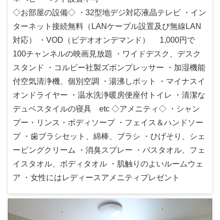
◇お部屋の設備◇ ・32型地デジ対応液晶テレビ ・イン
ターネット接続無料（LANケーブル設置及び無線LAN
対応） ・VOD（ビデオオンデマンド） 1,000円で
100チャンネルの映画見放題 ・ワイドデスク、デスク
スタンド ・コルビー社製ズボンプレッサー ・加湿機能
付空気清浄機、個別空調 ・湯沸しポット ・マイナスイ
オンドライヤー ・温水洗浄暖房便座付トイレ ・清潔な
デュベスタイルの寝具 etc ◇アメニティ◇ ・シャン
プー・リンス・ボディソープ ・フェイス＆ハンドソー
プ ・歯ブラシセット、綿棒、ブラシ ・ひげそり、シェ
ービングクリーム ・消臭スプレー ・バスタオル、フェ
イスタオル、ボディタオル ・肌触りのよいルームウェ
ア ・女性にはレディースアメニティプレゼント