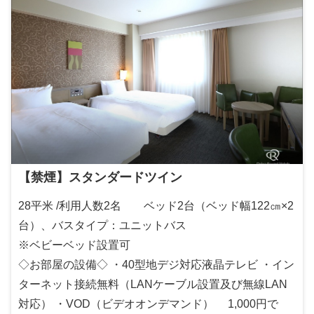
【禁煙】スタンダードツイン
28平米 /利用人数2名 ベッド2台（ベッド幅122㎝×2
台）、バスタイプ：ユニットバス
※ベビーベッド設置可
◇お部屋の設備◇ ・40型地デジ対応液晶テレビ ・イン
ターネット接続無料（LANケーブル設置及び無線LAN
対応） ・VOD（ビデオオンデマンド） 1,000円で