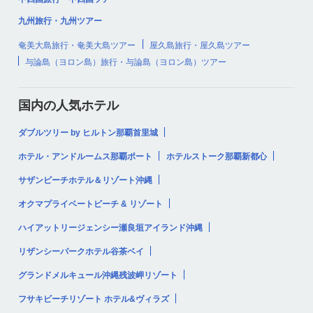
九州旅行・九州ツアー
奄美大島旅行・奄美大島ツアー
屋久島旅行・屋久島ツアー
与論島（ヨロン島）旅行・与論島（ヨロン島）ツアー
国内の人気ホテル
ダブルツリー by ヒルトン那覇首里城
ホテル・アンドルームス那覇ポート
ホテルストーク那覇新都心
サザンビーチホテル＆リゾート沖縄
オクマプライベートビーチ & リゾート
ハイアットリージェンシー瀬良垣アイランド沖縄
リザンシーパークホテル谷茶ベイ
グランドメルキュール沖縄残波岬リゾート
フサキビーチリゾート ホテル&ヴィラズ