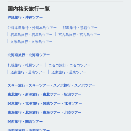
国内格安旅行一覧
沖縄旅行・沖縄ツアー
沖縄本島旅行・沖縄本島ツアー
那覇旅行・那覇ツアー
石垣島旅行・石垣島ツアー
宮古島旅行・宮古島ツアー
久米島旅行・久米島ツアー
北海道旅行・北海道ツアー
札幌旅行・札幌ツアー
ニセコ旅行・ニセコツアー
道南旅行・道南ツアー
道東旅行・道東ツアー
スキー旅行・スキーツアー・スノボ旅行・スノボツアー
東北旅行・新潟旅行・東北ツアー・新潟ツアー
関東旅行・TDR旅行・関東ツアー・TDRツアー
東海旅行・北陸旅行・東海ツアー・北陸ツアー
関西旅行・関西ツアー
中四国旅行・中四国ツアー