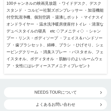
100チャンネルの映画見放題 ・ワイドデスク、デスク
スタンド ・コルビー社製ズボンプレッサー ・加湿機能
付空気清浄機、個別空調 ・湯沸しポット ・マイナスイ
オンドライヤー ・温水洗浄暖房便座付トイレ ・清潔な
デュベスタイルの寝具 etc ◇アメニティ◇ ・シャン
プー・リンス・ボディソープ ・フェイス＆ハンドソー
プ ・歯ブラシセット、綿棒、ブラシ ・ひげそり、シェ
ービングクリーム ・消臭スプレー ・バスタオル、フェ
イスタオル、ボディタオル ・肌触りのよいルームウェ
ア ・女性にはレディースアメニティプレゼント
NEEDS TOURについて
よくあるお問い合わせ