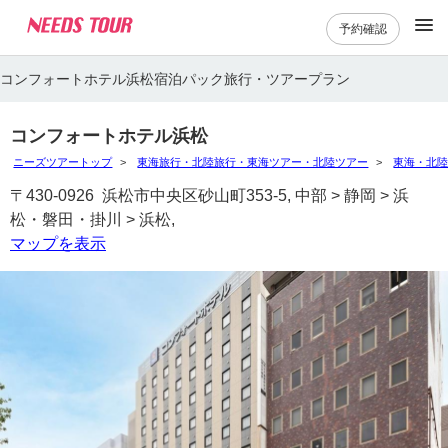
予約確認
コンフォートホテル浜松宿泊パック旅行・ツアープラン
コンフォートホテル浜松
ニーズツアートップ
東海旅行・北陸旅行・東海ツアー・北陸ツアー
東海・北
〒430-0926 浜松市中央区砂山町353-5, 中部 > 静岡 > 浜
松・磐田・掛川 > 浜松,
マップを表示