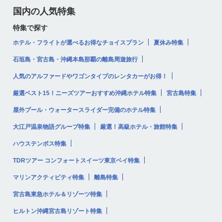
国内の人気特集
特集で探す
ホテル・フライトが選べるお得なチョイスプラン
夏休み特集
石垣島・宮古島・沖縄本島那覇の離島周遊旅行
人気のアルファードやワゴンタイプのレンタカーがお得！
厳選ベスト15！ニーズツアーおすすめ沖縄ホテル特集
宮古島特集
屋外プール・ウォータースライダー完備のホテル特集
大江戸温泉物語グループ特集
厳選！高級ホテル・旅館特集
ハウステンボス特集
TDRツアー コンフォートスイーツ東京ベイ特集
マリンアクティビティ特集
離島特集
宮古島東急ホテル＆リゾーツ特集
ヒルトン沖縄宮古島リゾート特集