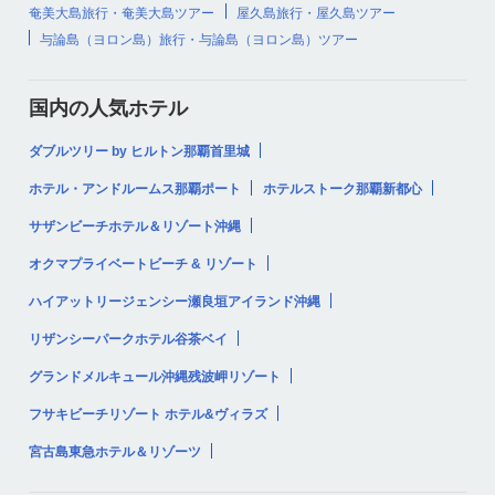
奄美大島旅行・奄美大島ツアー
屋久島旅行・屋久島ツアー
与論島（ヨロン島）旅行・与論島（ヨロン島）ツアー
国内の人気ホテル
ダブルツリー by ヒルトン那覇首里城
ホテル・アンドルームス那覇ポート
ホテルストーク那覇新都心
サザンビーチホテル＆リゾート沖縄
オクマプライベートビーチ & リゾート
ハイアットリージェンシー瀬良垣アイランド沖縄
リザンシーパークホテル谷茶ベイ
グランドメルキュール沖縄残波岬リゾート
フサキビーチリゾート ホテル&ヴィラズ
宮古島東急ホテル＆リゾーツ