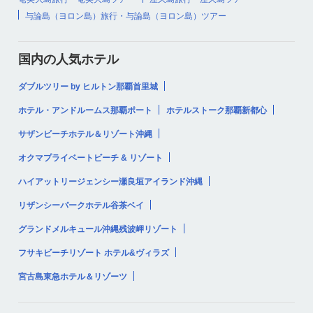
与論島（ヨロン島）旅行・与論島（ヨロン島）ツアー
国内の人気ホテル
ダブルツリー by ヒルトン那覇首里城
ホテル・アンドルームス那覇ポート
ホテルストーク那覇新都心
サザンビーチホテル＆リゾート沖縄
オクマプライベートビーチ & リゾート
ハイアットリージェンシー瀬良垣アイランド沖縄
リザンシーパークホテル谷茶ベイ
グランドメルキュール沖縄残波岬リゾート
フサキビーチリゾート ホテル&ヴィラズ
宮古島東急ホテル＆リゾーツ