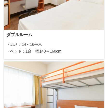
ダブルルーム
・広さ：14～16平米
・ベッド：1台 幅140～160cm