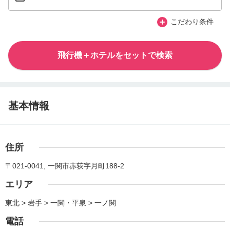
こだわり条件
飛行機＋ホテルをセットで検索
基本情報
住所
〒021-0041, 一関市赤荻字月町188-2
エリア
東北 > 岩手 > 一関・平泉 > 一ノ関
電話