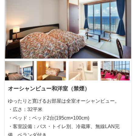
オーシャンビュー和洋室（禁煙）
ゆったりと寛げるお部屋は全室オーシャンビュー。
・広さ：32平米
・ベッド：ベッド2台(195cm×100cm)
・客室設備：バス・トイレ別、冷蔵庫、無線LAN完
備、ベランダ付き