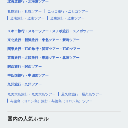
北海道旅行・北海道ツアー
札幌旅行・札幌ツアー
ニセコ旅行・ニセコツアー
道南旅行・道南ツアー
道東旅行・道東ツアー
スキー旅行・スキーツアー・スノボ旅行・スノボツアー
東北旅行・新潟旅行・東北ツアー・新潟ツアー
関東旅行・TDR旅行・関東ツアー・TDRツアー
東海旅行・北陸旅行・東海ツアー・北陸ツアー
関西旅行・関西ツアー
中四国旅行・中四国ツアー
九州旅行・九州ツアー
奄美大島旅行・奄美大島ツアー
屋久島旅行・屋久島ツアー
与論島（ヨロン島）旅行・与論島（ヨロン島）ツアー
国内の人気ホテル