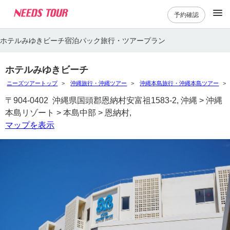
予約確認
ホテルみゆきビーチ宿泊パック旅行・ツアープラン
ホテルみゆきビーチ
ニーズツアートップ
沖縄旅行・沖縄ツアー
沖縄本島旅行・沖縄本島ツアー
〒904-0402 沖縄県国頭郡恩納村安富祖1583-2, 沖縄 > 沖縄
本島リゾート > 本島中部 > 恩納村,
マップを表示