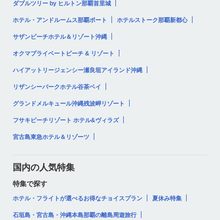
ダブルツリー by ヒルトン那覇首里城
ホテル・アンドルームス那覇ポート
ホテルストーク那覇新都心
サザンビーチホテル＆リゾート沖縄
オクマプライベートビーチ & リゾート
ハイアットリージェンシー瀬良垣アイランド沖縄
リザンシーパークホテル谷茶ベイ
グランドメルキュール沖縄残波岬リゾート
フサキビーチリゾート ホテル&ヴィラズ
宮古島東急ホテル＆リゾーツ
国内の人気特集
特集で探す
ホテル・フライトが選べるお得なチョイスプラン
夏休み特集
石垣島・宮古島・沖縄本島那覇の離島周遊旅行