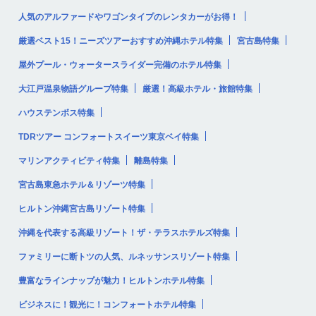
人気のアルファードやワゴンタイプのレンタカーがお得！
厳選ベスト15！ニーズツアーおすすめ沖縄ホテル特集
宮古島特集
屋外プール・ウォータースライダー完備のホテル特集
大江戸温泉物語グループ特集
厳選！高級ホテル・旅館特集
ハウステンボス特集
TDRツアー コンフォートスイーツ東京ベイ特集
マリンアクティビティ特集
離島特集
宮古島東急ホテル＆リゾーツ特集
ヒルトン沖縄宮古島リゾート特集
沖縄を代表する高級リゾート！ザ・テラスホテルズ特集
ファミリーに断トツの人気、ルネッサンスリゾート特集
豊富なラインナップが魅力！ヒルトンホテル特集
ビジネスに！観光に！コンフォートホテル特集