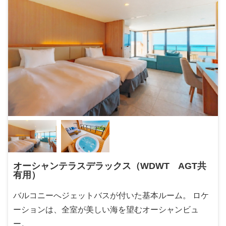
オーシャンテラスデラックス（WDWT AGT共
有用）
バルコニーへジェットバスが付いた基本ルーム。 ロケ
ーションは、全室が美しい海を望むオーシャンビュ
ー。