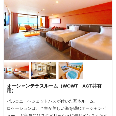
オーシャンテラスルーム（WOWT AGT共有
用）
バルコニーへジェットバスが付いた基本ルーム。
ロケーションは、全室が美しい海を望むオーシャンビ
ュー。 お部屋にはスタイリッシュにデザインされたイ