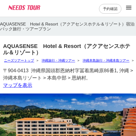
予約確認
AQUASENSE Hotel & Resort（アクアセンスホテル＆リゾート）宿泊
パック旅行・ツアープラン
AQUASENSE Hotel & Resort（アクアセンスホテ
ル＆リゾート）
ニーズツアートップ
沖縄旅行・沖縄ツアー
沖縄本島旅行・沖縄本島ツアー
〒904-0413 沖縄県国頭郡恩納村字冨着黒崎原86番1, 沖縄 >
沖縄本島リゾート > 本島中部 > 恩納村,
マップを表示