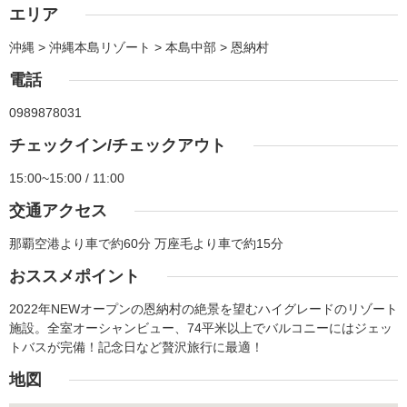
エリア
沖縄 > 沖縄本島リゾート > 本島中部 > 恩納村
電話
0989878031
チェックイン/チェックアウト
15:00~15:00 / 11:00
交通アクセス
那覇空港より車で約60分 万座毛より車で約15分
おススメポイント
2022年NEWオープンの恩納村の絶景を望むハイグレードのリゾート
施設。全室オーシャンビュー、74平米以上でバルコニーにはジェッ
トバスが完備！記念日など贅沢旅行に最適！
地図