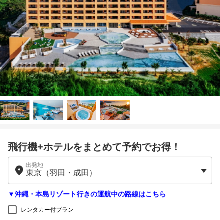
飛行機+ホテルをまとめて予約でお得！
出発地
▼沖縄・本島リゾート行きの運航中の路線はこちら
レンタカー付プラン