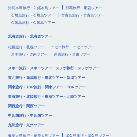
沖縄本島旅行・沖縄本島ツアー
那覇旅行・那覇ツアー
石垣島旅行・石垣島ツアー
宮古島旅行・宮古島ツアー
久米島旅行・久米島ツアー
北海道旅行・北海道ツアー
札幌旅行・札幌ツアー
ニセコ旅行・ニセコツアー
道南旅行・道南ツアー
道東旅行・道東ツアー
スキー旅行・スキーツアー・スノボ旅行・スノボツアー
東北旅行・新潟旅行・東北ツアー・新潟ツアー
関東旅行・TDR旅行・関東ツアー・TDRツアー
東海旅行・北陸旅行・東海ツアー・北陸ツアー
関西旅行・関西ツアー
中四国旅行・中四国ツアー
九州旅行・九州ツアー
奄美大島旅行・奄美大島ツアー
屋久島旅行・屋久島ツアー