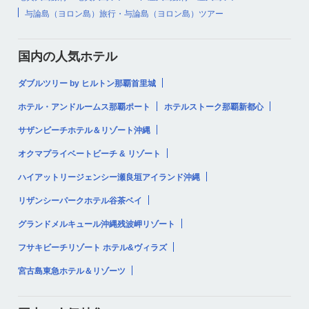
与論島（ヨロン島）旅行・与論島（ヨロン島）ツアー
国内の人気ホテル
ダブルツリー by ヒルトン那覇首里城
ホテル・アンドルームス那覇ポート
ホテルストーク那覇新都心
サザンビーチホテル＆リゾート沖縄
オクマプライベートビーチ & リゾート
ハイアットリージェンシー瀬良垣アイランド沖縄
リザンシーパークホテル谷茶ベイ
グランドメルキュール沖縄残波岬リゾート
フサキビーチリゾート ホテル&ヴィラズ
宮古島東急ホテル＆リゾーツ