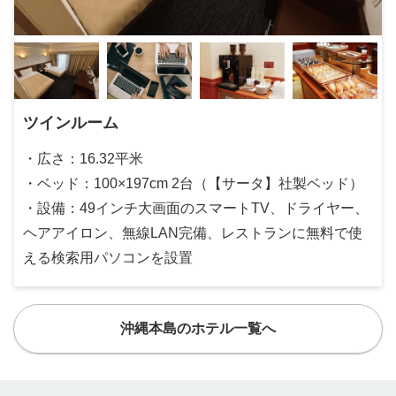
ツインルーム
・広さ：16.32平米
・ベッド：100×197cm 2台（【サータ】社製ベッド）
・設備：49インチ大画面のスマートTV、ドライヤー、
ヘアアイロン、無線LAN完備、レストランに無料で使
える検索用パソコンを設置
沖縄本島のホテル一覧へ