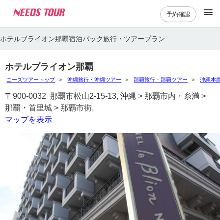
予約確認
ホテルブライオン那覇宿泊パック旅行・ツアープラン
ホテルブライオン那覇
ニーズツアートップ
沖縄旅行・沖縄ツアー
那覇旅行・那覇ツアー
沖縄本
〒900-0032 那覇市松山2-15-13, 沖縄 > 那覇市内・糸満 >
那覇・首里城 > 那覇市街,
マップを表示