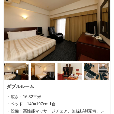
ダブルルーム
・広さ：16.32平米
・ベッド：140×197cm 1台
・設備：高性能マッサージチェア、無線LAN完備、レ