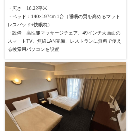
・広さ：16.32平米
・ベッド：140×197cm 1台（睡眠の質を高めるマット
レスパッド+快眠枕）
・設備：高性能マッサージチェア、49インチ大画面の
スマートTV、無線LAN完備、レストランに無料で使え
る検索用パソコンを設置