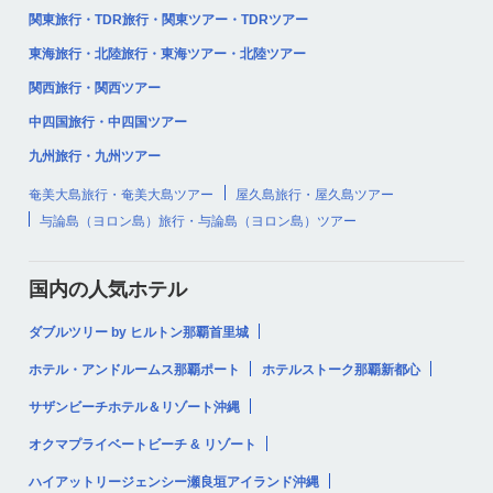
関東旅行・TDR旅行・関東ツアー・TDRツアー
東海旅行・北陸旅行・東海ツアー・北陸ツアー
関西旅行・関西ツアー
中四国旅行・中四国ツアー
九州旅行・九州ツアー
奄美大島旅行・奄美大島ツアー
屋久島旅行・屋久島ツアー
与論島（ヨロン島）旅行・与論島（ヨロン島）ツアー
国内の人気ホテル
ダブルツリー by ヒルトン那覇首里城
ホテル・アンドルームス那覇ポート
ホテルストーク那覇新都心
サザンビーチホテル＆リゾート沖縄
オクマプライベートビーチ & リゾート
ハイアットリージェンシー瀬良垣アイランド沖縄