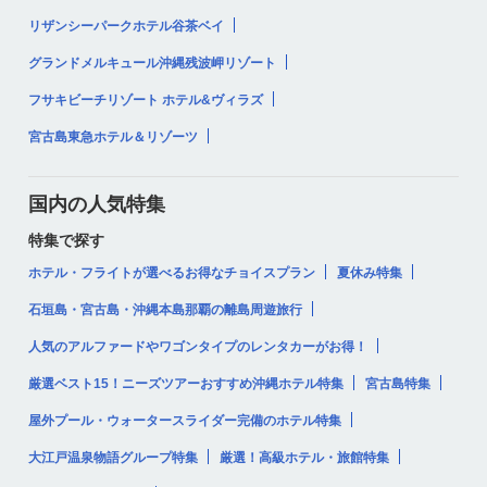
リザンシーパークホテル谷茶ベイ
グランドメルキュール沖縄残波岬リゾート
フサキビーチリゾート ホテル&ヴィラズ
宮古島東急ホテル＆リゾーツ
国内の人気特集
特集で探す
ホテル・フライトが選べるお得なチョイスプラン
夏休み特集
石垣島・宮古島・沖縄本島那覇の離島周遊旅行
人気のアルファードやワゴンタイプのレンタカーがお得！
厳選ベスト15！ニーズツアーおすすめ沖縄ホテル特集
宮古島特集
屋外プール・ウォータースライダー完備のホテル特集
大江戸温泉物語グループ特集
厳選！高級ホテル・旅館特集