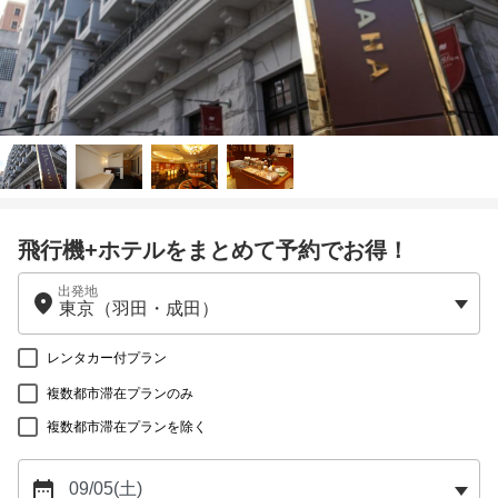
飛行機+ホテルをまとめて予約でお得！
出発地
レンタカー付プラン
複数都市滞在プランのみ
複数都市滞在プランを除く