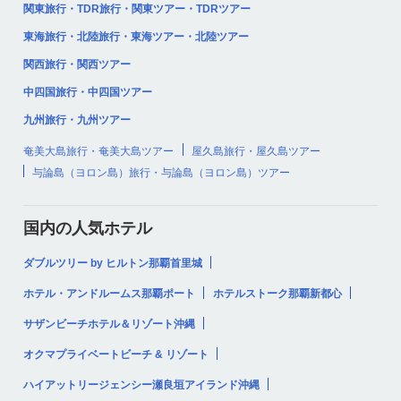
関東旅行・TDR旅行・関東ツアー・TDRツアー
東海旅行・北陸旅行・東海ツアー・北陸ツアー
関西旅行・関西ツアー
中四国旅行・中四国ツアー
九州旅行・九州ツアー
奄美大島旅行・奄美大島ツアー
屋久島旅行・屋久島ツアー
与論島（ヨロン島）旅行・与論島（ヨロン島）ツアー
国内の人気ホテル
ダブルツリー by ヒルトン那覇首里城
ホテル・アンドルームス那覇ポート
ホテルストーク那覇新都心
サザンビーチホテル＆リゾート沖縄
オクマプライベートビーチ & リゾート
ハイアットリージェンシー瀬良垣アイランド沖縄