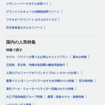
リザンシーパークホテル谷茶ベイ
グランドメルキュール沖縄残波岬リゾート
フサキビーチリゾート ホテル&ヴィラズ
宮古島東急ホテル＆リゾーツ
国内の人気特集
特集で探す
ホテル・フライトが選べるお得なチョイスプラン
夏休み特集
石垣島・宮古島・沖縄本島那覇の離島周遊旅行
人気のアルファードやワゴンタイプのレンタカーがお得！
厳選ベスト15！ニーズツアーおすすめ沖縄ホテル特集
宮古島特集
屋外プール・ウォータースライダー完備のホテル特集
大江戸温泉物語グループ特集
厳選！高級ホテル・旅館特集
ハウステンボス特集