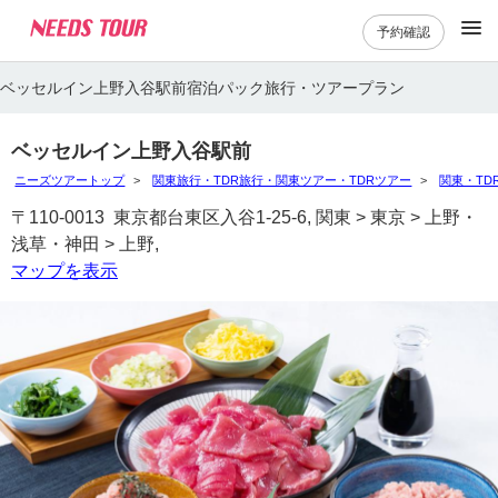
予約確認
ベッセルイン上野入谷駅前宿泊パック旅行・ツアープラン
ベッセルイン上野入谷駅前
ニーズツアートップ
関東旅行・TDR旅行・関東ツアー・TDRツアー
関東・TD
〒110-0013 東京都台東区入谷1-25-6, 関東 > 東京 > 上野・
浅草・神田 > 上野,
マップを表示