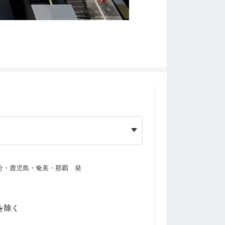
分・鹿児島・奄美・那覇 発
を除く