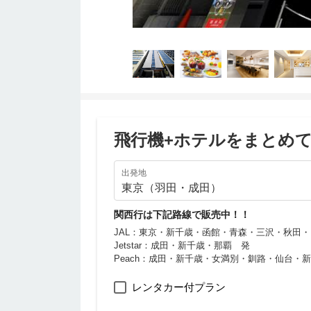
飛行機+ホテルをまとめ
出発地
関西行は下記路線で販売中！！
JAL：東京・新千歳・函館・青森・三沢・秋田
Jetstar：成田・新千歳・那覇 発
Peach：成田・新千歳・女満別・釧路・仙台
レンタカー付プラン