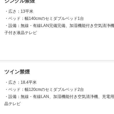
シングル禁煙
・広さ：13平米
・ベッド：幅140cmのセミダブルベッド1台
・設備：無線・有線LAN完備完備、加湿機能付き空気清浄
子付き液晶テレビ
ツイン禁煙
・広さ：18.4平米
・ベッド：幅120cmのセミダブルベッド2台
・設備：無線・有線LAN、加湿機能付き空気清浄機、充電
晶テレビ