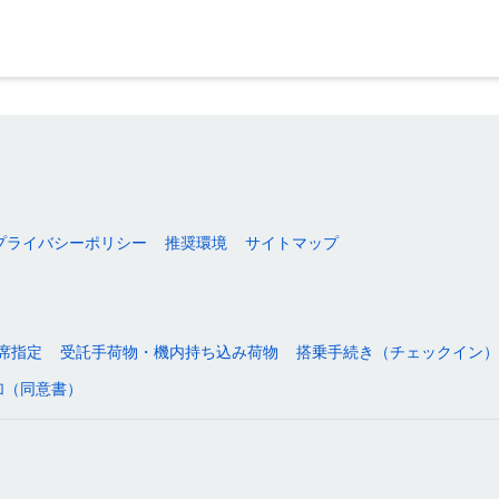
プライバシーポリシー
推奨環境
サイトマップ
席指定
受託手荷物・機内持ち込み荷物
搭乗手続き（チェックイン）
加（同意書）