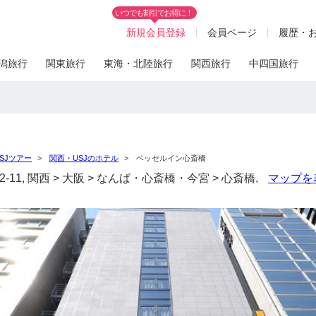
いつでも割引でお得に！
新規会員登録
会員ページ
履歴・
潟旅行
関東旅行
東海・北陸旅行
関西旅行
中四国旅行
SJツアー
関西・USJのホテル
ベッセルイン心斎橋
-11, 関西 > 大阪 > なんば・心斎橋・今宮 > 心斎橋,
マップを