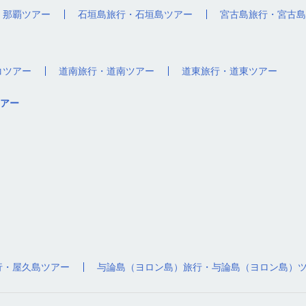
・那覇ツアー
石垣島旅行・石垣島ツアー
宮古島旅行・宮古島
コツアー
道南旅行・道南ツアー
道東旅行・道東ツアー
アー
行・屋久島ツアー
与論島（ヨロン島）旅行・与論島（ヨロン島）