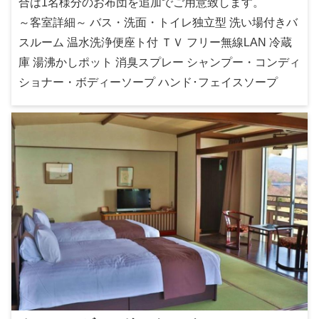
合は1名様分のお布団を追加でご用意致します。
～客室詳細～ バス・洗面・トイレ独立型 洗い場付きバ
スルーム 温水洗浄便座ト付 ＴＶ フリー無線LAN 冷蔵
庫 湯沸かしポット 消臭スプレー シャンプー・コンディ
ショナー・ボディーソープ ハンド･フェイスソープ