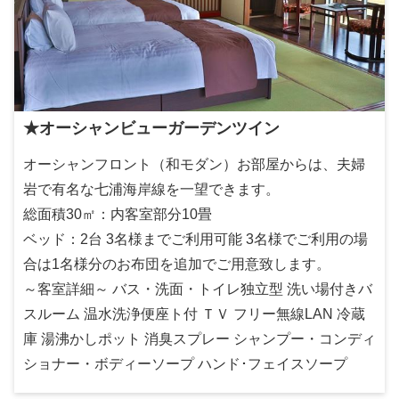
★オーシャンビューガーデンツイン
オーシャンフロント（和モダン）お部屋からは、夫婦
岩で有名な七浦海岸線を一望できます。
総面積30㎡：内客室部分10畳
ベッド：2台 3名様までご利用可能 3名様でご利用の場
合は1名様分のお布団を追加でご用意致します。
～客室詳細～ バス・洗面・トイレ独立型 洗い場付きバ
スルーム 温水洗浄便座ト付 ＴＶ フリー無線LAN 冷蔵
庫 湯沸かしポット 消臭スプレー シャンプー・コンディ
ショナー・ボディーソープ ハンド･フェイスソープ