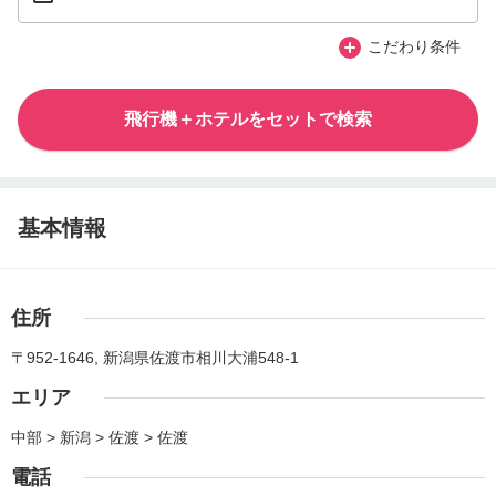
こだわり条件
飛行機＋ホテルをセットで検索
基本情報
住所
〒952-1646, 新潟県佐渡市相川大浦548-1
エリア
中部 > 新潟 > 佐渡 > 佐渡
電話