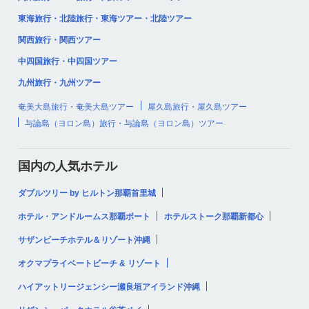
東海旅行・北陸旅行・東海ツアー・北陸ツアー
関西旅行・関西ツアー
中四国旅行・中四国ツアー
九州旅行・九州ツアー
奄美大島旅行・奄美大島ツアー
屋久島旅行・屋久島ツアー
与論島（ヨロン島）旅行・与論島（ヨロン島）ツアー
国内の人気ホテル
ダブルツリー by ヒルトン那覇首里城
ホテル・アンドルームス那覇ポート
ホテルストーク那覇新都心
サザンビーチホテル＆リゾート沖縄
オクマプライベートビーチ & リゾート
ハイアットリージェンシー瀬良垣アイランド沖縄