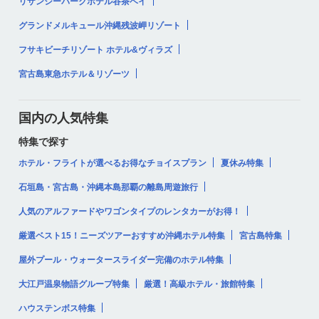
リザンシーパークホテル谷茶ベイ
グランドメルキュール沖縄残波岬リゾート
フサキビーチリゾート ホテル&ヴィラズ
宮古島東急ホテル＆リゾーツ
国内の人気特集
特集で探す
ホテル・フライトが選べるお得なチョイスプラン
夏休み特集
石垣島・宮古島・沖縄本島那覇の離島周遊旅行
人気のアルファードやワゴンタイプのレンタカーがお得！
厳選ベスト15！ニーズツアーおすすめ沖縄ホテル特集
宮古島特集
屋外プール・ウォータースライダー完備のホテル特集
大江戸温泉物語グループ特集
厳選！高級ホテル・旅館特集
ハウステンボス特集