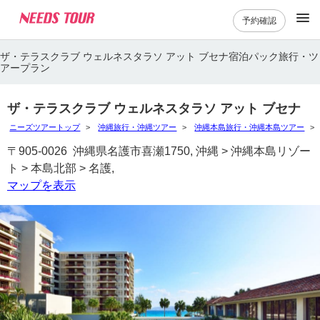
予約確認
ザ・テラスクラブ ウェルネスタラソ アット ブセナ宿泊パック旅行・ツ
アープラン
ザ・テラスクラブ ウェルネスタラソ アット ブセナ
ニーズツアートップ
沖縄旅行・沖縄ツアー
沖縄本島旅行・沖縄本島ツアー
〒905-0026 沖縄県名護市喜瀬1750, 沖縄 > 沖縄本島リゾー
ト > 本島北部 > 名護,
マップを表示