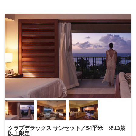
クラブデラックス サンセット／54平米 ※13歳
以上限定