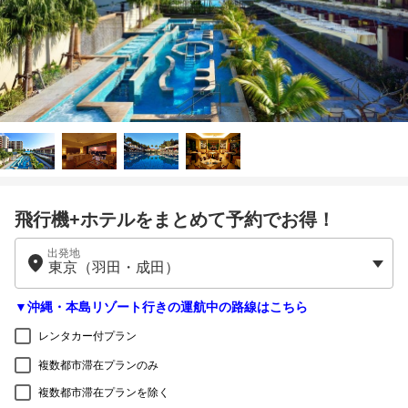
飛行機+ホテルをまとめて予約でお得！
出発地
▼沖縄・本島リゾート行きの運航中の路線はこちら
レンタカー付プラン
複数都市滞在プランのみ
複数都市滞在プランを除く