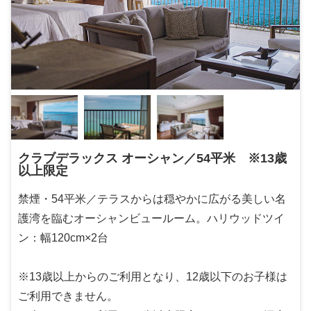
クラブデラックス オーシャン／54平米 ※13歳
以上限定
禁煙・54平米／テラスからは穏やかに広がる美しい名
護湾を臨むオーシャンビュールーム。ハリウッドツイ
ン：幅120cm×2台
※13歳以上からのご利用となり、12歳以下のお子様は
ご利用できません。