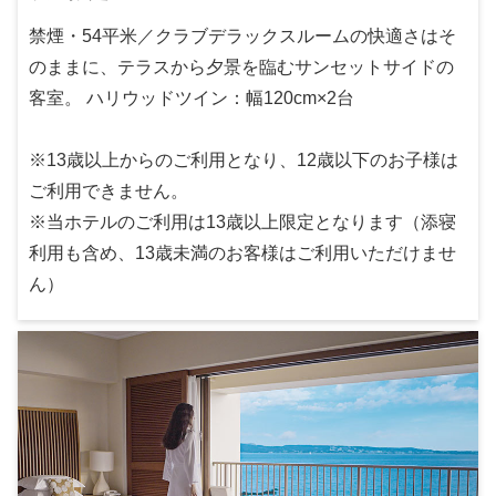
禁煙・54平米／クラブデラックスルームの快適さはそ
のままに、テラスから夕景を臨むサンセットサイドの
客室。 ハリウッドツイン：幅120cm×2台
※13歳以上からのご利用となり、12歳以下のお子様は
ご利用できません。
※当ホテルのご利用は13歳以上限定となります（添寝
利用も含め、13歳未満のお客様はご利用いただけませ
ん）