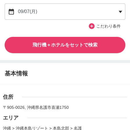
こだわり条件
飛行機＋ホテルをセットで検索
基本情報
住所
〒905-0026, 沖縄県名護市喜瀬1750
エリア
沖縄 > 沖縄本島リゾート > 本島北部 > 名護