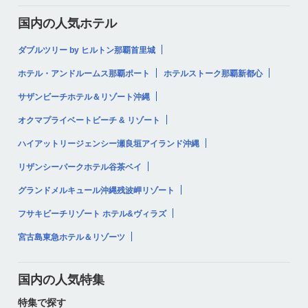
国内の人気ホテル
ダブルツリー by ヒルトン那覇首里城
ホテル・アンドルームス那覇ポート
ホテルストーク那覇新都心
サザンビーチホテル＆リゾート沖縄
オクマプライベートビーチ & リゾート
ハイアットリージェンシー瀬良垣アイランド沖縄
リザンシーパークホテル谷茶ベイ
グランドメルキュール沖縄残波岬リゾート
フサキビーチリゾート ホテル&ヴィラズ
宮古島東急ホテル＆リゾーツ
国内の人気特集
特集で探す