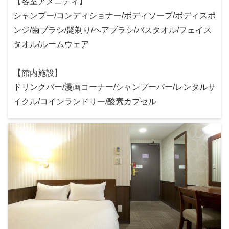
【客室アメニティ】
シャンプー/コンディショナー/ボディソープ/ボディスポ
ンジ/歯ブラシ/髭剃り/ヘアブラシ/バスタオル/フェイス
タオル/ルームウェア
【館内施設】
ドリンクバー/漫画コーナー/シャンプーバー/レンタルサ
イクル/コインランドリー/酸素カプセル