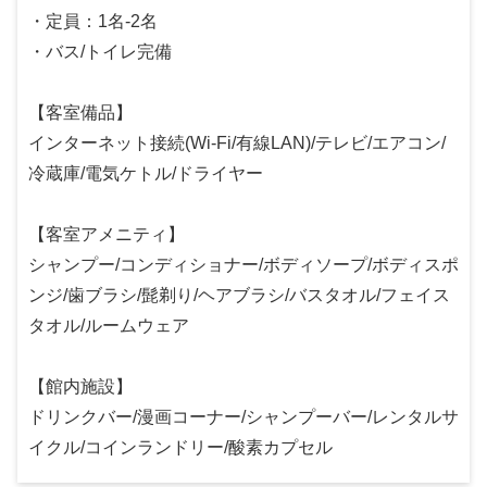
・定員：1名-2名
・バス/トイレ完備
【客室備品】
インターネット接続(Wi-Fi/有線LAN)/テレビ/エアコン/
冷蔵庫/電気ケトル/ドライヤー
【客室アメニティ】
シャンプー/コンディショナー/ボディソープ/ボディスポ
ンジ/歯ブラシ/髭剃り/ヘアブラシ/バスタオル/フェイス
タオル/ルームウェア
【館内施設】
ドリンクバー/漫画コーナー/シャンプーバー/レンタルサ
イクル/コインランドリー/酸素カプセル