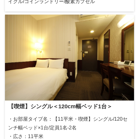
イクル/コインランドリー/酸素カプセル
【喫煙】シングル＜120cm幅ベッド1台＞
・お部屋タイプ名：【11平米・喫煙】シングル/120セ
ンチ幅ベッド×1台/定員1名-2名
・広さ：11平米