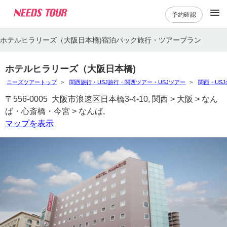
予約確認
ホテルヒラリーズ（大阪日本橋)宿泊パック旅行・ツアープラン
ホテルヒラリーズ（大阪日本橋)
ニーズツアートップ
関西旅行・USJ旅行・関西ツアー・USJツアー
関西・US
〒556-0005 大阪市浪速区日本橋3-4-10, 関西 > 大阪 > なん
ば・心斎橋・今宮 > なんば,
マップを表示