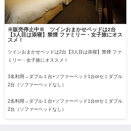
※販売停止中※ ツインおまかせベッドは2台
【3人目は添寝】禁煙 ファミリー・女子旅にオス
スメ！
ツインおまかせベッドは2台【3人目は添寝】禁煙 ファ
ミリー・女子旅にオススメ！
3名利用→ダブル１台+ソファーベッド1台orセミダブル
2台（ソファーベッドなし）
2名利用→ダブル１台+ソファーベッド1台orセミダブル
2台（ソファーベッドなし）