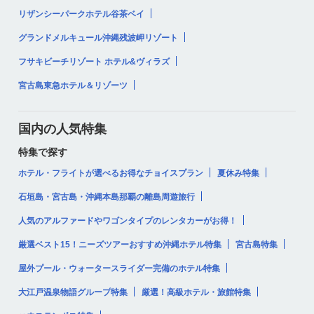
リザンシーパークホテル谷茶ベイ
グランドメルキュール沖縄残波岬リゾート
フサキビーチリゾート ホテル&ヴィラズ
宮古島東急ホテル＆リゾーツ
国内の人気特集
特集で探す
ホテル・フライトが選べるお得なチョイスプラン
夏休み特集
石垣島・宮古島・沖縄本島那覇の離島周遊旅行
人気のアルファードやワゴンタイプのレンタカーがお得！
厳選ベスト15！ニーズツアーおすすめ沖縄ホテル特集
宮古島特集
屋外プール・ウォータースライダー完備のホテル特集
大江戸温泉物語グループ特集
厳選！高級ホテル・旅館特集