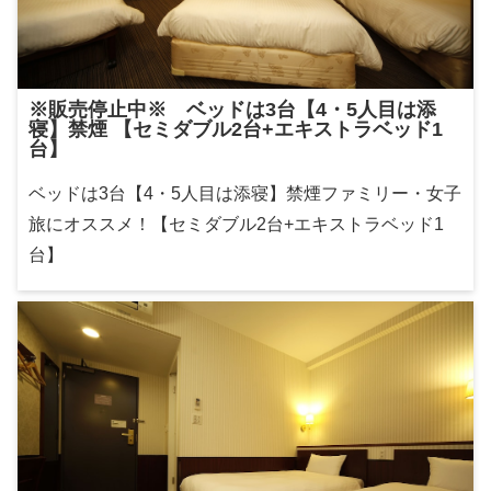
※販売停止中※ ベッドは3台【4・5人目は添
寝】禁煙 【セミダブル2台+エキストラベッド1
台】
ベッドは3台【4・5人目は添寝】禁煙ファミリー・女子
旅にオススメ！【セミダブル2台+エキストラベッド1
台】