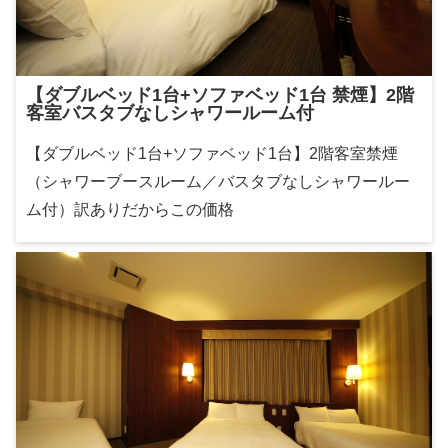
【ダブルベッド1台+ソファベッド1台 禁煙】2階
客室バスタブなしシャワールーム付
【ダブルベッド1台+ソファベッド1台】2階客室禁煙
（シャワーブースルーム／バスタブなしシャワールー
ム付）訳ありだからこの価格