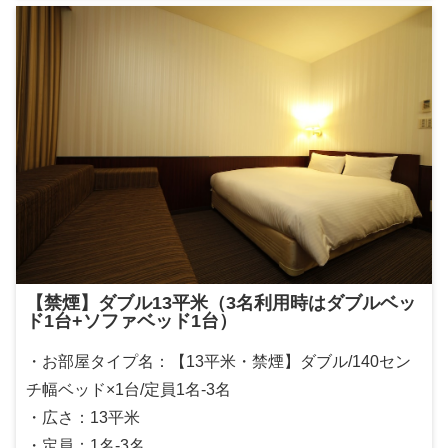
【禁煙】ダブル13平米（3名利用時はダブルベッ
ド1台+ソファベッド1台）
・お部屋タイプ名：【13平米・禁煙】ダブル/140セン
チ幅ベッド×1台/定員1名-3名
・広さ：13平米
・定員：1名-3名