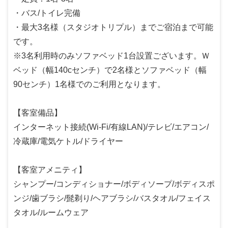
・バス/トイレ完備
・最大3名様（スタジオトリプル）までご宿泊まで可能
です。
※3名利用時のみソファベッド1台設置ございます。Ｗ
ベッド（幅140cセンチ）で2名様とソファベッド（幅
90センチ）1名様でのご利用となります。
【客室備品】
インターネット接続(Wi-Fi/有線LAN)/テレビ/エアコン/
冷蔵庫/電気ケトル/ドライヤー
【客室アメニティ】
シャンプー/コンディショナー/ボディソープ/ボディスポ
ンジ/歯ブラシ/髭剃り/ヘアブラシ/バスタオル/フェイス
タオル/ルームウェア