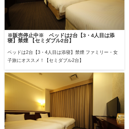
※販売停止中※ ベッドは2台【3・4人目は添
寝】禁煙 【セミダブル2台】
ベッドは2台【3・4人目は添寝】禁煙 ファミリー・女
子旅にオススメ！【セミダブル2台】