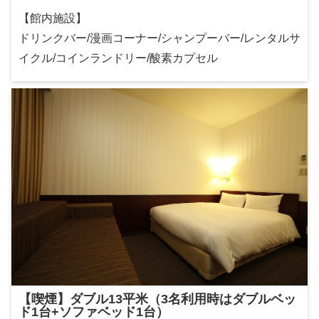
【館内施設】
ドリンクバー/漫画コーナー/シャンプーバー/レンタルサ
イクル/コインランドリー/酸素カプセル
【喫煙】ダブル13平米（3名利用時はダブルベッ
ド1台+ソファベッド1台）