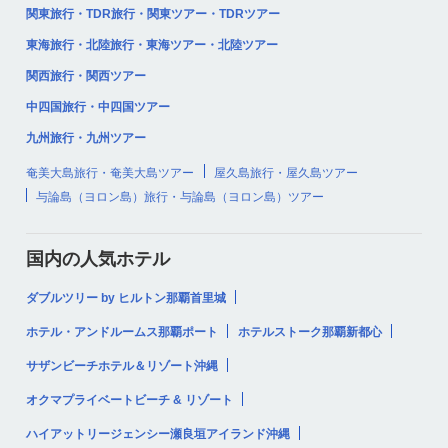
関東旅行・TDR旅行・関東ツアー・TDRツアー
東海旅行・北陸旅行・東海ツアー・北陸ツアー
関西旅行・関西ツアー
中四国旅行・中四国ツアー
九州旅行・九州ツアー
奄美大島旅行・奄美大島ツアー
屋久島旅行・屋久島ツアー
与論島（ヨロン島）旅行・与論島（ヨロン島）ツアー
国内の人気ホテル
ダブルツリー by ヒルトン那覇首里城
ホテル・アンドルームス那覇ポート
ホテルストーク那覇新都心
サザンビーチホテル＆リゾート沖縄
オクマプライベートビーチ & リゾート
ハイアットリージェンシー瀬良垣アイランド沖縄