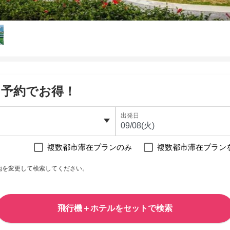
て予約でお得！
出発日
複数都市滞在プランのみ
複数都市滞在プラン
地を変更して検索してください。
飛行機＋ホテルをセットで検索