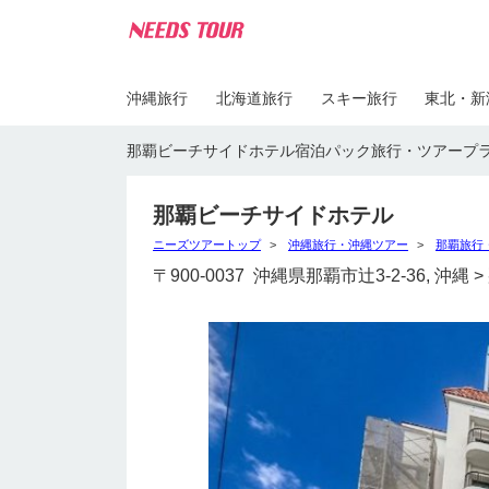
沖縄旅行
北海道旅行
スキー旅行
東北・新
那覇ビーチサイドホテル宿泊パック旅行・ツアープ
那覇ビーチサイドホテル
ニーズツアートップ
沖縄旅行・沖縄ツアー
那覇旅行
〒900-0037 沖縄県那覇市辻3-2-36, 沖