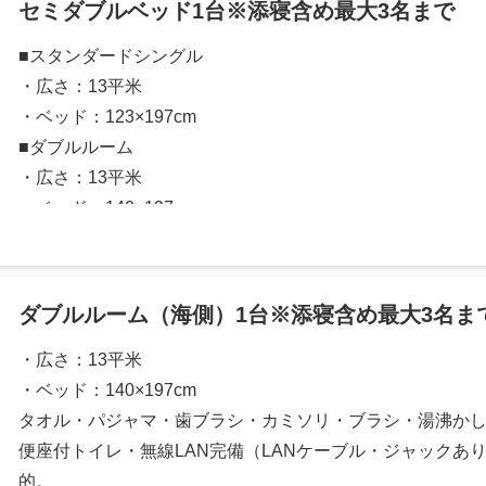
セミダブルベッド1台※添寝含め最大3名まで
■スタンダードシングル
・広さ：13平米
・ベッド：123×197cm
■ダブルルーム
・広さ：13平米
・ベッド：140×197cm
タオル・パジャマ・歯ブラシ・カミソリ・ブラシ・湯沸か
便座付トイレ・無線LAN完備（LANケーブル・ジャックあ
的。
ダブルルーム（海側）1台※添寝含め最大3名ま
・広さ：13平米
・ベッド：140×197cm
タオル・パジャマ・歯ブラシ・カミソリ・ブラシ・湯沸か
便座付トイレ・無線LAN完備（LANケーブル・ジャックあ
的。