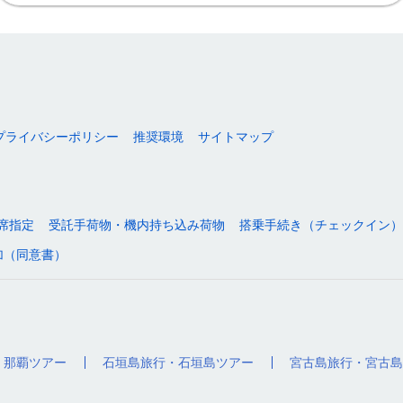
プライバシーポリシー
推奨環境
サイトマップ
席指定
受託手荷物・機内持ち込み荷物
搭乗手続き（チェックイン）
加（同意書）
・那覇ツアー
石垣島旅行・石垣島ツアー
宮古島旅行・宮古島