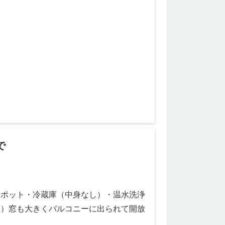
しポット・冷蔵庫（中身なし）・温水洗浄
り）窓も大きくバルコニーに出られて開放
で
しポット・冷蔵庫（中身なし）・温水洗浄
り）窓も大きくバルコニーに出られて開放