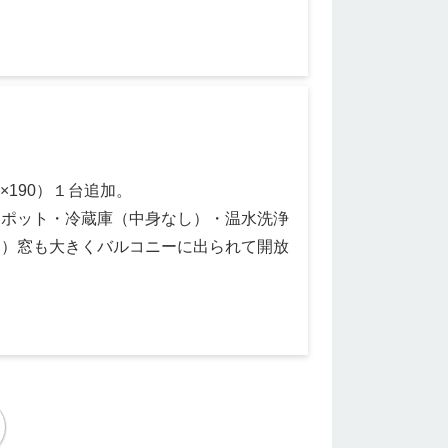
×190）１台追加。
しポット・冷蔵庫（中身なし）・温水洗浄
り）窓も大きくバルコニーに出られて開放