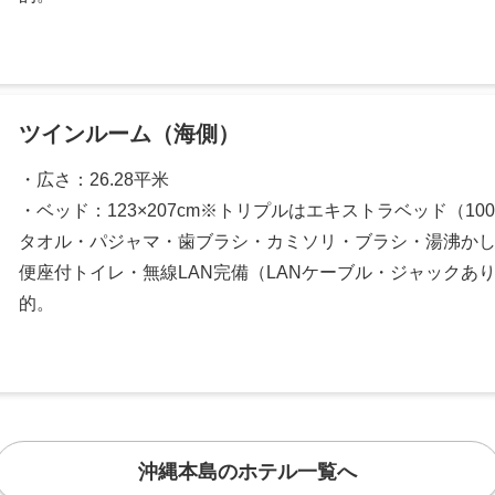
ツインルーム（海側）
・広さ：26.28平米
・ベッド：123×207cm※トリプルはエキストラベッド（100
タオル・パジャマ・歯ブラシ・カミソリ・ブラシ・湯沸か
便座付トイレ・無線LAN完備（LANケーブル・ジャックあ
的。
沖縄本島のホテル一覧へ