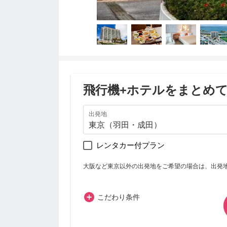
飛行機+ホテルをまとめ
出発地
レンタカー付プラン
大阪など東京以外の出発地をご希望の場合は、出発
こだわり条件