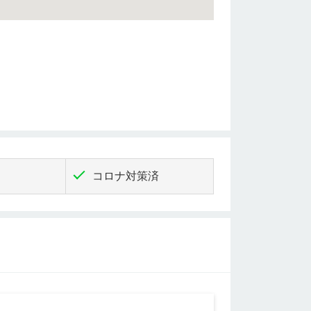
く
コロナ対策済