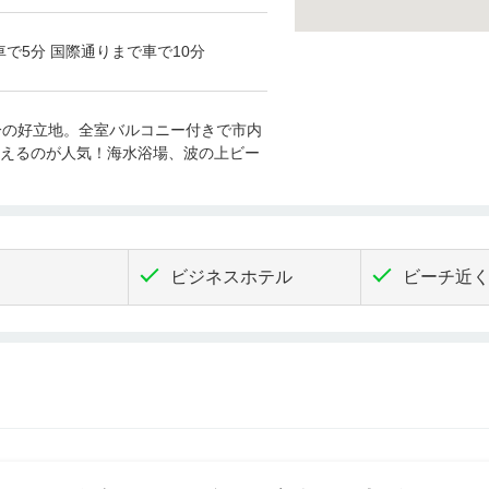
で5分 国際通りまで車で10分
分の好立地。全室バルコニー付きで市内
えるのが人気！海水浴場、波の上ビー
ビジネスホテル
ビーチ近