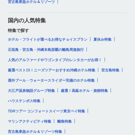
宮古島東急ホテル＆リゾーツ
国内の人気特集
特集で探す
ホテル・フライトが選べるお得なチョイスプラン
夏休み特集
石垣島・宮古島・沖縄本島那覇の離島周遊旅行
人気のアルファードやワゴンタイプのレンタカーがお得！
厳選ベスト15！ニーズツアーおすすめ沖縄ホテル特集
宮古島特集
屋外プール・ウォータースライダー完備のホテル特集
大江戸温泉物語グループ特集
厳選！高級ホテル・旅館特集
ハウステンボス特集
TDRツアー コンフォートスイーツ東京ベイ特集
マリンアクティビティ特集
離島特集
宮古島東急ホテル＆リゾーツ特集