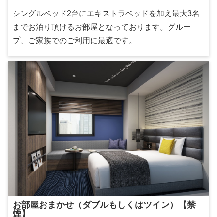
シングルベッド2台にエキストラベッドを加え最大3名
までお泊り頂けるお部屋となっております。グルー
プ、ご家族でのご利用に最適です。
お部屋おまかせ（ダブルもしくはツイン）【禁
煙】