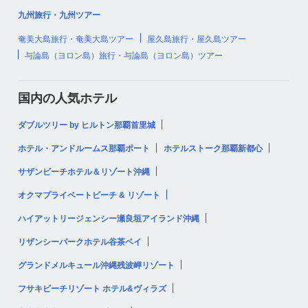
九州旅行・九州ツアー
奄美大島旅行・奄美大島ツアー
屋久島旅行・屋久島ツアー
与論島（ヨロン島）旅行・与論島（ヨロン島）ツアー
国内の人気ホテル
ダブルツリー by ヒルトン那覇首里城
ホテル・アンドルームス那覇ポート
ホテルストーク那覇新都心
サザンビーチホテル＆リゾート沖縄
オクマプライベートビーチ & リゾート
ハイアットリージェンシー瀬良垣アイランド沖縄
リザンシーパークホテル谷茶ベイ
グランドメルキュール沖縄残波岬リゾート
フサキビーチリゾート ホテル&ヴィラズ