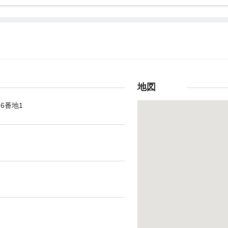
地図
16番地1