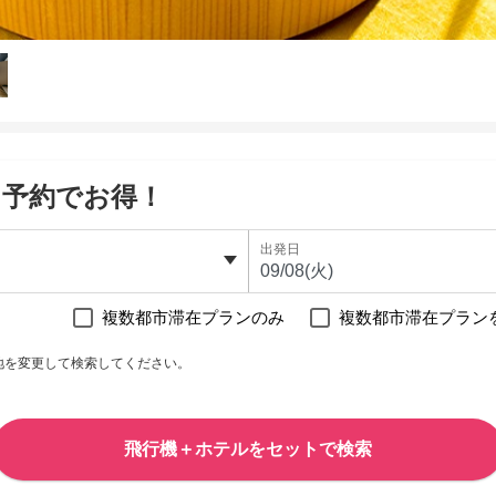
て予約でお得！
出発日
複数都市滞在プランのみ
複数都市滞在プラン
地を変更して検索してください。
飛行機＋ホテルをセットで検索