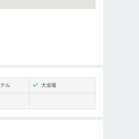
ホテル
大浴場