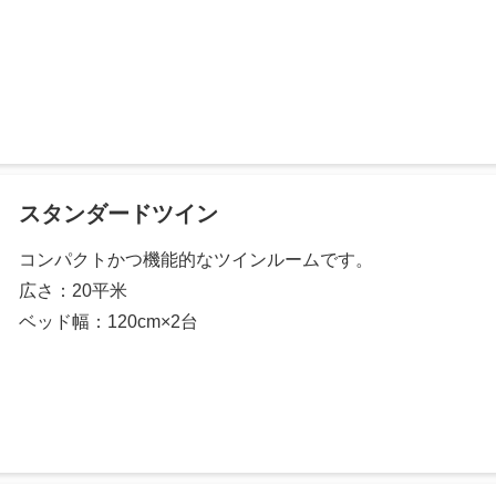
スタンダードツイン
コンパクトかつ機能的なツインルームです。
広さ：20平米
ベッド幅：120cm×2台