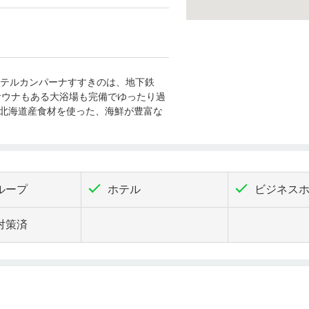
テルカンパーナすすきのは、地下鉄
サウナもある大浴場も完備でゆったり過
、北海道産食材を使った、海鮮が豊富な
ループ
ホテル
ビジネス
対策済