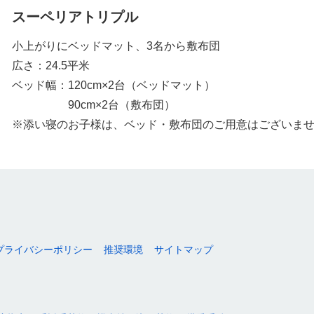
スーペリアトリプル
小上がりにベッドマット、3名から敷布団
広さ：24.5平米
ベッド幅：120cm×2台（ベッドマット）
90cm×2台（敷布団）
※添い寝のお子様は、ベッド・敷布団のご用意はございま
プライバシーポリシー
推奨環境
サイトマップ