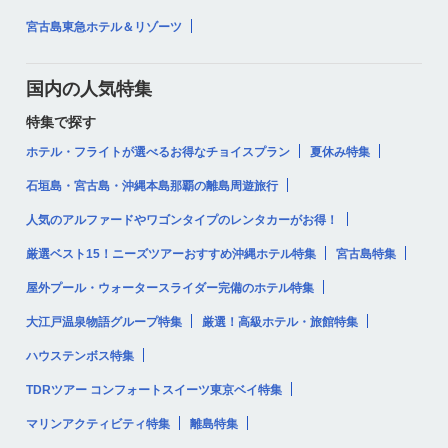
宮古島東急ホテル＆リゾーツ
国内の人気特集
特集で探す
ホテル・フライトが選べるお得なチョイスプラン
夏休み特集
石垣島・宮古島・沖縄本島那覇の離島周遊旅行
人気のアルファードやワゴンタイプのレンタカーがお得！
厳選ベスト15！ニーズツアーおすすめ沖縄ホテル特集
宮古島特集
屋外プール・ウォータースライダー完備のホテル特集
大江戸温泉物語グループ特集
厳選！高級ホテル・旅館特集
ハウステンボス特集
TDRツアー コンフォートスイーツ東京ベイ特集
マリンアクティビティ特集
離島特集