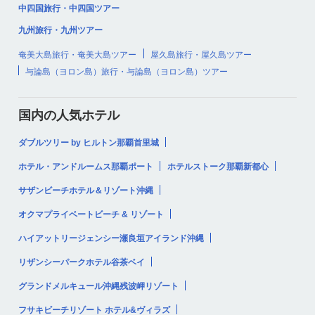
中四国旅行・中四国ツアー
九州旅行・九州ツアー
奄美大島旅行・奄美大島ツアー
屋久島旅行・屋久島ツアー
与論島（ヨロン島）旅行・与論島（ヨロン島）ツアー
国内の人気ホテル
ダブルツリー by ヒルトン那覇首里城
ホテル・アンドルームス那覇ポート
ホテルストーク那覇新都心
サザンビーチホテル＆リゾート沖縄
オクマプライベートビーチ & リゾート
ハイアットリージェンシー瀬良垣アイランド沖縄
リザンシーパークホテル谷茶ベイ
グランドメルキュール沖縄残波岬リゾート
フサキビーチリゾート ホテル&ヴィラズ