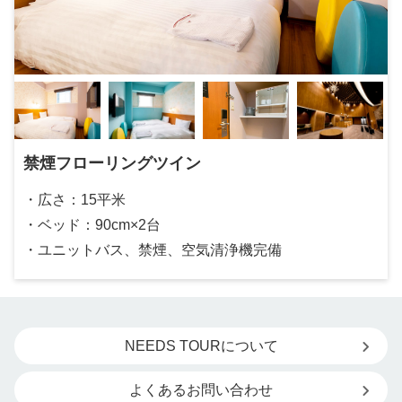
禁煙フローリングツイン
・広さ：15平米
・ベッド：90cm×2台
・ユニットバス、禁煙、空気清浄機完備
NEEDS TOURについて
よくあるお問い合わせ