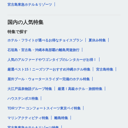
宮古島東急ホテル＆リゾーツ
国内の人気特集
特集で探す
ホテル・フライトが選べるお得なチョイスプラン
夏休み特集
石垣島・宮古島・沖縄本島那覇の離島周遊旅行
人気のアルファードやワゴンタイプのレンタカーがお得！
厳選ベスト15！ニーズツアーおすすめ沖縄ホテル特集
宮古島特集
屋外プール・ウォータースライダー完備のホテル特集
大江戸温泉物語グループ特集
厳選！高級ホテル・旅館特集
ハウステンボス特集
TDRツアー コンフォートスイーツ東京ベイ特集
マリンアクティビティ特集
離島特集
宮古島東急ホテル＆リゾーツ特集