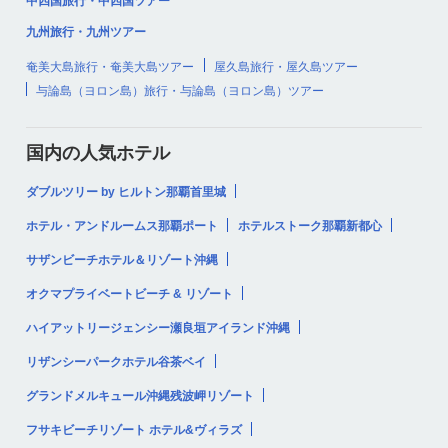
中四国旅行・中四国ツアー
九州旅行・九州ツアー
奄美大島旅行・奄美大島ツアー
屋久島旅行・屋久島ツアー
与論島（ヨロン島）旅行・与論島（ヨロン島）ツアー
国内の人気ホテル
ダブルツリー by ヒルトン那覇首里城
ホテル・アンドルームス那覇ポート
ホテルストーク那覇新都心
サザンビーチホテル＆リゾート沖縄
オクマプライベートビーチ & リゾート
ハイアットリージェンシー瀬良垣アイランド沖縄
リザンシーパークホテル谷茶ベイ
グランドメルキュール沖縄残波岬リゾート
フサキビーチリゾート ホテル&ヴィラズ