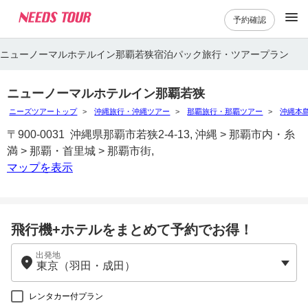
予約確認
ニューノーマルホテルイン那覇若狭宿泊パック旅行・ツアープラン
ニューノーマルホテルイン那覇若狭
ニーズツアートップ
沖縄旅行・沖縄ツアー
那覇旅行・那覇ツアー
沖縄本
〒900-0031 沖縄県那覇市若狭2-4-13, 沖縄 > 那覇市内・糸
満 > 那覇・首里城 > 那覇市街,
マップを表示
飛行機+ホテルをまとめて予約でお得！
出発地
レンタカー付プラン