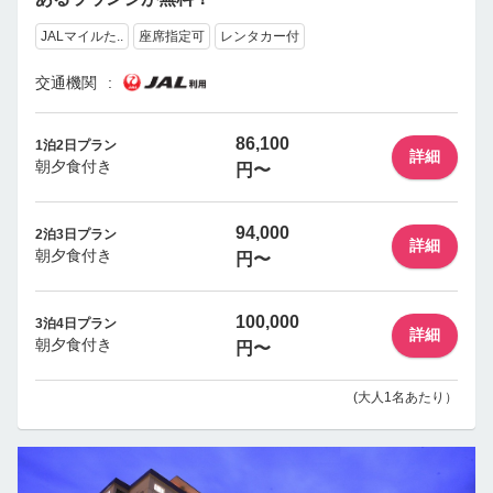
JALマイルた..
座席指定可
レンタカー付
交通機関
86,100
1泊2日プラン
詳細
朝夕食付き
円〜
94,000
2泊3日プラン
詳細
朝夕食付き
円〜
100,000
3泊4日プラン
詳細
朝夕食付き
円〜
(大人1名あたり）