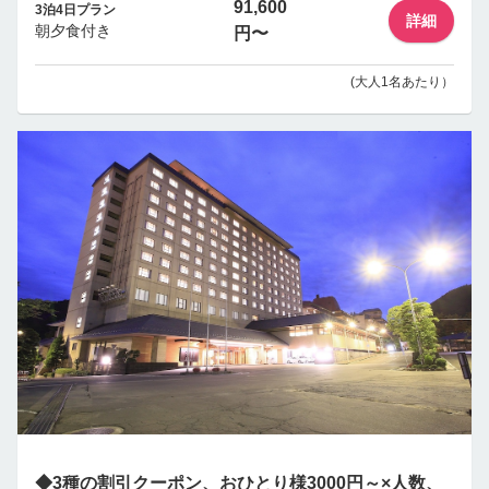
91,600
3泊4日プラン
詳細
朝夕食付き
円〜
(大人1名あたり）
◆3種の割引クーポン、おひとり様3000円～×人数、