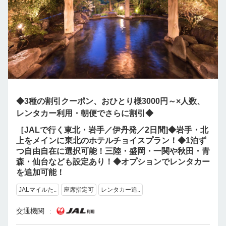
◆3種の割引クーポン、おひとり様3000円～×人数、
レンタカー利用・朝便でさらに割引◆
［JALで行く東北・岩手／伊丹発／2日間]◆岩手・北
上をメインに東北のホテルチョイスプラン！◆1泊ず
つ自由自在に選択可能！三陸・盛岡・一関や秋田・青
森・仙台なども設定あり！◆オプションでレンタカー
を追加可能！
JALマイルた..
座席指定可
レンタカー追..
交通機関