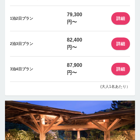
79,300
詳細
1泊2日プラン
円〜
82,400
詳細
2泊3日プラン
円〜
87,900
詳細
3泊4日プラン
円〜
(大人1名あたり）