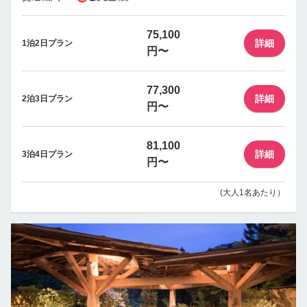
75,100
詳細
1泊2日プラン
円〜
77,300
詳細
2泊3日プラン
円〜
81,100
詳細
3泊4日プラン
円〜
(大人1名あたり）