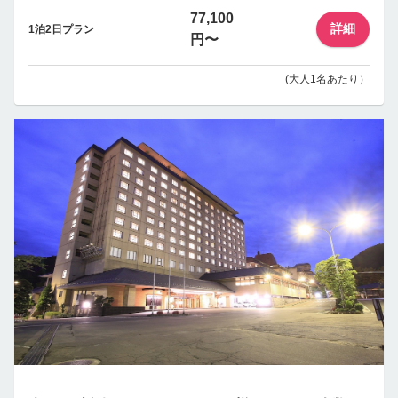
77,100
詳細
1泊2日プラン
円〜
(大人1名あたり）