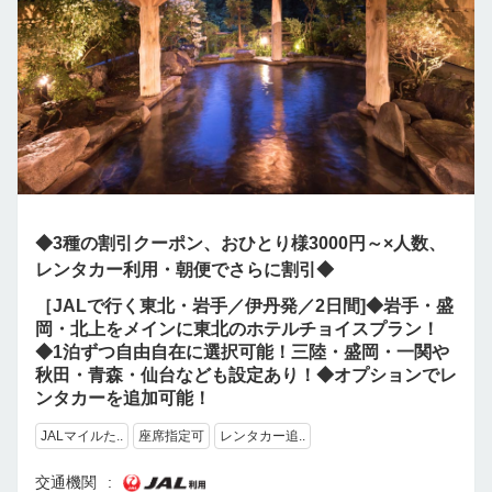
◆3種の割引クーポン、おひとり様3000円～×人数、
レンタカー利用・朝便でさらに割引◆
［JALで行く東北・岩手／伊丹発／2日間]◆岩手・盛
岡・北上をメインに東北のホテルチョイスプラン！
◆1泊ずつ自由自在に選択可能！三陸・盛岡・一関や
秋田・青森・仙台なども設定あり！◆オプションでレ
ンタカーを追加可能！
JALマイルた..
座席指定可
レンタカー追..
交通機関