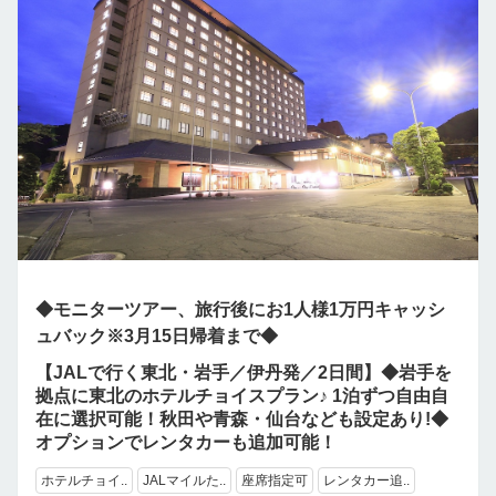
◆モニターツアー、旅行後にお1人様1万円キャッシ
ュバック※3月15日帰着まで◆
【JALで行く東北・岩手／伊丹発／2日間】◆岩手を
拠点に東北のホテルチョイスプラン♪ 1泊ずつ自由自
在に選択可能！秋田や青森・仙台なども設定あり!◆
オプションでレンタカーも追加可能！
ホテルチョイ..
JALマイルた..
座席指定可
レンタカー追..