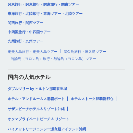
関東旅行・関東旅行・関東旅行・関東ツアー
東海旅行・北陸旅行・東海ツアー・北陸ツアー
関西旅行・関西ツアー
中四国旅行・中四国ツアー
九州旅行・九州ツアー
奄美大島旅行・奄美大島ツアー
屋久島旅行・屋久島ツアー
与論島（ヨロン島）旅行・与論島（ヨロン島）ツアー
国内の人気ホテル
ダブルツリー by ヒルトン那覇首里城
ホテル・アンドルームス那覇ポート
ホテルストーク那覇新都心
サザンビーチホテル＆リゾート沖縄
オクマプライベートビーチ & リゾート
ハイアットリージェンシー瀬良垣アイランド沖縄