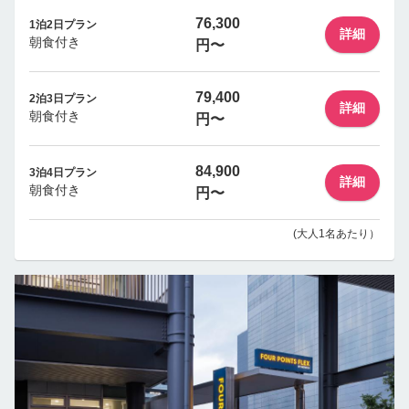
76,300
1泊2日プラン
詳細
朝食付き
円〜
79,400
2泊3日プラン
詳細
朝食付き
円〜
84,900
3泊4日プラン
詳細
朝食付き
円〜
(大人1名あたり）