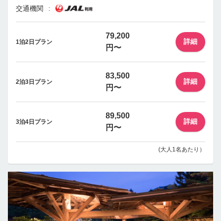
交通機関
79,200
詳細
1泊2日プラン
円〜
83,500
詳細
2泊3日プラン
円〜
89,500
詳細
3泊4日プラン
円〜
(大人1名あたり）