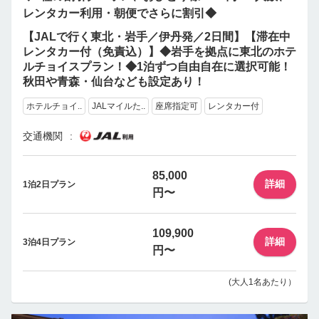
レンタカー利用・朝便でさらに割引◆
【JALで行く東北・岩手／伊丹発／2日間】【滞在中
レンタカー付（免責込）】◆岩手を拠点に東北のホテ
ルチョイスプラン！◆1泊ずつ自由自在に選択可能！
秋田や青森・仙台なども設定あり！
ホテルチョイ..
JALマイルた..
座席指定可
レンタカー付
交通機関
85,000
詳細
1泊2日プラン
円〜
109,900
詳細
3泊4日プラン
円〜
(大人1名あたり）