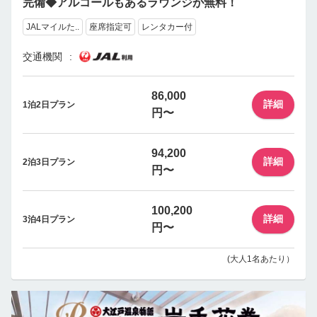
完備◆アルコールもあるラウンジが無料！
JALマイルた..
座席指定可
レンタカー付
交通機関
86,000
詳細
1泊2日プラン
円〜
94,200
詳細
2泊3日プラン
円〜
100,200
詳細
3泊4日プラン
円〜
(大人1名あたり）