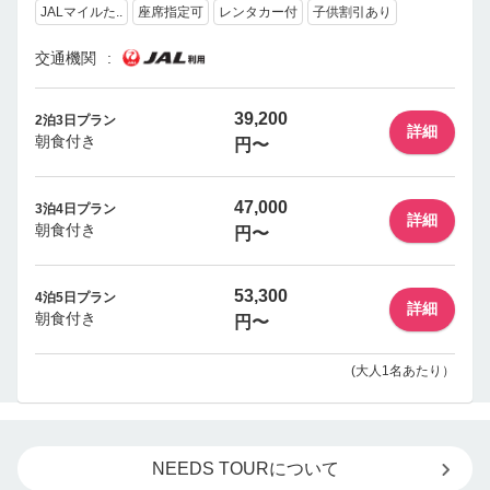
JALマイルた..
座席指定可
レンタカー付
子供割引あり
交通機関
39,200
2泊3日プラン
詳細
朝食付き
円〜
47,000
3泊4日プラン
詳細
朝食付き
円〜
53,300
4泊5日プラン
詳細
朝食付き
円〜
(大人1名あたり）
NEEDS TOURについて