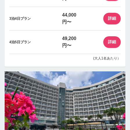
44,000
詳細
3泊4日プラン
円〜
49,200
詳細
4泊5日プラン
円〜
(大人1名あたり）