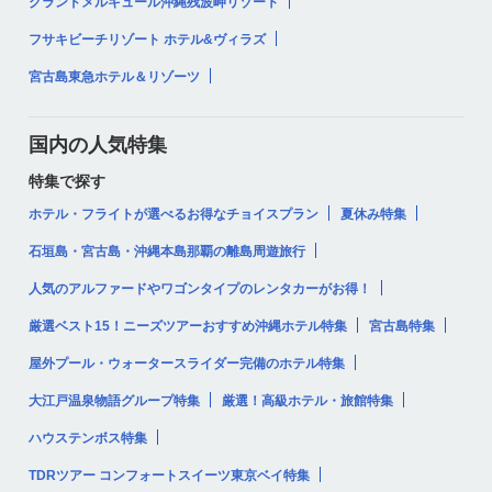
グランドメルキュール沖縄残波岬リゾート
フサキビーチリゾート ホテル&ヴィラズ
宮古島東急ホテル＆リゾーツ
国内の人気特集
特集で探す
ホテル・フライトが選べるお得なチョイスプラン
夏休み特集
石垣島・宮古島・沖縄本島那覇の離島周遊旅行
人気のアルファードやワゴンタイプのレンタカーがお得！
厳選ベスト15！ニーズツアーおすすめ沖縄ホテル特集
宮古島特集
屋外プール・ウォータースライダー完備のホテル特集
大江戸温泉物語グループ特集
厳選！高級ホテル・旅館特集
ハウステンボス特集
TDRツアー コンフォートスイーツ東京ベイ特集