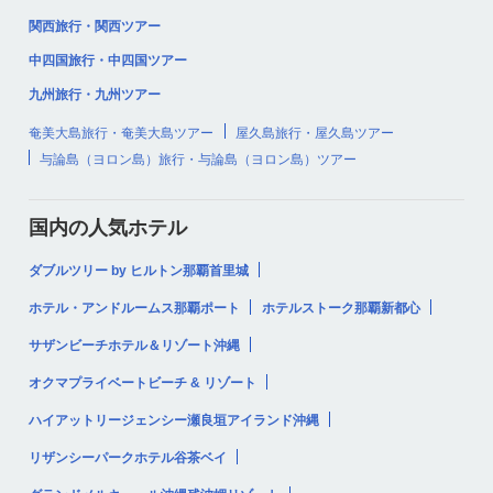
関西旅行・関西ツアー
中四国旅行・中四国ツアー
九州旅行・九州ツアー
奄美大島旅行・奄美大島ツアー
屋久島旅行・屋久島ツアー
与論島（ヨロン島）旅行・与論島（ヨロン島）ツアー
国内の人気ホテル
ダブルツリー by ヒルトン那覇首里城
ホテル・アンドルームス那覇ポート
ホテルストーク那覇新都心
サザンビーチホテル＆リゾート沖縄
オクマプライベートビーチ & リゾート
ハイアットリージェンシー瀬良垣アイランド沖縄
リザンシーパークホテル谷茶ベイ