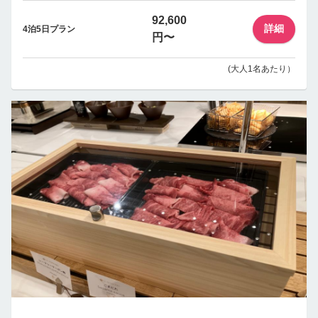
92,600
詳細
4泊5日プラン
円〜
(大人1名あたり）