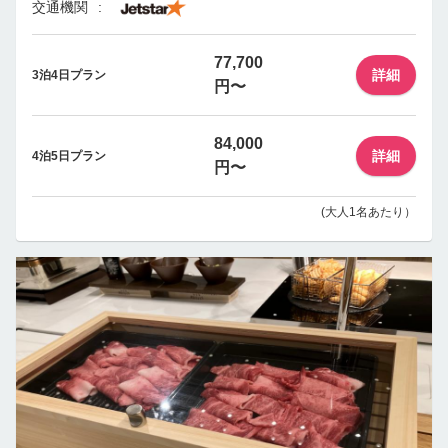
交通機関
77,700
詳細
3泊4日プラン
円〜
84,000
詳細
4泊5日プラン
円〜
(大人1名あたり）