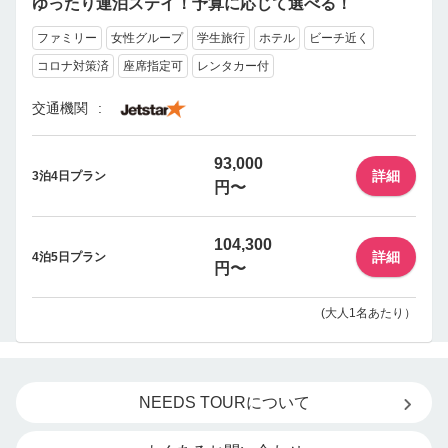
ゆったり連泊ステイ！予算に応じて選べる！
ファミリー
女性グループ
学生旅行
ホテル
ビーチ近く
コロナ対策済
座席指定可
レンタカー付
交通機関
93,000
詳細
3泊4日プラン
円〜
104,300
詳細
4泊5日プラン
円〜
(大人1名あたり）
NEEDS TOURについて