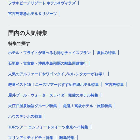
フサキビーチリゾート ホテル&ヴィラズ
宮古島東急ホテル＆リゾーツ
国内の人気特集
特集で探す
ホテル・フライトが選べるお得なチョイスプラン
夏休み特集
石垣島・宮古島・沖縄本島那覇の離島周遊旅行
人気のアルファードやワゴンタイプのレンタカーがお得！
厳選ベスト15！ニーズツアーおすすめ沖縄ホテル特集
宮古島特集
屋外プール・ウォータースライダー完備のホテル特集
大江戸温泉物語グループ特集
厳選！高級ホテル・旅館特集
ハウステンボス特集
TDRツアー コンフォートスイーツ東京ベイ特集
マリンアクティビティ特集
離島特集