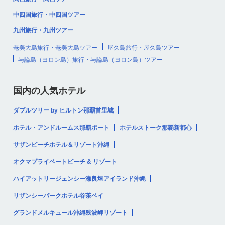
中四国旅行・中四国ツアー
九州旅行・九州ツアー
奄美大島旅行・奄美大島ツアー
屋久島旅行・屋久島ツアー
与論島（ヨロン島）旅行・与論島（ヨロン島）ツアー
国内の人気ホテル
ダブルツリー by ヒルトン那覇首里城
ホテル・アンドルームス那覇ポート
ホテルストーク那覇新都心
サザンビーチホテル＆リゾート沖縄
オクマプライベートビーチ & リゾート
ハイアットリージェンシー瀬良垣アイランド沖縄
リザンシーパークホテル谷茶ベイ
グランドメルキュール沖縄残波岬リゾート