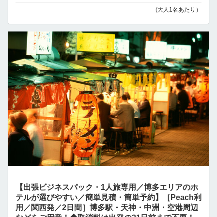
(大人1名あたり）
【出張ビジネスパック・1人旅専用／博多エリアのホ
テルが選びやすい／簡単見積・簡単予約】［Peach利
用／関西発／2日間］博多駅・天神・中洲・空港周辺