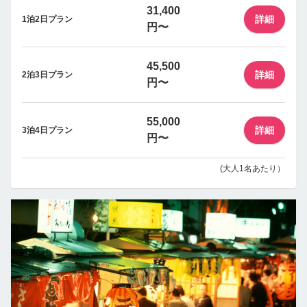
31,400
詳細
1泊2日プラン
円〜
45,500
詳細
2泊3日プラン
円〜
55,000
詳細
3泊4日プラン
円〜
(大人1名あたり）