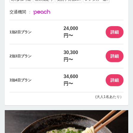
交通機関
24,000
詳細
1泊2日プラン
円〜
30,300
詳細
2泊3日プラン
円〜
34,600
詳細
3泊4日プラン
円〜
(大人1名あたり）