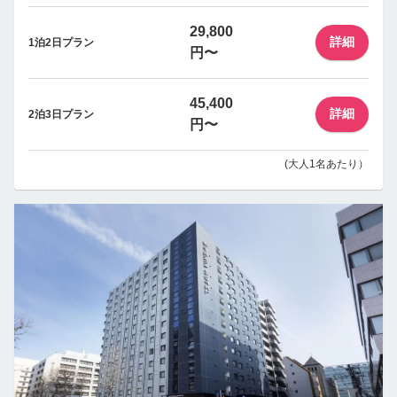
29,800
詳細
1泊2日プラン
円〜
45,400
詳細
2泊3日プラン
円〜
(大人1名あたり）