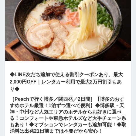
◆LINE友だち追加で使える割引クーポンあり、最大
2,000円OFF｜レンタカー利用で最大2万円割引もあ
り◆
［Peachで行く博多／関西発／2日間］【博多のおす
すめホテル厳選！1泊ずつ選べて便利】◆博多駅・天
神・中州など人気エリアのホテルからお好きに選べ
る！コンフォートや東急ホテルズなど大手チェーン系
もあり！◆オプションでレンタカーも追加可能！◆取
消料は出発21日前までは不要だから安心！