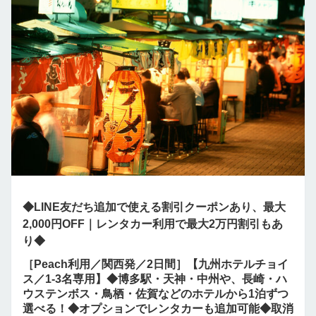
◆LINE友だち追加で使える割引クーポンあり、最大
2,000円OFF｜レンタカー利用で最大2万円割引もあ
り◆
［Peach利用／関西発／2日間］【九州ホテルチョイ
ス／1-3名専用】◆博多駅・天神・中州や、長崎・ハ
ウステンボス・鳥栖・佐賀などのホテルから1泊ずつ
選べる！◆オプションでレンタカーも追加可能◆取消