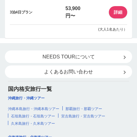
53,900
詳細
3泊4日プラン
円〜
(大人1名あたり）
NEEDS TOURについて
よくあるお問い合わせ
国内格安旅行一覧
沖縄旅行・沖縄ツアー
沖縄本島旅行・沖縄本島ツアー
那覇旅行・那覇ツアー
石垣島旅行・石垣島ツアー
宮古島旅行・宮古島ツアー
久米島旅行・久米島ツアー