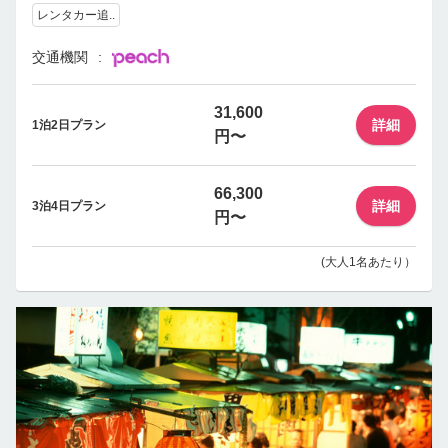
レンタカー追..
交通機関
31,600
詳細
1泊2日プラン
円〜
66,300
詳細
3泊4日プラン
円〜
(大人1名あたり）