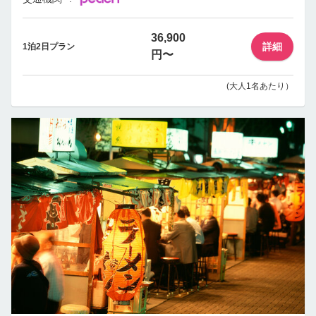
36,900
詳細
1泊2日プラン
円〜
(大人1名あたり）