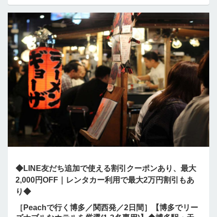
◆LINE友だち追加で使える割引クーポンあり、最大
2,000円OFF｜レンタカー利用で最大2万円割引もあ
り◆
［Peachで行く博多／関西発／2日間］【博多でリー