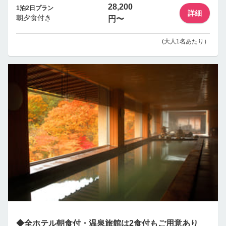
28,200
1泊2日プラン
詳細
朝夕食付き
円〜
(大人1名あたり）
◆全ホテル朝食付・温泉旅館は2食付もご用意あり