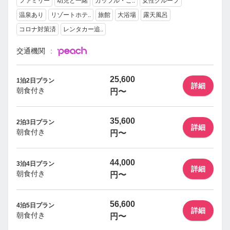
ファミリー
幼児と一緒
カップル・ご..
女性グループ
温泉あり
リゾートホテ..
旅館
大浴場
露天風呂
コロナ対策済
レンタカー追..
交通機関
25,600
1泊2日プラン
詳細
朝食付き
円〜
35,600
2泊3日プラン
詳細
朝食付き
円〜
44,000
3泊4日プラン
詳細
朝食付き
円〜
56,600
4泊5日プラン
詳細
朝食付き
円〜