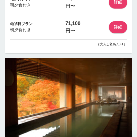
詳細
朝夕食付き
円〜
71,100
4泊5日プラン
詳細
朝夕食付き
円〜
(大人1名あたり）