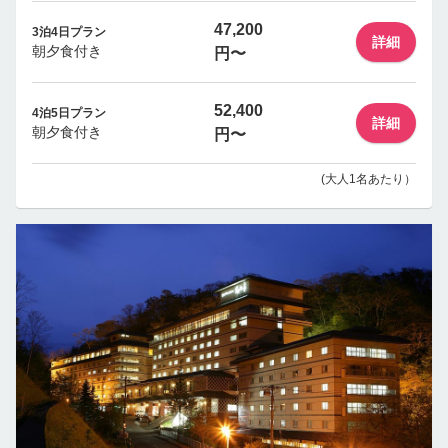
47,200
3泊4日プラン
詳細
朝夕食付き
円〜
52,400
4泊5日プラン
詳細
朝夕食付き
円〜
(大人1名あたり）