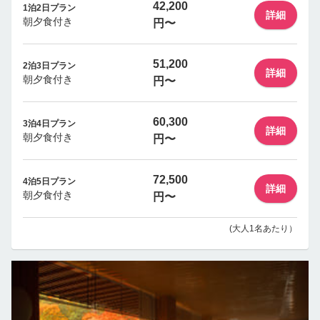
42,200
1泊2日プラン
詳細
朝夕食付き
円〜
51,200
2泊3日プラン
詳細
朝夕食付き
円〜
60,300
3泊4日プラン
詳細
朝夕食付き
円〜
72,500
4泊5日プラン
詳細
朝夕食付き
円〜
(大人1名あたり）