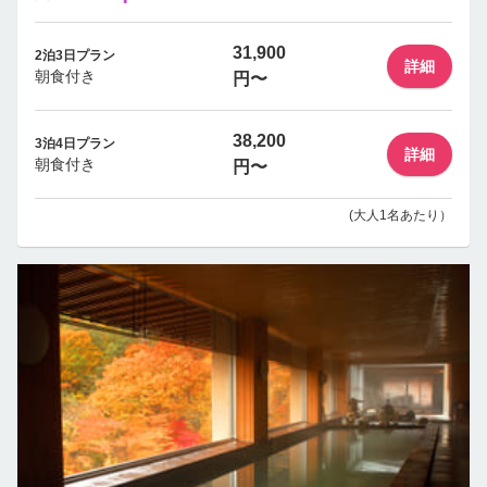
31,900
2泊3日プラン
詳細
朝食付き
円〜
38,200
3泊4日プラン
詳細
朝食付き
円〜
(大人1名あたり）