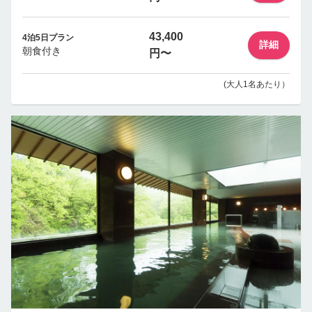
43,400
4泊5日プラン
詳細
朝食付き
円〜
(大人1名あたり）