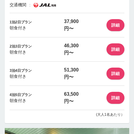
交通機関
37,900
1泊2日プラン
詳細
朝食付き
円〜
46,300
2泊3日プラン
詳細
朝食付き
円〜
51,300
3泊4日プラン
詳細
朝食付き
円〜
63,500
4泊5日プラン
詳細
朝食付き
円〜
(大人1名あたり）