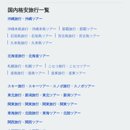
国内格安旅行一覧
沖縄旅行・沖縄ツアー
沖縄本島旅行・沖縄本島ツアー
那覇旅行・那覇ツアー
石垣島旅行・石垣島ツアー
宮古島旅行・宮古島ツアー
久米島旅行・久米島ツアー
北海道旅行・北海道ツアー
札幌旅行・札幌ツアー
ニセコ旅行・ニセコツアー
道南旅行・道南ツアー
道東旅行・道東ツアー
スキー旅行・スキーツアー・スノボ旅行・スノボツアー
東北旅行・新潟旅行・東北ツアー・新潟ツアー
関東旅行・関東旅行・関東旅行・関東ツアー
東海旅行・北陸旅行・東海ツアー・北陸ツアー
関西旅行・関西ツアー