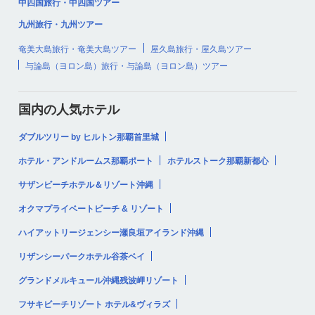
中四国旅行・中四国ツアー
九州旅行・九州ツアー
奄美大島旅行・奄美大島ツアー
屋久島旅行・屋久島ツアー
与論島（ヨロン島）旅行・与論島（ヨロン島）ツアー
国内の人気ホテル
ダブルツリー by ヒルトン那覇首里城
ホテル・アンドルームス那覇ポート
ホテルストーク那覇新都心
サザンビーチホテル＆リゾート沖縄
オクマプライベートビーチ & リゾート
ハイアットリージェンシー瀬良垣アイランド沖縄
リザンシーパークホテル谷茶ベイ
グランドメルキュール沖縄残波岬リゾート
フサキビーチリゾート ホテル&ヴィラズ