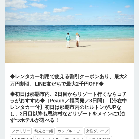
◆レンタカー利用で使える割引クーポンあり、最大2
万円割引、LINE友だちで最大2千円OFF◆
◆初日は那覇市内、2日目からリゾート行くならコチ
ラがおすすめ◆［Peach／福岡発／3日間］【滞在中
レンタカー付】初日は那覇市内のヒルトンがUPな
し、2日目以降も恩納村などリゾートをメインに1泊
ずつホテルが選べる！
ファミリー
幼児と一緒
カップル・ご..
女性グループ