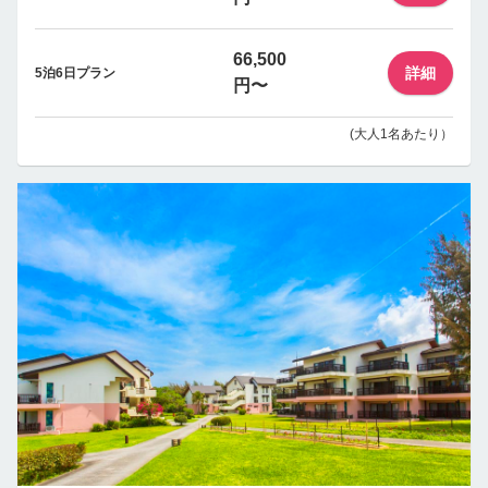
66,500
詳細
5泊6日プラン
円〜
(大人1名あたり）