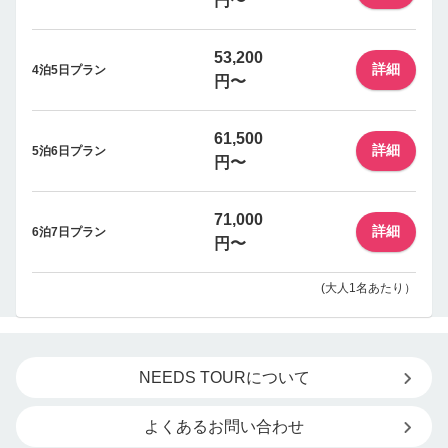
円〜
53,200
詳細
4泊5日プラン
円〜
61,500
詳細
5泊6日プラン
円〜
71,000
詳細
6泊7日プラン
円〜
(大人1名あたり）
NEEDS TOURについて
よくあるお問い合わせ