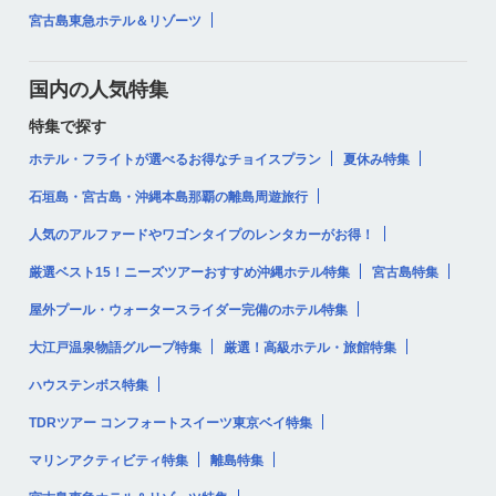
宮古島東急ホテル＆リゾーツ
国内の人気特集
特集で探す
ホテル・フライトが選べるお得なチョイスプラン
夏休み特集
石垣島・宮古島・沖縄本島那覇の離島周遊旅行
人気のアルファードやワゴンタイプのレンタカーがお得！
厳選ベスト15！ニーズツアーおすすめ沖縄ホテル特集
宮古島特集
屋外プール・ウォータースライダー完備のホテル特集
大江戸温泉物語グループ特集
厳選！高級ホテル・旅館特集
ハウステンボス特集
TDRツアー コンフォートスイーツ東京ベイ特集
マリンアクティビティ特集
離島特集