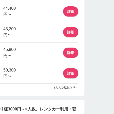
44,400
詳細
円〜
43,200
詳細
円〜
45,800
詳細
円〜
50,300
詳細
円〜
(大人1名あたり）
り様3000円～×人数、レンタカー利用・朝