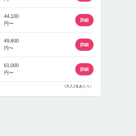
44,100
詳細
円〜
49,600
詳細
円〜
61,000
詳細
円〜
(大人1名あたり）