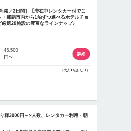
／福岡発／2日間］【滞在中レンタカー付でこ
ト・那覇市内から1泊ずつ選べるホテルチョ
厳選20施設の豊富なラインナップ♪
46,500
詳細
円〜
(大人1名あたり）
り様3000円～×人数、レンタカー利用・朝