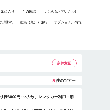
お気に入り
予約確認
よくあるお問い合わせ
九州旅行
離島（九州）旅行
オプショナル情報
条件変更
5
件のツアー
り様3000円～×人数、レンタカー利用・朝