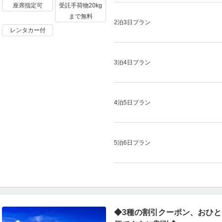
座席指定可
受託手荷物20kg
まで無料
2泊3日プラン
レンタカー付
3泊4日プラン
4泊5日プラン
5泊6日プラン
◆3種の割引クーポン、おひと