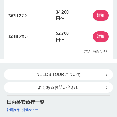
34,200
詳細
2泊3日プラン
円〜
52,700
詳細
3泊4日プラン
円〜
(大人1名あたり）
NEEDS TOURについて
よくあるお問い合わせ
国内格安旅行一覧
沖縄旅行・沖縄ツアー