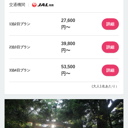
交通機関
27,600
詳細
1泊2日プラン
円〜
39,800
詳細
2泊3日プラン
円〜
53,500
詳細
3泊4日プラン
円〜
(大人1名あたり）