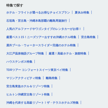
特集で探す
ホテル・フライトが選べるお得なチョイスプラン
夏休み特集
石垣島・宮古島・沖縄本島那覇の離島周遊旅行
人気のアルファードやワゴンタイプのレンタカーがお得！
厳選ベスト15！ニーズツアーおすすめ沖縄ホテル特集
宮古島特集
屋外プール・ウォータースライダー完備のホテル特集
大江戸温泉物語グループ特集
厳選！高級ホテル・旅館特集
ハウステンボス特集
TDRツアー コンフォートスイーツ東京ベイ特集
マリンアクティビティ特集
離島特集
宮古島東急ホテル＆リゾーツ特集
ヒルトン沖縄宮古島リゾート特集
沖縄を代表する高級リゾート！ザ・テラスホテルズ特集