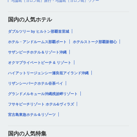
与論島（ヨロン島）旅行・与論島（ヨロン島）ツアー
国内の人気ホテル
ダブルツリー by ヒルトン那覇首里城
ホテル・アンドルームス那覇ポート
ホテルストーク那覇新都心
サザンビーチホテル＆リゾート沖縄
オクマプライベートビーチ & リゾート
ハイアットリージェンシー瀬良垣アイランド沖縄
リザンシーパークホテル谷茶ベイ
グランドメルキュール沖縄残波岬リゾート
フサキビーチリゾート ホテル&ヴィラズ
宮古島東急ホテル＆リゾーツ
国内の人気特集