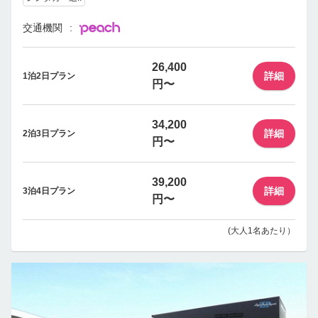
交通機関
26,400
詳細
1泊2日プラン
円〜
34,200
詳細
2泊3日プラン
円〜
39,200
詳細
3泊4日プラン
円〜
(大人1名あたり）