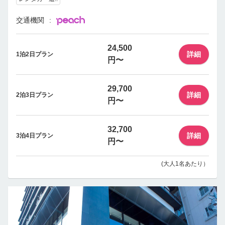
交通機関
24,500
詳細
1泊2日プラン
円〜
29,700
詳細
2泊3日プラン
円〜
32,700
詳細
3泊4日プラン
円〜
(大人1名あたり）