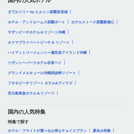
国内の人気ホテル
ダブルツリー by ヒルトン那覇首里城
ホテル・アンドルームス那覇ポート
ホテルストーク那覇新都心
サザンビーチホテル＆リゾート沖縄
オクマプライベートビーチ & リゾート
ハイアットリージェンシー瀬良垣アイランド沖縄
リザンシーパークホテル谷茶ベイ
グランドメルキュール沖縄残波岬リゾート
フサキビーチリゾート ホテル&ヴィラズ
宮古島東急ホテル＆リゾーツ
国内の人気特集
特集で探す
ホテル・フライトが選べるお得なチョイスプラン
夏休み特集