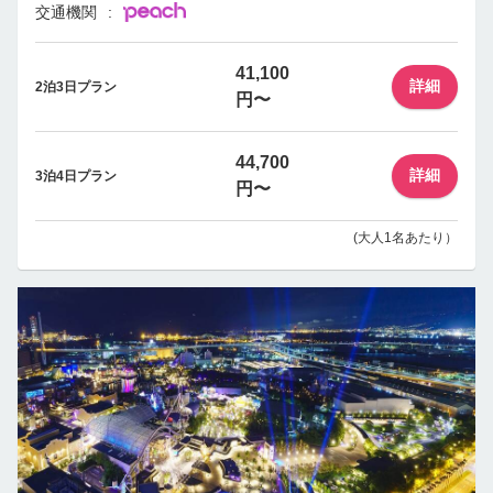
交通機関
41,100
詳細
2泊3日プラン
円〜
44,700
詳細
3泊4日プラン
円〜
(大人1名あたり）