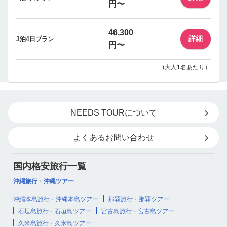
円〜
46,300
詳細
3泊4日プラン
円〜
(大人1名あたり）
NEEDS TOURについて
よくあるお問い合わせ
国内格安旅行一覧
沖縄旅行・沖縄ツアー
沖縄本島旅行・沖縄本島ツアー
那覇旅行・那覇ツアー
石垣島旅行・石垣島ツアー
宮古島旅行・宮古島ツアー
久米島旅行・久米島ツアー