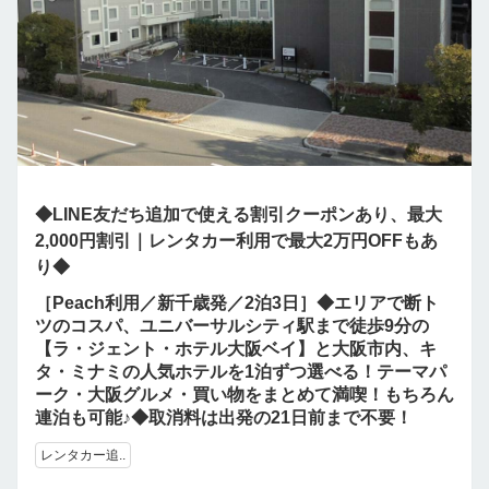
◆LINE友だち追加で使える割引クーポンあり、最大
2,000円割引｜レンタカー利用で最大2万円OFFもあ
り◆
［Peach利用／新千歳発／2泊3日］◆エリアで断ト
ツのコスパ、ユニバーサルシティ駅まで徒歩9分の
【ラ・ジェント・ホテル大阪ベイ】と大阪市内、キ
タ・ミナミの人気ホテルを1泊ずつ選べる！テーマパ
ーク・大阪グルメ・買い物をまとめて満喫！もちろん
連泊も可能♪◆取消料は出発の21日前まで不要！
レンタカー追..