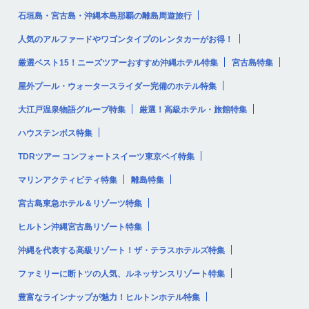
石垣島・宮古島・沖縄本島那覇の離島周遊旅行
人気のアルファードやワゴンタイプのレンタカーがお得！
厳選ベスト15！ニーズツアーおすすめ沖縄ホテル特集
宮古島特集
屋外プール・ウォータースライダー完備のホテル特集
大江戸温泉物語グループ特集
厳選！高級ホテル・旅館特集
ハウステンボス特集
TDRツアー コンフォートスイーツ東京ベイ特集
マリンアクティビティ特集
離島特集
宮古島東急ホテル＆リゾーツ特集
ヒルトン沖縄宮古島リゾート特集
沖縄を代表する高級リゾート！ザ・テラスホテルズ特集
ファミリーに断トツの人気、ルネッサンスリゾート特集
豊富なラインナップが魅力！ヒルトンホテル特集