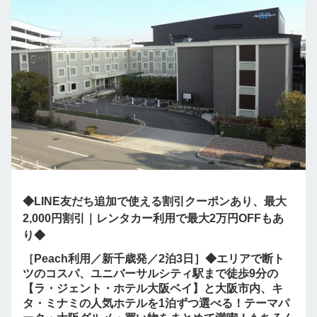
◆LINE友だち追加で使える割引クーポンあり、最大
2,000円割引｜レンタカー利用で最大2万円OFFもあ
り◆
［Peach利用／新千歳発／2泊3日］◆エリアで断ト
ツのコスパ、ユニバーサルシティ駅まで徒歩9分の
【ラ・ジェント・ホテル大阪ベイ】と大阪市内、キ
タ・ミナミの人気ホテルを1泊ずつ選べる！テーマパ