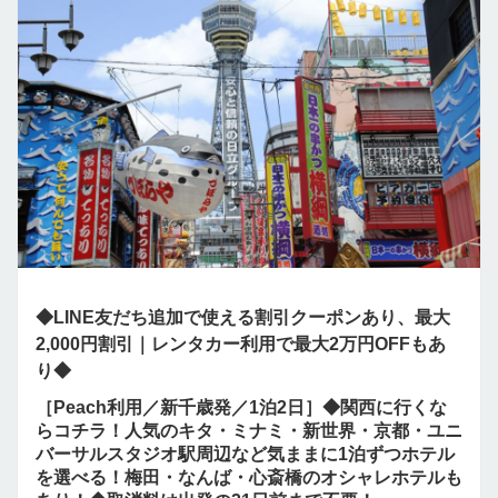
◆LINE友だち追加で使える割引クーポンあり、最大
2,000円割引｜レンタカー利用で最大2万円OFFもあ
り◆
［Peach利用／新千歳発／1泊2日］◆関西に行くな
らコチラ！人気のキタ・ミナミ・新世界・京都・ユニ
バーサルスタジオ駅周辺など気ままに1泊ずつホテル
を選べる！梅田・なんば・心斎橋のオシャレホテルも