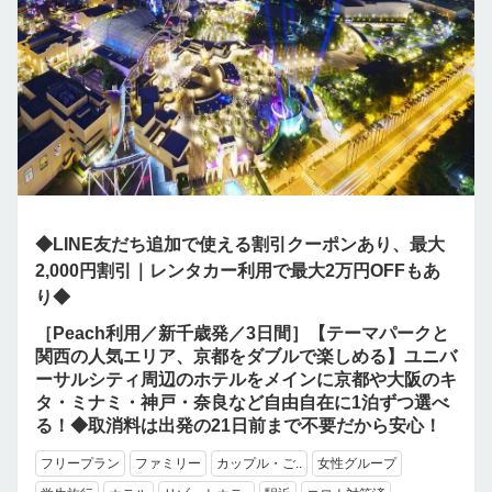
◆LINE友だち追加で使える割引クーポンあり、最大
2,000円割引｜レンタカー利用で最大2万円OFFもあ
り◆
［Peach利用／新千歳発／3日間］【テーマパークと
関西の人気エリア、京都をダブルで楽しめる】ユニバ
ーサルシティ周辺のホテルをメインに京都や大阪のキ
タ・ミナミ・神戸・奈良など自由自在に1泊ずつ選べ
る！◆取消料は出発の21日前まで不要だから安心！
フリープラン
ファミリー
カップル・ご..
女性グループ