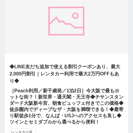
◆LINE友だち追加で使える割引クーポンあり、最大
2,000円割引｜レンタカー利用で最大2万円OFFもあ
り◆
［Peach利用／新千歳発／1泊2日］今大阪で最もホ
ットな街？！新世界・通天閣・天王寺◆チサンスタン
ダード大阪新今宮、朝食ビュッフェ付きでこの価格◆
徒歩圏内でディープなザ・大阪を満喫できる！◆最寄
り駅徒歩1分で、なんば・USJへのアクセスも良し◆
ツインとセミダブルから選べるから便利！
レンタカー追..