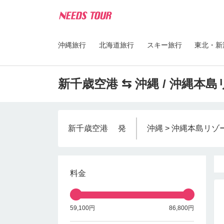
沖縄旅行
北海道旅行
スキー旅行
東北・新
新千歳空港 ⇆ 沖縄 / 沖縄本
新千歳空港
発
沖縄 > 沖縄本島リゾ
料金
59,100円
86,800円