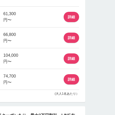
61,300
詳細
円〜
66,800
詳細
円〜
104,000
詳細
円〜
74,700
詳細
円〜
(大人1名あたり）