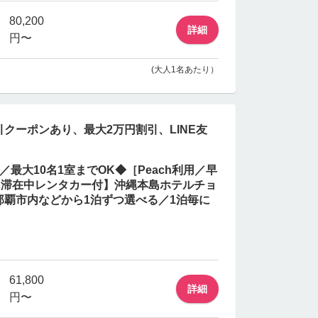
80,200
詳細
円〜
(大人1名あたり）
クーポンあり、最大2万円割引、LINE友
最大10名1室までOK◆［Peach利用／早
【滞在中レンタカー付】沖縄本島ホテルチョ
那覇市内などから1泊ずつ選べる／1泊毎に
61,800
詳細
円〜