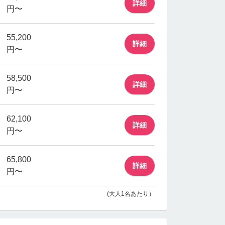
詳細
円〜
55,200
詳細
円〜
58,500
詳細
円〜
62,100
詳細
円〜
65,800
詳細
円〜
(大人1名あたり）