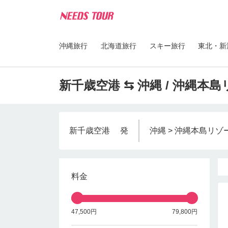
沖縄旅行
北海道旅行
スキー旅行
東北・新
新千歳空港 ⇆ 沖縄 / 沖縄本
新千歳空港
発
沖縄 > 沖縄本島リゾ
料金
47,500円
79,800円