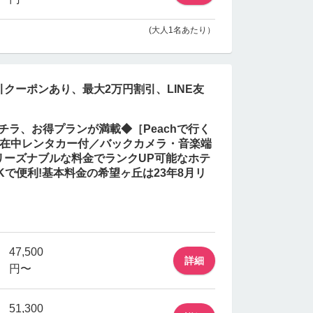
(大人1名あたり）
クーポンあり、最大2万円割引、LINE友
チラ、お得プランが満載◆［Peachで行く
滞在中レンタカー付／バックカメラ・音楽端
リーズナブルな料金でランクUP可能なホテ
Kで便利!基本料金の希望ヶ丘は23年8月リ
47,500
詳細
円〜
51,300