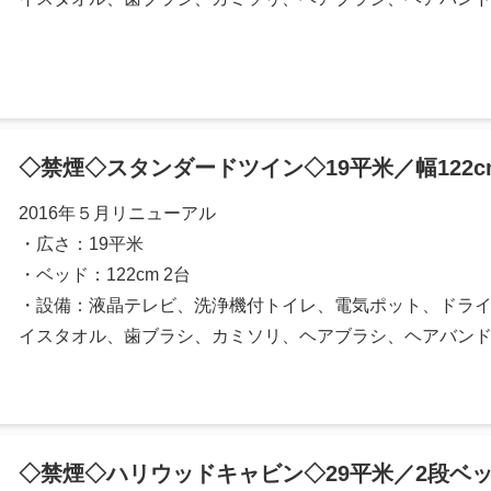
◇禁煙◇スタンダードツイン◇19平米／幅122c
2016年５月リニューアル
・広さ：19平米
・ベッド：122cm 2台
・設備：液晶テレビ、洗浄機付トイレ、電気ポット、ドライ
イスタオル、歯ブラシ、カミソリ、ヘアブラシ、ヘアバン
◇禁煙◇ハリウッドキャビン◇29平米／2段ベ