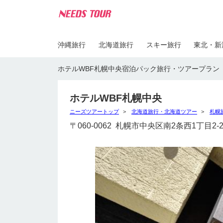
沖縄旅行
北海道旅行
スキー旅行
東北・新
ホテルWBF札幌中央宿泊パック旅行・ツアープラン
ホテルWBF札幌中央
ニーズツアートップ
北海道旅行・北海道ツアー
札幌
〒060-0062 札幌市中央区南2条西1丁目2-2