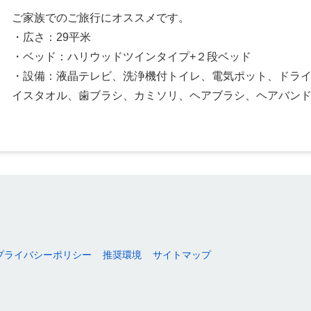
ご家族でのご旅行にオススメです。
・広さ：29平米
・ベッド：ハリウッドツインタイプ+２段ベッド
・設備：液晶テレビ、洗浄機付トイレ、電気ポット、ドライ
イスタオル、歯ブラシ、カミソリ、ヘアブラシ、ヘアバン
プライバシーポリシー
推奨環境
サイトマップ