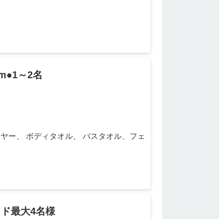
m●1～2名
ヤー、 ボディタオル、 バスタオル、フェ
ド
ッド最大4名様