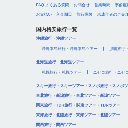
FAQ よくある質問
お問合せ
営業時間
事前座
お支払い・入金期日
旅行保険
未成年者のご参
国内格安旅行一覧
沖縄旅行・沖縄ツアー
沖縄本島旅行・沖縄本島ツアー
那覇旅行
北海道旅行・北海道ツアー
札幌旅行・札幌ツアー
ニセコ旅行・ニセ
スキー旅行・スキーツアー・スノボ旅行・スノボツ
東北旅行・新潟旅行・東北ツアー・新潟ツアー
関東旅行・TDR旅行・関東ツアー・TDRツアー
東海旅行・北陸旅行・東海ツアー・北陸ツアー
関西旅行・関西ツアー