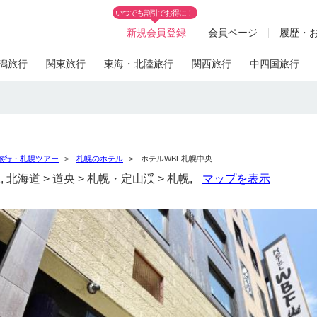
いつでも割引でお得に！
新規会員登録
会員ページ
履歴・
潟旅行
関東旅行
東海・北陸旅行
関西旅行
中四国旅行
旅行・札幌ツアー
札幌のホテル
ホテルWBF札幌中央
, 北海道 > 道央 > 札幌・定山渓 > 札幌,
マップを表示