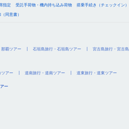
席指定
受託手荷物・機内持ち込み荷物
搭乗手続き（チェックイン）
加（同意書）
・那覇ツアー
石垣島旅行・石垣島ツアー
宮古島旅行・宮古島
コツアー
道南旅行・道南ツアー
道東旅行・道東ツアー
アー