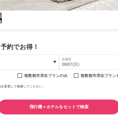
て予約でお得！
出発日
複数都市滞在プランのみ
複数都市滞在プラン
地を変更して検索してください。
飛行機＋ホテルをセットで検索