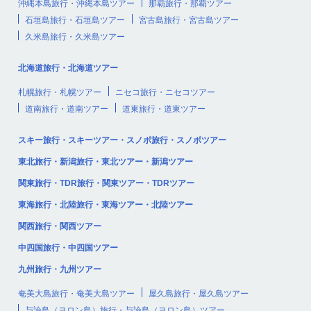
沖縄本島旅行・沖縄本島ツアー
那覇旅行・那覇ツアー
石垣島旅行・石垣島ツアー
宮古島旅行・宮古島ツアー
久米島旅行・久米島ツアー
北海道旅行・北海道ツアー
札幌旅行・札幌ツアー
ニセコ旅行・ニセコツアー
道南旅行・道南ツアー
道東旅行・道東ツアー
スキー旅行・スキーツアー・スノボ旅行・スノボツアー
東北旅行・新潟旅行・東北ツアー・新潟ツアー
関東旅行・TDR旅行・関東ツアー・TDRツアー
東海旅行・北陸旅行・東海ツアー・北陸ツアー
関西旅行・関西ツアー
中四国旅行・中四国ツアー
九州旅行・九州ツアー
奄美大島旅行・奄美大島ツアー
屋久島旅行・屋久島ツアー
与論島（ヨロン島）旅行・与論島（ヨロン島）ツアー