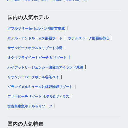
国内の人気ホテル
ダブルツリー by ヒルトン那覇首里城
ホテル・アンドルームス那覇ポート
ホテルストーク那覇新都心
サザンビーチホテル＆リゾート沖縄
オクマプライベートビーチ & リゾート
ハイアットリージェンシー瀬良垣アイランド沖縄
リザンシーパークホテル谷茶ベイ
グランドメルキュール沖縄残波岬リゾート
フサキビーチリゾート ホテル&ヴィラズ
宮古島東急ホテル＆リゾーツ
国内の人気特集