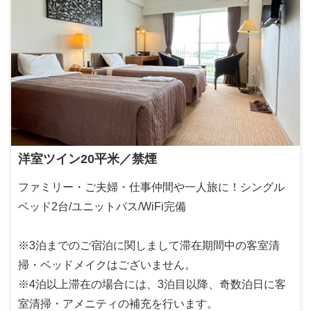
洋室ツイン20平米／禁煙
ファミリー・ご夫婦・仕事仲間や一人旅に！シングル
ベッド2台/ユニットバス/WiFi完備
※3泊までのご宿泊に関しまして滞在期間中の客室清
掃・ベッドメイクはございません。
※4泊以上滞在の場合には、3泊目以降、奇数泊日に客
室清掃・アメニティの補充を行います。