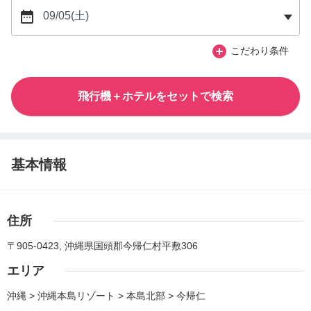
こだわり条件
飛行機＋ホテルをセットで検索
基本情報
住所
〒905-0423, 沖縄県国頭郡今帰仁村平敷306
エリア
沖縄 > 沖縄本島リゾート > 本島北部 > 今帰仁