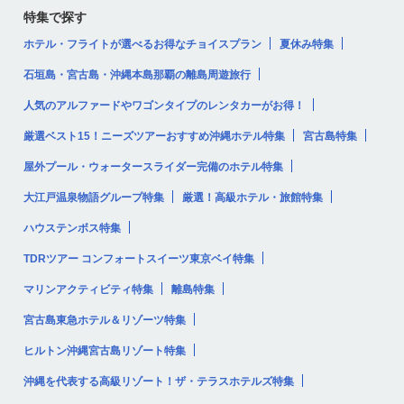
特集で探す
ホテル・フライトが選べるお得なチョイスプラン
夏休み特集
石垣島・宮古島・沖縄本島那覇の離島周遊旅行
人気のアルファードやワゴンタイプのレンタカーがお得！
厳選ベスト15！ニーズツアーおすすめ沖縄ホテル特集
宮古島特集
屋外プール・ウォータースライダー完備のホテル特集
大江戸温泉物語グループ特集
厳選！高級ホテル・旅館特集
ハウステンボス特集
TDRツアー コンフォートスイーツ東京ベイ特集
マリンアクティビティ特集
離島特集
宮古島東急ホテル＆リゾーツ特集
ヒルトン沖縄宮古島リゾート特集
沖縄を代表する高級リゾート！ザ・テラスホテルズ特集