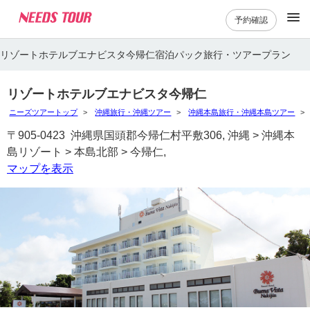
予約確認
リゾートホテルブエナビスタ今帰仁宿泊パック旅行・ツアープラン
リゾートホテルブエナビスタ今帰仁
ニーズツアートップ
沖縄旅行・沖縄ツアー
沖縄本島旅行・沖縄本島ツアー
〒905-0423 沖縄県国頭郡今帰仁村平敷306, 沖縄 > 沖縄本
島リゾート > 本島北部 > 今帰仁,
マップを表示