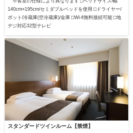
※客室の仕様により異なります □ベッドサイズ/幅
140cm×195cm/セミダブルベッドを使用 □ドライヤー/
ポット/冷蔵庫(空冷蔵庫)/金庫 □Wi-fi無料接続可能 □地
デジ対応32型テレビ
スタンダードツインルーム【禁煙】