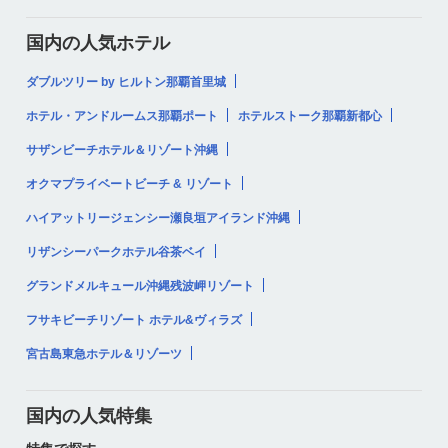
国内の人気ホテル
ダブルツリー by ヒルトン那覇首里城
ホテル・アンドルームス那覇ポート
ホテルストーク那覇新都心
サザンビーチホテル＆リゾート沖縄
オクマプライベートビーチ & リゾート
ハイアットリージェンシー瀬良垣アイランド沖縄
リザンシーパークホテル谷茶ベイ
グランドメルキュール沖縄残波岬リゾート
フサキビーチリゾート ホテル&ヴィラズ
宮古島東急ホテル＆リゾーツ
国内の人気特集