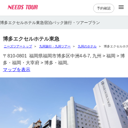
予約確認
博多エクセルホテル東急宿泊パック旅行・ツアープラン
博多エクセルホテル東急
ニーズツアートップ
九州旅行・九州ツアー
九州のホテル
博多エクセルホ
〒810-0801 福岡県福岡市博多区中洲4-6-7, 九州 > 福岡 > 博
多・福岡・大宰府 > 博多・福岡,
マップを表示