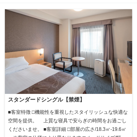
スタンダードシングル【禁煙】
■客室特徴 □機能性を重視したスタイリッシュな快適な
空間を提供。 上質な寝具で安らぎの時間をお過ごし
くださいませ。 ■客室詳細 □部屋の広さ/18.3㎡-19.6㎡