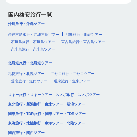
国内格安旅行一覧
沖縄旅行・沖縄ツアー
沖縄本島旅行・沖縄本島ツアー
那覇旅行・那覇ツアー
石垣島旅行・石垣島ツアー
宮古島旅行・宮古島ツアー
久米島旅行・久米島ツアー
北海道旅行・北海道ツアー
札幌旅行・札幌ツアー
ニセコ旅行・ニセコツアー
道南旅行・道南ツアー
道東旅行・道東ツアー
スキー旅行・スキーツアー・スノボ旅行・スノボツアー
東北旅行・新潟旅行・東北ツアー・新潟ツアー
関東旅行・TDR旅行・関東ツアー・TDRツアー
東海旅行・北陸旅行・東海ツアー・北陸ツアー
関西旅行・関西ツアー