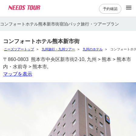
予約確認
コンフォートホテル熊本新市街宿泊パック旅行・ツアープラン
コンフォートホテル熊本新市街
ニーズツアートップ
九州旅行・九州ツアー
九州のホテル
コンフォートホ
〒860-0803 熊本市中央区新市街2-10, 九州 > 熊本 > 熊本市
内・水前寺 > 熊本市,
マップを表示