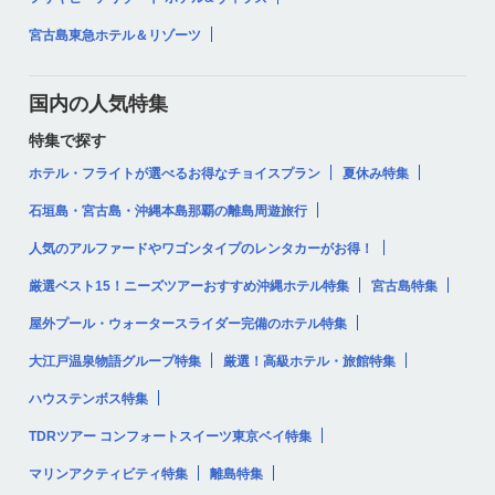
宮古島東急ホテル＆リゾーツ
国内の人気特集
特集で探す
ホテル・フライトが選べるお得なチョイスプラン
夏休み特集
石垣島・宮古島・沖縄本島那覇の離島周遊旅行
人気のアルファードやワゴンタイプのレンタカーがお得！
厳選ベスト15！ニーズツアーおすすめ沖縄ホテル特集
宮古島特集
屋外プール・ウォータースライダー完備のホテル特集
大江戸温泉物語グループ特集
厳選！高級ホテル・旅館特集
ハウステンボス特集
TDRツアー コンフォートスイーツ東京ベイ特集
マリンアクティビティ特集
離島特集