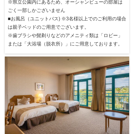
※県立公園内にあるため、オーシャンビューの部屋は
ごく一部しかございません
■お風呂（ユニットバス) ※3名様以上でのご利用の場合
は親子ベッドのご用意でございます。
※歯ブラシや髭剃りなどのアメニティ類は「ロビー」
または「大浴場（脱衣所）」にご用意しております。