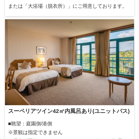
または「大浴場（脱衣所）」にご用意しております。
スーペリアツイン42㎡内風呂あり(ユニットバス)
■眺望：庭園側/港側
※景観は指定できません