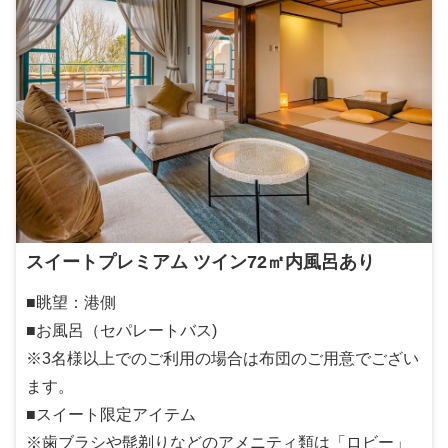
スイートプレミアム ツイン72㎡内風呂あり
■眺望：港側
■お風呂（セパレートバス)
※3名様以上でのご利用の場合は布団のご用意でござい
ます。
■スイート限定アイテム
※歯ブラシや髭剃りなどのアメニティ類は「ロビー」