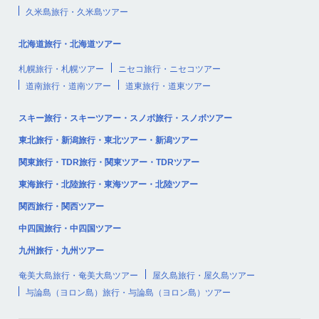
久米島旅行・久米島ツアー
北海道旅行・北海道ツアー
札幌旅行・札幌ツアー
ニセコ旅行・ニセコツアー
道南旅行・道南ツアー
道東旅行・道東ツアー
スキー旅行・スキーツアー・スノボ旅行・スノボツアー
東北旅行・新潟旅行・東北ツアー・新潟ツアー
関東旅行・TDR旅行・関東ツアー・TDRツアー
東海旅行・北陸旅行・東海ツアー・北陸ツアー
関西旅行・関西ツアー
中四国旅行・中四国ツアー
九州旅行・九州ツアー
奄美大島旅行・奄美大島ツアー
屋久島旅行・屋久島ツアー
与論島（ヨロン島）旅行・与論島（ヨロン島）ツアー