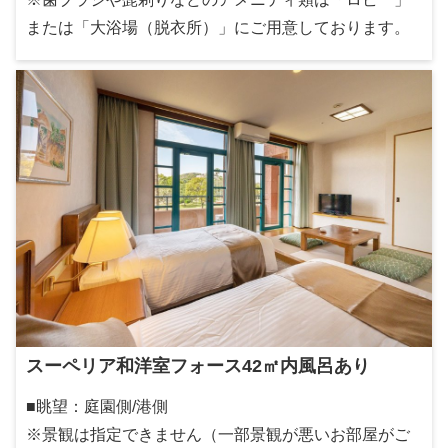
または「大浴場（脱衣所）」にご用意しております。
スーペリア和洋室フォース42㎡内風呂あり
■眺望：庭園側/港側
※景観は指定できません（一部景観が悪いお部屋がご