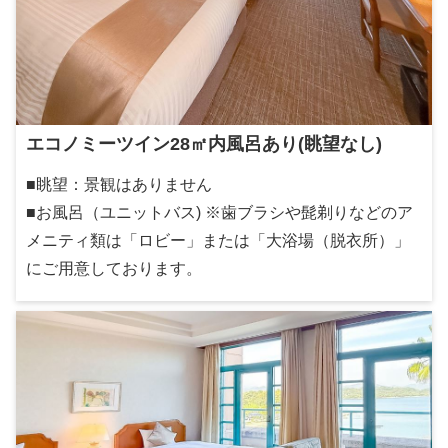
エコノミーツイン28㎡内風呂あり(眺望なし)
■眺望：景観はありません
■お風呂（ユニットバス) ※歯ブラシや髭剃りなどのア
メニティ類は「ロビー」または「大浴場（脱衣所）」
にご用意しております。