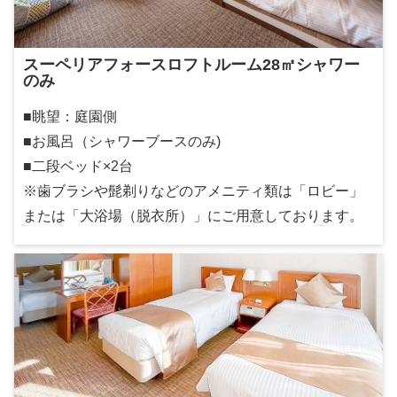
スーペリアフォースロフトルーム28㎡シャワー
のみ
■眺望：庭園側
■お風呂（シャワーブースのみ)
■二段ベッド×2台
※歯ブラシや髭剃りなどのアメニティ類は「ロビー」
または「大浴場（脱衣所）」にご用意しております。