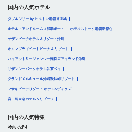
国内の人気ホテル
ダブルツリー by ヒルトン那覇首里城
ホテル・アンドルームス那覇ポート
ホテルストーク那覇新都心
サザンビーチホテル＆リゾート沖縄
オクマプライベートビーチ & リゾート
ハイアットリージェンシー瀬良垣アイランド沖縄
リザンシーパークホテル谷茶ベイ
グランドメルキュール沖縄残波岬リゾート
フサキビーチリゾート ホテル&ヴィラズ
宮古島東急ホテル＆リゾーツ
国内の人気特集
特集で探す