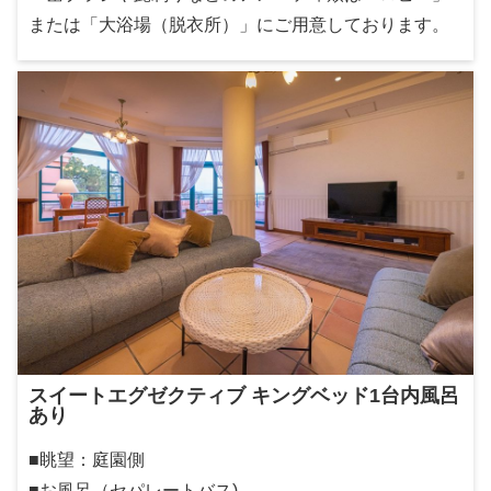
または「大浴場（脱衣所）」にご用意しております。
スイートエグゼクティブ キングベッド1台内風呂
あり
■眺望：庭園側
■お風呂（セパレートバス)