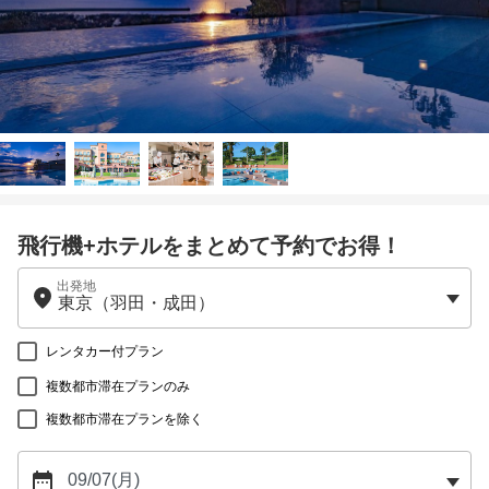
飛行機+ホテルをまとめて予約でお得！
出発地
レンタカー付プラン
複数都市滞在プランのみ
複数都市滞在プランを除く