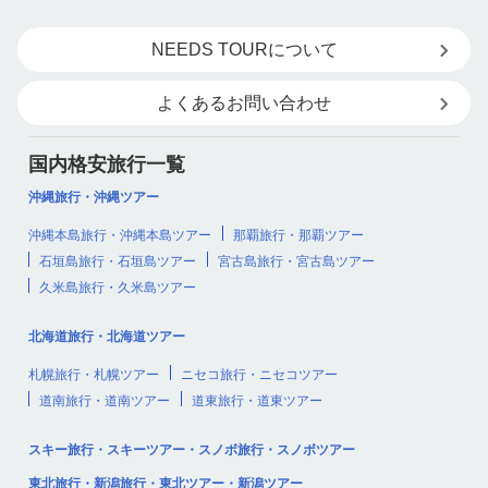
NEEDS TOURについて
よくあるお問い合わせ
国内格安旅行一覧
沖縄旅行・沖縄ツアー
沖縄本島旅行・沖縄本島ツアー
那覇旅行・那覇ツアー
石垣島旅行・石垣島ツアー
宮古島旅行・宮古島ツアー
久米島旅行・久米島ツアー
北海道旅行・北海道ツアー
札幌旅行・札幌ツアー
ニセコ旅行・ニセコツアー
道南旅行・道南ツアー
道東旅行・道東ツアー
スキー旅行・スキーツアー・スノボ旅行・スノボツアー
東北旅行・新潟旅行・東北ツアー・新潟ツアー