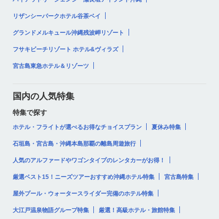
リザンシーパークホテル谷茶ベイ
グランドメルキュール沖縄残波岬リゾート
フサキビーチリゾート ホテル&ヴィラズ
宮古島東急ホテル＆リゾーツ
国内の人気特集
特集で探す
ホテル・フライトが選べるお得なチョイスプラン
夏休み特集
石垣島・宮古島・沖縄本島那覇の離島周遊旅行
人気のアルファードやワゴンタイプのレンタカーがお得！
厳選ベスト15！ニーズツアーおすすめ沖縄ホテル特集
宮古島特集
屋外プール・ウォータースライダー完備のホテル特集
大江戸温泉物語グループ特集
厳選！高級ホテル・旅館特集