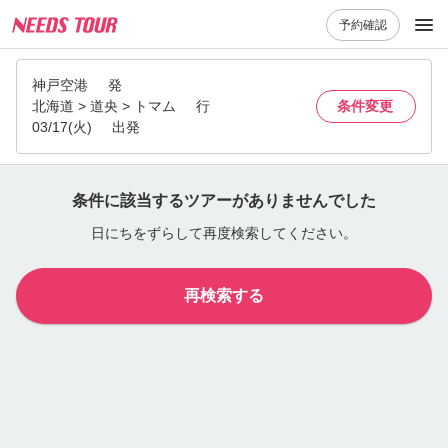
予約確認
神戸空港
発
北海道 > 道央 > トマム
行
条件変更
03/17(火)
出発
条件に該当するツアーがありませんでした
日にちをずらして再度検索してください。
再検索する