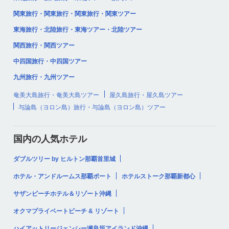
関東旅行・関東旅行・関東旅行・関東ツアー
東海旅行・北陸旅行・東海ツアー・北陸ツアー
関西旅行・関西ツアー
中四国旅行・中四国ツアー
九州旅行・九州ツアー
奄美大島旅行・奄美大島ツアー
屋久島旅行・屋久島ツアー
与論島（ヨロン島）旅行・与論島（ヨロン島）ツアー
国内の人気ホテル
ダブルツリー by ヒルトン那覇首里城
ホテル・アンドルームス那覇ポート
ホテルストーク那覇新都心
サザンビーチホテル＆リゾート沖縄
オクマプライベートビーチ & リゾート
ハイアットリージェンシー瀬良垣アイランド沖縄