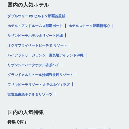
国内の人気ホテル
ダブルツリー by ヒルトン那覇首里城
ホテル・アンドルームス那覇ポート
ホテルストーク那覇新都心
サザンビーチホテル＆リゾート沖縄
オクマプライベートビーチ & リゾート
ハイアットリージェンシー瀬良垣アイランド沖縄
リザンシーパークホテル谷茶ベイ
グランドメルキュール沖縄残波岬リゾート
フサキビーチリゾート ホテル&ヴィラズ
宮古島東急ホテル＆リゾーツ
国内の人気特集
特集で探す