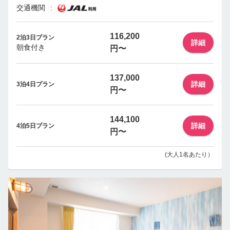
交通機関
116,200
2泊3日プラン
詳細
朝食付き
円〜
137,000
詳細
3泊4日プラン
円〜
144,100
詳細
4泊5日プラン
円〜
(大人1名あたり）