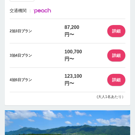
交通機関
87,200
詳細
2泊3日プラン
円〜
100,700
詳細
3泊4日プラン
円〜
123,100
詳細
4泊5日プラン
円〜
(大人1名あたり）