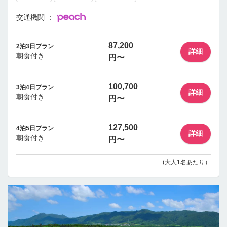
交通機関
87,200
2泊3日プラン
詳細
朝食付き
円〜
100,700
3泊4日プラン
詳細
朝食付き
円〜
127,500
4泊5日プラン
詳細
朝食付き
円〜
(大人1名あたり）