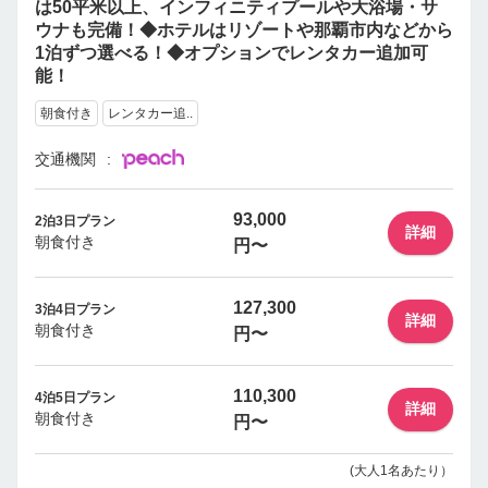
は50平米以上、インフィニティプールや大浴場・サ
ウナも完備！◆ホテルはリゾートや那覇市内などから
1泊ずつ選べる！◆オプションでレンタカー追加可
能！
朝食付き
レンタカー追..
交通機関
93,000
2泊3日プラン
詳細
朝食付き
円〜
127,300
3泊4日プラン
詳細
朝食付き
円〜
110,300
4泊5日プラン
詳細
朝食付き
円〜
(大人1名あたり）