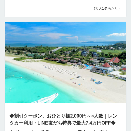
(大人1名あたり）
◆割引クーポン、おひとり様2,000円～×人数｜レン
タカー利用・LINE友だち特典で最大7.4万円OFF◆