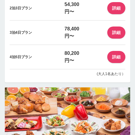
54,300
詳細
2泊3日プラン
円〜
78,400
詳細
3泊4日プラン
円〜
80,200
詳細
4泊5日プラン
円〜
(大人1名あたり）