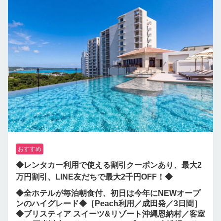
おすすめ
◆レンタカー利用で使える割引クーポンあり、最大2
万円割引、LINE友だちで最大2千円OFF！◆
◆全ホテルが毎泊朝食付、初日は今年にNEWオープ
ンのハイグレード◆［Peach利用／成田発／3日間］
◆ブリスティア スイーツ&リゾート沖縄恩納村／客室