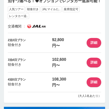
泊ずつ選べる！◆オプションでレンタカー追加可能！
人気ツアー
朝食付き
JALマイルた..
座席指定可
レンタカー追..
交通機関
92,800
2泊3日プラン
詳細
朝食付き
円〜
102,600
3泊4日プラン
詳細
朝食付き
円〜
108,300
4泊5日プラン
詳細
朝食付き
円〜
(大人1名あたり）