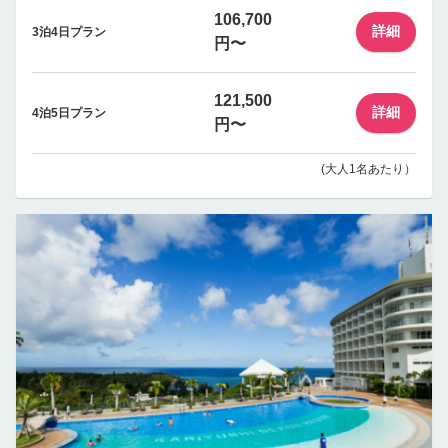
106,700
詳細
3泊4日プラン
円〜
121,500
詳細
4泊5日プラン
円〜
(大人1名あたり）