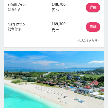
149,700
5泊6日プラン
詳細
朝食付き
円〜
169,300
6泊7日プラン
詳細
朝食付き
円〜
(大人1名あたり）