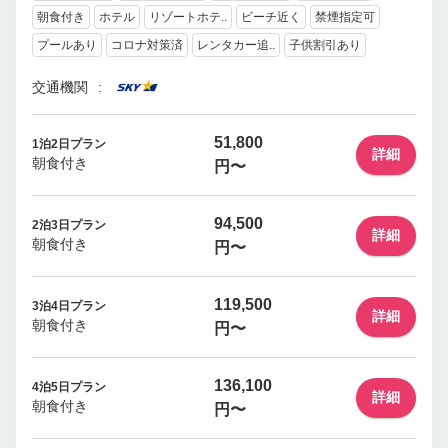
朝食付き
ホテル
リゾートホテ..
ビーチ近く
禁煙指定可
プールあり
コロナ対策済
レンタカー追..
子供割引あり
交通機関
51,800
1泊2日プラン
詳細
朝食付き
円〜
94,500
2泊3日プラン
詳細
朝食付き
円〜
119,500
3泊4日プラン
詳細
朝食付き
円〜
136,100
4泊5日プラン
詳細
朝食付き
円〜