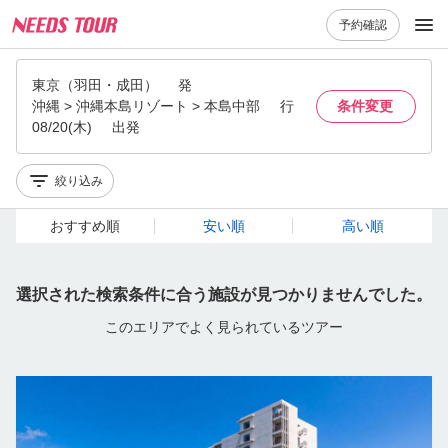
予約確認
東京（羽田・成田）
発
沖縄 > 沖縄本島リゾート > 本島中部
行
条件変更
08/20(木)
出発
絞り込み
おすすめ順
安い順
高い順
選択された検索条件に合う施設が見つかりませんでした。
このエリアでよく見られているツアー