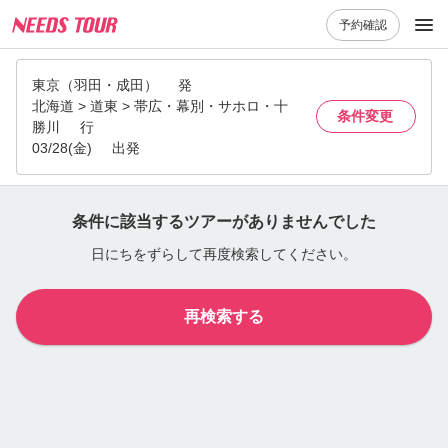
予約確認
東京（羽田・成田）
発
北海道 > 道東 > 帯広・幕別・サホロ・十
条件変更
勝川
行
03/28(金)
出発
条件に該当するツアーがありませんでした
日にちをずらして再度検索してください。
再検索する