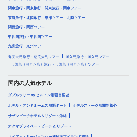
関東旅行・関東旅行・関東旅行・関東ツアー
東海旅行・北陸旅行・東海ツアー・北陸ツアー
関西旅行・関西ツアー
中四国旅行・中四国ツアー
九州旅行・九州ツアー
奄美大島旅行・奄美大島ツアー
屋久島旅行・屋久島ツアー
与論島（ヨロン島）旅行・与論島（ヨロン島）ツアー
国内の人気ホテル
ダブルツリー by ヒルトン那覇首里城
ホテル・アンドルームス那覇ポート
ホテルストーク那覇新都心
サザンビーチホテル＆リゾート沖縄
オクマプライベートビーチ & リゾート
ハイアットリージェンシー瀬良垣アイランド沖縄