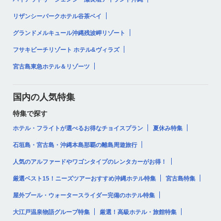
リザンシーパークホテル谷茶ベイ
グランドメルキュール沖縄残波岬リゾート
フサキビーチリゾート ホテル&ヴィラズ
宮古島東急ホテル＆リゾーツ
国内の人気特集
特集で探す
ホテル・フライトが選べるお得なチョイスプラン
夏休み特集
石垣島・宮古島・沖縄本島那覇の離島周遊旅行
人気のアルファードやワゴンタイプのレンタカーがお得！
厳選ベスト15！ニーズツアーおすすめ沖縄ホテル特集
宮古島特集
屋外プール・ウォータースライダー完備のホテル特集
大江戸温泉物語グループ特集
厳選！高級ホテル・旅館特集