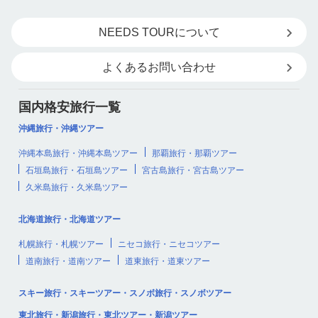
NEEDS TOURについて
よくあるお問い合わせ
国内格安旅行一覧
沖縄旅行・沖縄ツアー
沖縄本島旅行・沖縄本島ツアー
那覇旅行・那覇ツアー
石垣島旅行・石垣島ツアー
宮古島旅行・宮古島ツアー
久米島旅行・久米島ツアー
北海道旅行・北海道ツアー
札幌旅行・札幌ツアー
ニセコ旅行・ニセコツアー
道南旅行・道南ツアー
道東旅行・道東ツアー
スキー旅行・スキーツアー・スノボ旅行・スノボツアー
東北旅行・新潟旅行・東北ツアー・新潟ツアー