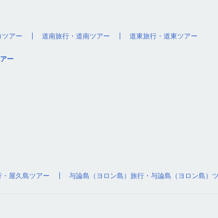
コツアー
道南旅行・道南ツアー
道東旅行・道東ツアー
アー
行・屋久島ツアー
与論島（ヨロン島）旅行・与論島（ヨロン島）