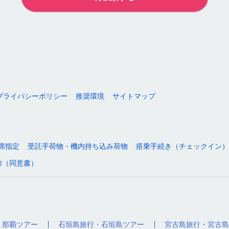
プライバシーポリシー
推奨環境
サイトマップ
席指定
受託手荷物・機内持ち込み荷物
搭乗手続き（チェックイン）
加（同意書）
・那覇ツアー
石垣島旅行・石垣島ツアー
宮古島旅行・宮古島