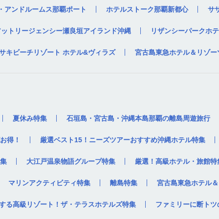
・アンドルームス那覇ポート
ホテルストーク那覇新都心
サ
アットリージェンシー瀬良垣アイランド沖縄
リザンシーパークホテ
サキビーチリゾート ホテル&ヴィラズ
宮古島東急ホテル＆リゾー
夏休み特集
石垣島・宮古島・沖縄本島那覇の離島周遊旅行
お得！
厳選ベスト15！ニーズツアーおすすめ沖縄ホテル特集
集
大江戸温泉物語グループ特集
厳選！高級ホテル・旅館特
マリンアクティビティ特集
離島特集
宮古島東急ホテル＆
する高級リゾート！ザ・テラスホテルズ特集
ファミリーに断トツ