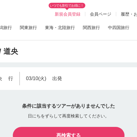
いつでも割引でお得に！
新規会員登録
会員ページ
履歴・
潟旅行
関東旅行
東海・北陸旅行
関西旅行
中四国旅行
/ 道央
央
行
03/10(火)
出発
条件に該当するツアーがありませんでした
日にちをずらして再度検索してください。
再検索する