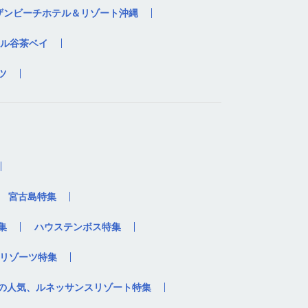
ザンビーチホテル＆リゾート沖縄
ル谷茶ベイ
ツ
宮古島特集
集
ハウステンボス特集
リゾーツ特集
の人気、ルネッサンスリゾート特集