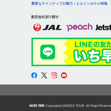
豊富なラインナップが魅力！ヒルトンホテル特集
航空会社別で探す
Copyright(c)NEEDS TOUR. All Right Reserv