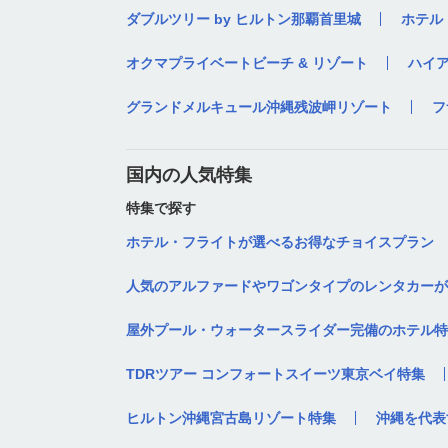
ダブルツリー by ヒルトン那覇首里城
ホテル
オクマプライベートビーチ & リゾート
ハイ
グランドメルキュール沖縄残波岬リゾート
フ
国内の人気特集
特集で探す
ホテル・フライトが選べるお得なチョイスプラン
人気のアルファードやワゴンタイプのレンタカーが
屋外プール・ウォータースライダー完備のホテル特
TDRツアー コンフォートスイーツ東京ベイ特集
ヒルトン沖縄宮古島リゾート特集
沖縄を代表