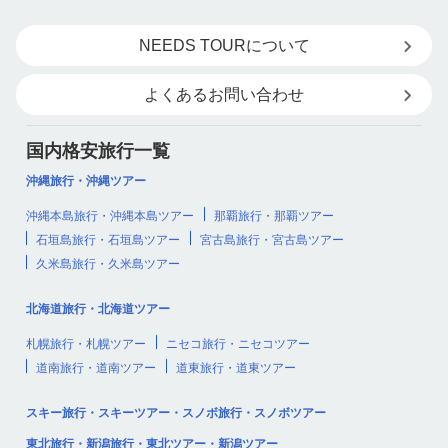
NEEDS TOURについて
よくあるお問い合わせ
国内格安旅行一覧
沖縄旅行・沖縄ツアー
沖縄本島旅行・沖縄本島ツアー
那覇旅行・那覇ツアー
石垣島旅行・石垣島ツアー
宮古島旅行・宮古島ツアー
久米島旅行・久米島ツアー
北海道旅行・北海道ツアー
札幌旅行・札幌ツアー
ニセコ旅行・ニセコツアー
道南旅行・道南ツアー
道東旅行・道東ツアー
スキー旅行・スキーツアー・スノボ旅行・スノボツアー
東北旅行・新潟旅行・東北ツアー・新潟ツアー