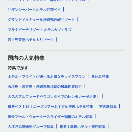
リザンシーパークホテル谷茶ベイ
グランドメルキュール沖縄残波岬リゾート
フサキビーチリゾート ホテル&ヴィラズ
宮古島東急ホテル＆リゾーツ
国内の人気特集
特集で探す
ホテル・フライトが選べるお得なチョイスプラン
夏休み特集
石垣島・宮古島・沖縄本島那覇の離島周遊旅行
人気のアルファードやワゴンタイプのレンタカーがお得！
厳選ベスト15！ニーズツアーおすすめ沖縄ホテル特集
宮古島特集
屋外プール・ウォータースライダー完備のホテル特集
大江戸温泉物語グループ特集
厳選！高級ホテル・旅館特集