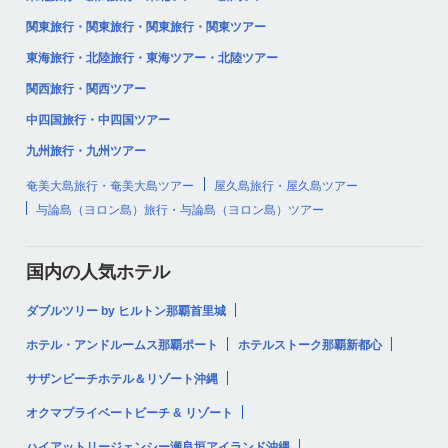
関東旅行・関東旅行・関東旅行・関東ツアー
東海旅行・北陸旅行・東海ツアー・北陸ツアー
関西旅行・関西ツアー
中四国旅行・中四国ツアー
九州旅行・九州ツアー
奄美大島旅行・奄美大島ツアー
屋久島旅行・屋久島ツアー
与論島（ヨロン島）旅行・与論島（ヨロン島）ツアー
国内の人気ホテル
ダブルツリー by ヒルトン那覇首里城
ホテル・アンドルームス那覇ポート
ホテルストーク那覇新都心
サザンビーチホテル＆リゾート沖縄
オクマプライベートビーチ & リゾート
ハイアットリージェンシー瀬良垣アイランド沖縄