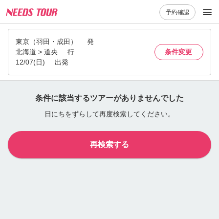
予約確認
東京（羽田・成田）
発
北海道 > 道央
行
条件変更
12/07(日)
出発
条件に該当するツアーがありませんでした
日にちをずらして再度検索してください。
再検索する