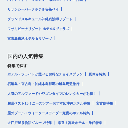
リザンシーパークホテル谷茶ベイ
グランドメルキュール沖縄残波岬リゾート
フサキビーチリゾート ホテル&ヴィラズ
宮古島東急ホテル＆リゾーツ
国内の人気特集
特集で探す
ホテル・フライトが選べるお得なチョイスプラン
夏休み特集
石垣島・宮古島・沖縄本島那覇の離島周遊旅行
人気のアルファードやワゴンタイプのレンタカーがお得！
厳選ベスト15！ニーズツアーおすすめ沖縄ホテル特集
宮古島特集
屋外プール・ウォータースライダー完備のホテル特集
大江戸温泉物語グループ特集
厳選！高級ホテル・旅館特集