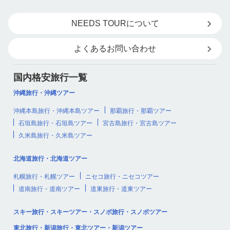
NEEDS TOURについて
よくあるお問い合わせ
国内格安旅行一覧
沖縄旅行・沖縄ツアー
沖縄本島旅行・沖縄本島ツアー
那覇旅行・那覇ツアー
石垣島旅行・石垣島ツアー
宮古島旅行・宮古島ツアー
久米島旅行・久米島ツアー
北海道旅行・北海道ツアー
札幌旅行・札幌ツアー
ニセコ旅行・ニセコツアー
道南旅行・道南ツアー
道東旅行・道東ツアー
スキー旅行・スキーツアー・スノボ旅行・スノボツアー
東北旅行・新潟旅行・東北ツアー・新潟ツアー