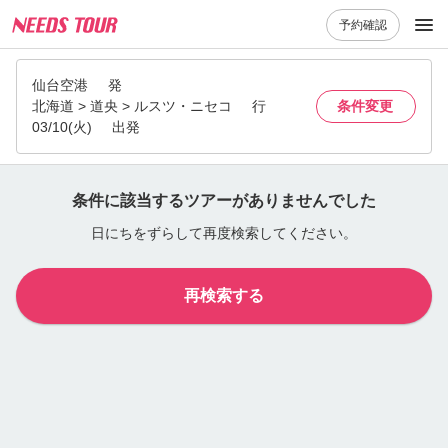
予約確認
仙台空港
発
北海道 > 道央 > ルスツ・ニセコ
行
条件変更
03/10(火)
出発
条件に該当するツアーがありませんでした
日にちをずらして再度検索してください。
再検索する