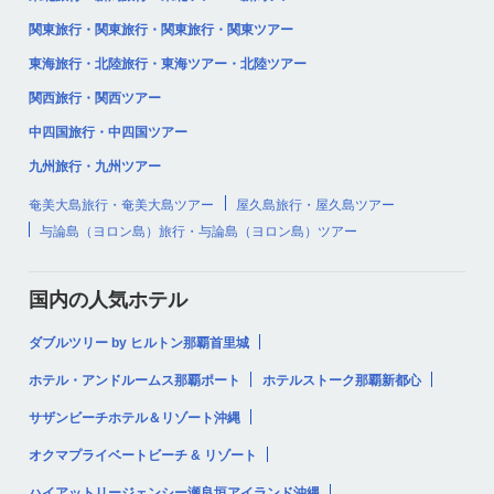
関東旅行・関東旅行・関東旅行・関東ツアー
東海旅行・北陸旅行・東海ツアー・北陸ツアー
関西旅行・関西ツアー
中四国旅行・中四国ツアー
九州旅行・九州ツアー
奄美大島旅行・奄美大島ツアー
屋久島旅行・屋久島ツアー
与論島（ヨロン島）旅行・与論島（ヨロン島）ツアー
国内の人気ホテル
ダブルツリー by ヒルトン那覇首里城
ホテル・アンドルームス那覇ポート
ホテルストーク那覇新都心
サザンビーチホテル＆リゾート沖縄
オクマプライベートビーチ & リゾート
ハイアットリージェンシー瀬良垣アイランド沖縄