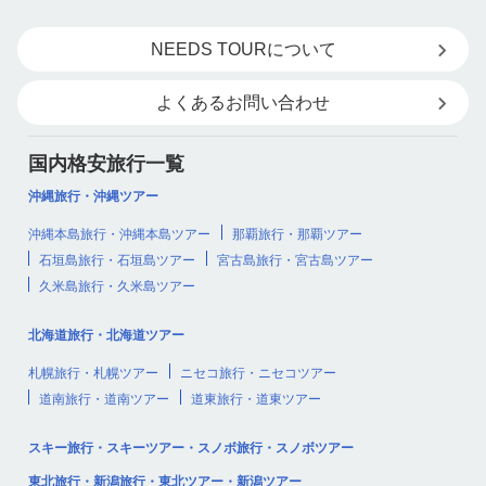
NEEDS TOURについて
よくあるお問い合わせ
国内格安旅行一覧
沖縄旅行・沖縄ツアー
沖縄本島旅行・沖縄本島ツアー
那覇旅行・那覇ツアー
石垣島旅行・石垣島ツアー
宮古島旅行・宮古島ツアー
久米島旅行・久米島ツアー
北海道旅行・北海道ツアー
札幌旅行・札幌ツアー
ニセコ旅行・ニセコツアー
道南旅行・道南ツアー
道東旅行・道東ツアー
スキー旅行・スキーツアー・スノボ旅行・スノボツアー
東北旅行・新潟旅行・東北ツアー・新潟ツアー