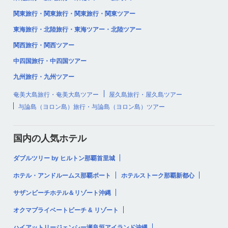
関東旅行・関東旅行・関東旅行・関東ツアー
東海旅行・北陸旅行・東海ツアー・北陸ツアー
関西旅行・関西ツアー
中四国旅行・中四国ツアー
九州旅行・九州ツアー
奄美大島旅行・奄美大島ツアー
屋久島旅行・屋久島ツアー
与論島（ヨロン島）旅行・与論島（ヨロン島）ツアー
国内の人気ホテル
ダブルツリー by ヒルトン那覇首里城
ホテル・アンドルームス那覇ポート
ホテルストーク那覇新都心
サザンビーチホテル＆リゾート沖縄
オクマプライベートビーチ & リゾート
ハイアットリージェンシー瀬良垣アイランド沖縄