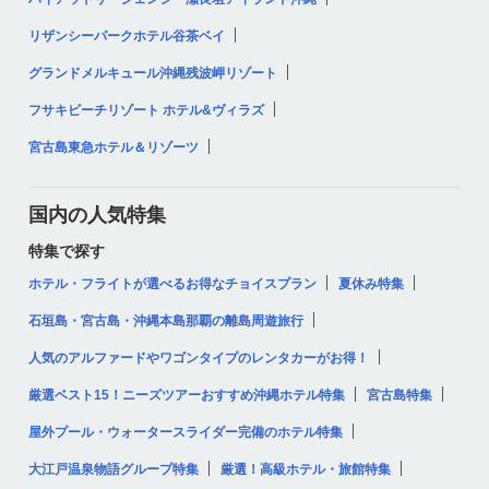
リザンシーパークホテル谷茶ベイ
グランドメルキュール沖縄残波岬リゾート
フサキビーチリゾート ホテル&ヴィラズ
宮古島東急ホテル＆リゾーツ
国内の人気特集
特集で探す
ホテル・フライトが選べるお得なチョイスプラン
夏休み特集
石垣島・宮古島・沖縄本島那覇の離島周遊旅行
人気のアルファードやワゴンタイプのレンタカーがお得！
厳選ベスト15！ニーズツアーおすすめ沖縄ホテル特集
宮古島特集
屋外プール・ウォータースライダー完備のホテル特集
大江戸温泉物語グループ特集
厳選！高級ホテル・旅館特集