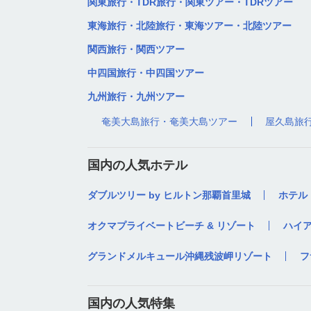
関東旅行・TDR旅行・関東ツアー・TDRツアー
東海旅行・北陸旅行・東海ツアー・北陸ツアー
関西旅行・関西ツアー
中四国旅行・中四国ツアー
九州旅行・九州ツアー
奄美大島旅行・奄美大島ツアー
屋久島旅
国内の人気ホテル
ダブルツリー by ヒルトン那覇首里城
ホテル
オクマプライベートビーチ & リゾート
ハイ
グランドメルキュール沖縄残波岬リゾート
フ
国内の人気特集