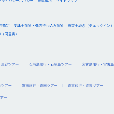
プライバシーポリシー
推奨環境
サイトマップ
席指定
受託手荷物・機内持ち込み荷物
搭乗手続き（チェックイン）
加（同意書）
・那覇ツアー
石垣島旅行・石垣島ツアー
宮古島旅行・宮古島
コツアー
道南旅行・道南ツアー
道東旅行・道東ツアー
アー