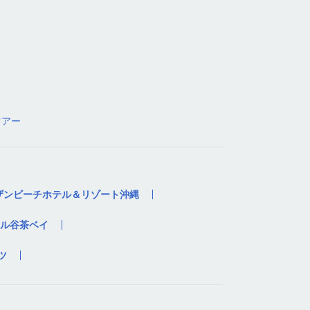
ツアー
ザンビーチホテル＆リゾート沖縄
ル谷茶ベイ
ツ