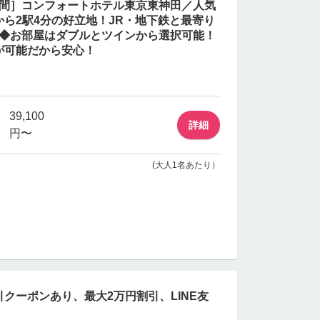
日間］コンフォートホテル東京東神田／人気
ら2駅4分の好立地！JR・地下鉄と最寄り
♪◆お部屋はダブルとツインから選択可能！
が可能だから安心！
39,100
詳細
円〜
(大人1名あたり）
クーポンあり、最大2万円割引、LINE友