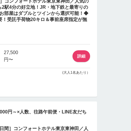
日間］コンフォートホテル東京東神田／人気の
2駅4分の好立地！JR・地下鉄と最寄りの
◆お部屋はダブルとツインから選択可能！◆
要！受託手荷物20キロ＆事前座席指定が無
27,500
詳細
円〜
(大人1名あたり）
00円～×人数、往路午前便・LINE友だち
2日間］コンフォートホテル東京東神田／人