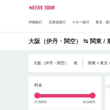
沖縄旅行
北海道旅行
スキー旅行
東北・新
大阪（伊丹・関空） ⇆ 関東 / 
大阪（伊丹・関空）
発
関東 > 東京
料金
27,500円
43,500円