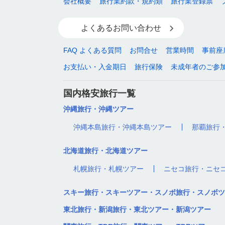
会社概要
旅行業約款・規約類
旅行業登録票
よくあるお問い合わせ
FAQ よくある質問
お問合せ
営業時間
事前座
お支払い・入金期日
旅行保険
未成年者のご参
国内格安旅行一覧
沖縄旅行・沖縄ツアー
沖縄本島旅行・沖縄本島ツアー
那覇旅行
北海道旅行・北海道ツアー
札幌旅行・札幌ツアー
ニセコ旅行・ニセ
スキー旅行・スキーツアー・スノボ旅行・スノボツ
東北旅行・新潟旅行・東北ツアー・新潟ツアー