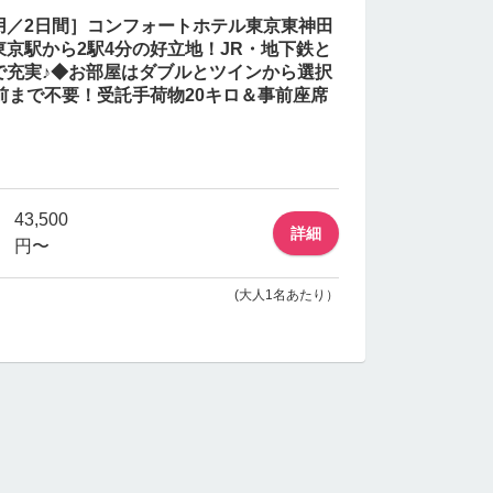
用／2日間］コンフォートホテル東京東神田
京駅から2駅4分の好立地！JR・地下鉄と
で充実♪◆お部屋はダブルとツインから選択
前まで不要！受託手荷物20キロ＆事前座席
43,500
詳細
円〜
(大人1名あたり）