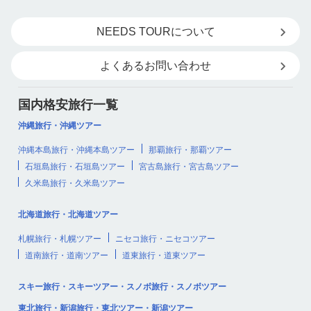
NEEDS TOURについて
よくあるお問い合わせ
国内格安旅行一覧
沖縄旅行・沖縄ツアー
沖縄本島旅行・沖縄本島ツアー
那覇旅行・那覇ツアー
石垣島旅行・石垣島ツアー
宮古島旅行・宮古島ツアー
久米島旅行・久米島ツアー
北海道旅行・北海道ツアー
札幌旅行・札幌ツアー
ニセコ旅行・ニセコツアー
道南旅行・道南ツアー
道東旅行・道東ツアー
スキー旅行・スキーツアー・スノボ旅行・スノボツアー
東北旅行・新潟旅行・東北ツアー・新潟ツアー