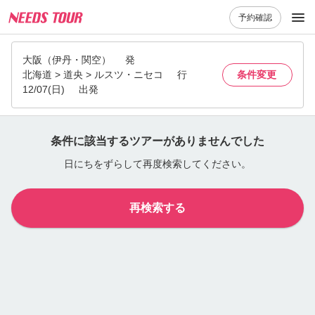
予約確認
大阪（伊丹・関空）
発
北海道 > 道央 > ルスツ・ニセコ
行
条件変更
12/07(日)
出発
条件に該当するツアーがありませんでした
日にちをずらして再度検索してください。
再検索する