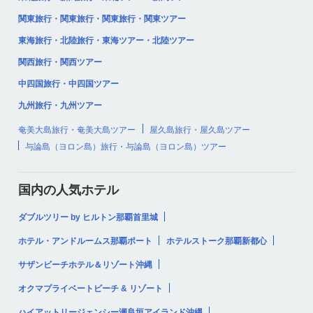
関東旅行・関東旅行・関東旅行・関東ツアー
東海旅行・北陸旅行・東海ツアー・北陸ツアー
関西旅行・関西ツアー
中四国旅行・中四国ツアー
九州旅行・九州ツアー
奄美大島旅行・奄美大島ツアー
屋久島旅行・屋久島ツアー
与論島（ヨロン島）旅行・与論島（ヨロン島）ツアー
国内の人気ホテル
ダブルツリー by ヒルトン那覇首里城
ホテル・アンドルームス那覇ポート
ホテルストーク那覇新都心
サザンビーチホテル＆リゾート沖縄
オクマプライベートビーチ & リゾート
ハイアットリージェンシー瀬良垣アイランド沖縄