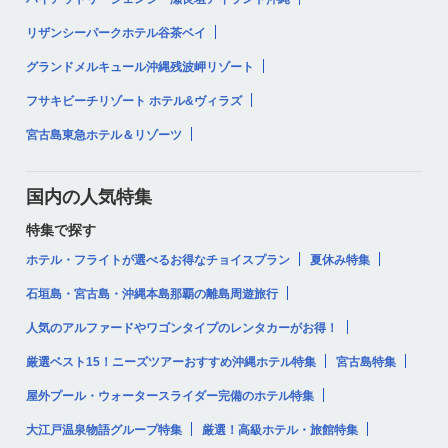
リザンシーパークホテル谷茶ベイ
グランドメルキュール沖縄残波岬リゾート
フサキビーチリゾート ホテル&ヴィラズ
宮古島東急ホテル＆リゾーツ
国内の人気特集
特集で探す
ホテル・フライトが選べるお得なチョイスプラン
夏休み特集
石垣島・宮古島・沖縄本島那覇の離島周遊旅行
人気のアルファードやワゴンタイプのレンタカーがお得！
厳選ベスト15！ニーズツアーおすすめ沖縄ホテル特集
宮古島特集
屋外プール・ウォータースライダー完備のホテル特集
大江戸温泉物語グループ特集
厳選！高級ホテル・旅館特集