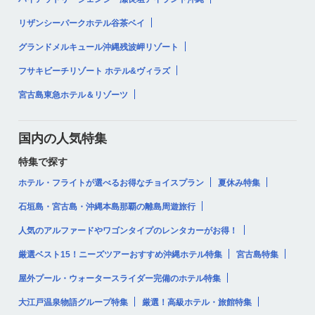
リザンシーパークホテル谷茶ベイ
グランドメルキュール沖縄残波岬リゾート
フサキビーチリゾート ホテル&ヴィラズ
宮古島東急ホテル＆リゾーツ
国内の人気特集
特集で探す
ホテル・フライトが選べるお得なチョイスプラン
夏休み特集
石垣島・宮古島・沖縄本島那覇の離島周遊旅行
人気のアルファードやワゴンタイプのレンタカーがお得！
厳選ベスト15！ニーズツアーおすすめ沖縄ホテル特集
宮古島特集
屋外プール・ウォータースライダー完備のホテル特集
大江戸温泉物語グループ特集
厳選！高級ホテル・旅館特集