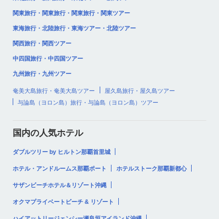
関東旅行・関東旅行・関東旅行・関東ツアー
東海旅行・北陸旅行・東海ツアー・北陸ツアー
関西旅行・関西ツアー
中四国旅行・中四国ツアー
九州旅行・九州ツアー
奄美大島旅行・奄美大島ツアー
屋久島旅行・屋久島ツアー
与論島（ヨロン島）旅行・与論島（ヨロン島）ツアー
国内の人気ホテル
ダブルツリー by ヒルトン那覇首里城
ホテル・アンドルームス那覇ポート
ホテルストーク那覇新都心
サザンビーチホテル＆リゾート沖縄
オクマプライベートビーチ & リゾート
ハイアットリージェンシー瀬良垣アイランド沖縄