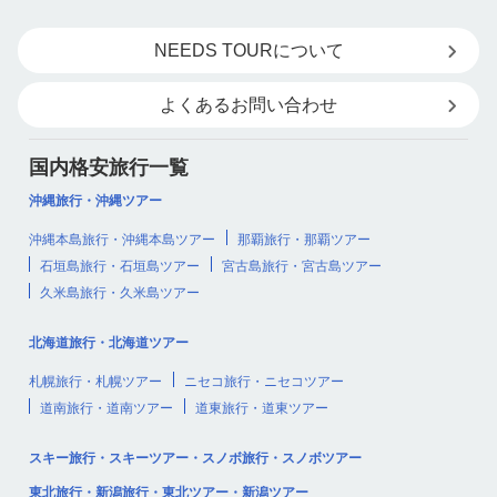
NEEDS TOURについて
よくあるお問い合わせ
国内格安旅行一覧
沖縄旅行・沖縄ツアー
沖縄本島旅行・沖縄本島ツアー
那覇旅行・那覇ツアー
石垣島旅行・石垣島ツアー
宮古島旅行・宮古島ツアー
久米島旅行・久米島ツアー
北海道旅行・北海道ツアー
札幌旅行・札幌ツアー
ニセコ旅行・ニセコツアー
道南旅行・道南ツアー
道東旅行・道東ツアー
スキー旅行・スキーツアー・スノボ旅行・スノボツアー
東北旅行・新潟旅行・東北ツアー・新潟ツアー