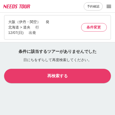
予約確認
大阪（伊丹・関空）
発
北海道 > 道央
行
条件変更
12/07(日)
出発
条件に該当するツアーがありませんでした
日にちをずらして再度検索してください。
再検索する