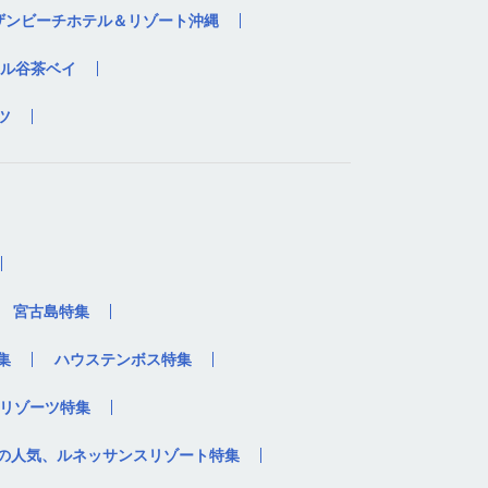
ザンビーチホテル＆リゾート沖縄
ル谷茶ベイ
ツ
宮古島特集
集
ハウステンボス特集
リゾーツ特集
の人気、ルネッサンスリゾート特集