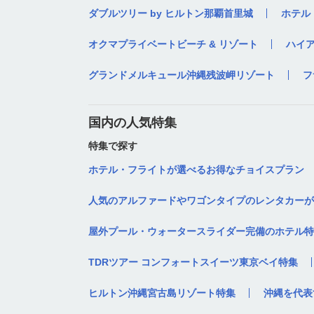
ダブルツリー by ヒルトン那覇首里城
ホテル
オクマプライベートビーチ & リゾート
ハイ
グランドメルキュール沖縄残波岬リゾート
フ
国内の人気特集
特集で探す
ホテル・フライトが選べるお得なチョイスプラン
人気のアルファードやワゴンタイプのレンタカーが
屋外プール・ウォータースライダー完備のホテル特
TDRツアー コンフォートスイーツ東京ベイ特集
ヒルトン沖縄宮古島リゾート特集
沖縄を代表