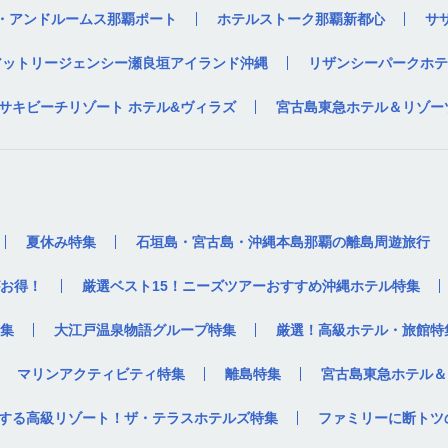
・アンドルームス那覇ポート
ホテルストーク那覇新都心
サ
アットリージェンシー瀬良垣アイランド沖縄
リザンシーパークホテ
サキビーチリゾート ホテル&ヴィラズ
宮古島東急ホテル＆リゾー
夏休み特集
石垣島・宮古島・沖縄本島那覇の離島周遊旅行
お得！
厳選ベスト15！ニーズツアーおすすめ沖縄ホテル特集
集
大江戸温泉物語グループ特集
厳選！高級ホテル・旅館特
マリンアクティビティ特集
離島特集
宮古島東急ホテル＆
する高級リゾート！ザ・テラスホテルズ特集
ファミリーに断トツ