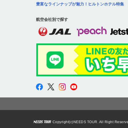
豊富なラインナップが魅力！ヒルトンホテル特集
航空会社別で探す
Copyright(c)NEEDS TOUR. All Right Reserv