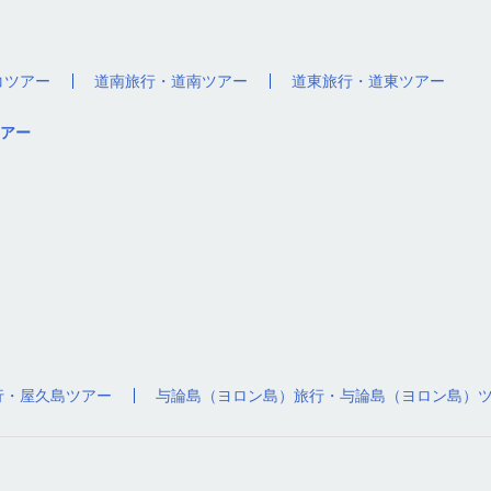
コツアー
道南旅行・道南ツアー
道東旅行・道東ツアー
アー
行・屋久島ツアー
与論島（ヨロン島）旅行・与論島（ヨロン島）