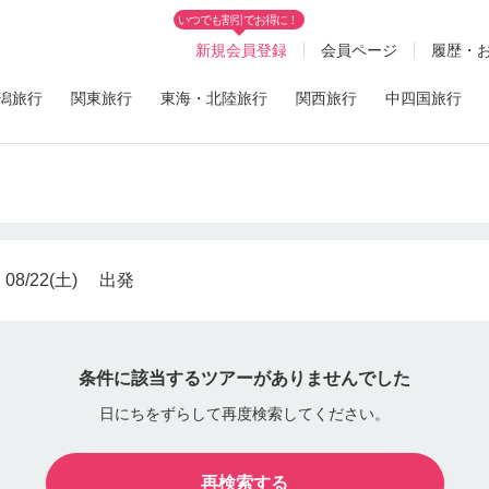
いつでも割引でお得に！
新規会員登録
会員ページ
履歴・
潟旅行
関東旅行
東海・北陸旅行
関西旅行
中四国旅行
08/22(土)
出発
条件に該当するツアーがありませんでした
日にちをずらして再度検索してください。
再検索する