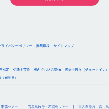
プライバシーポリシー
推奨環境
サイトマップ
席指定
受託手荷物・機内持ち込み荷物
搭乗手続き（チェックイン）
加（同意書）
・那覇ツアー
石垣島旅行・石垣島ツアー
宮古島旅行・宮古島