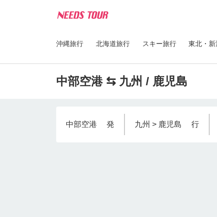
沖縄旅行
北海道旅行
スキー旅行
東北・新
中部空港 ⇆ 九州 / 鹿児島
中部空港
発
九州 > 鹿児島
行