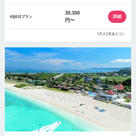
30,300
詳細
4泊5日プラン
円〜
(大人1名あたり）