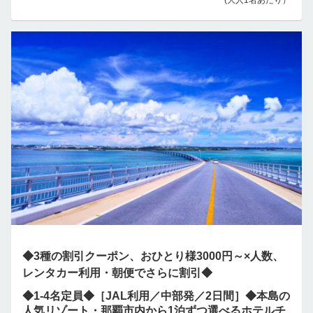
◆3種の割引クーポン、おひとり様3000円～×人数、
レンタカー利用・朝便でさらに割引◆
◆1-4名定員◆［JAL利用／中部発／2日間］◆本島の
人気リゾート・那覇市内から1泊ずつ選べるホテルチ