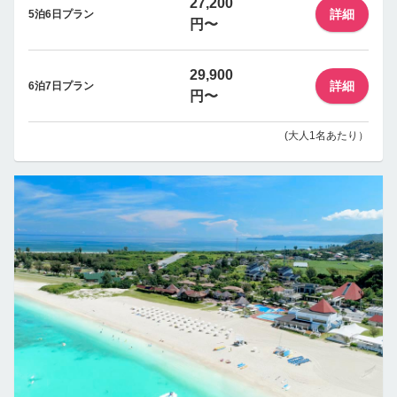
27,200
詳細
5泊6日プラン
円〜
29,900
詳細
6泊7日プラン
円〜
(大人1名あたり）