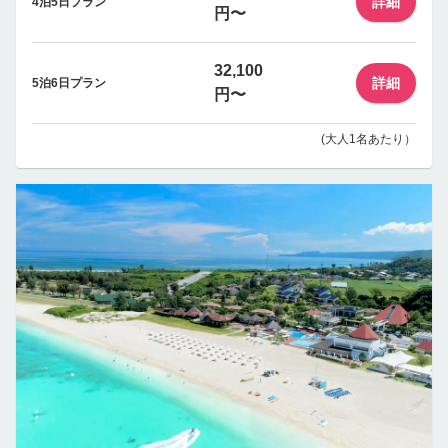
詳細
4泊5日プラン
円〜
32,100
詳細
5泊6日プラン
円〜
(大人1名あたり）