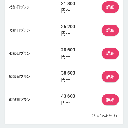
21,800
詳細
2泊3日プラン
円〜
25,200
詳細
3泊4日プラン
円〜
28,600
詳細
4泊5日プラン
円〜
38,600
詳細
5泊6日プラン
円〜
43,600
詳細
6泊7日プラン
円〜
(大人1名あたり）