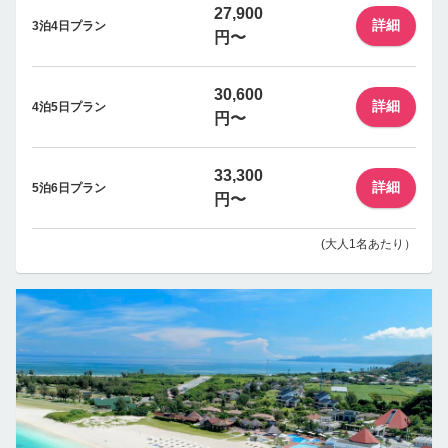
27,900
詳細
3泊4日プラン
円〜
30,600
詳細
4泊5日プラン
円〜
33,300
詳細
5泊6日プラン
円〜
(大人1名あたり）