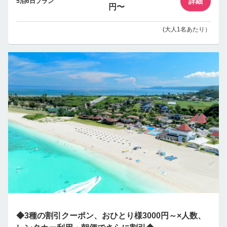
詳細
5泊6日プラン
円〜
(大人1名あたり）
◆3種の割引クーポン、おひとり様3000円～×人数、