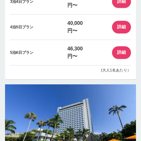
詳細
3泊4日プラン
円〜
40,000
詳細
4泊5日プラン
円〜
46,300
詳細
5泊6日プラン
円〜
(大人1名あたり）