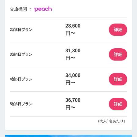
交通機関
28,600
詳細
2泊3日プラン
円〜
31,300
詳細
3泊4日プラン
円〜
34,000
詳細
4泊5日プラン
円〜
36,700
詳細
5泊6日プラン
円〜
(大人1名あたり）