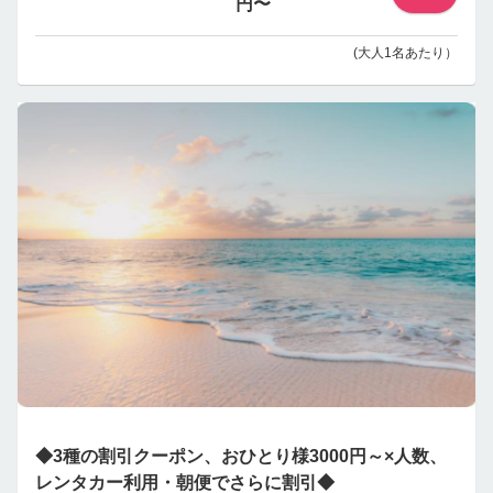
円〜
(大人1名あたり）
◆3種の割引クーポン、おひとり様3000円～×人数、
レンタカー利用・朝便でさらに割引◆