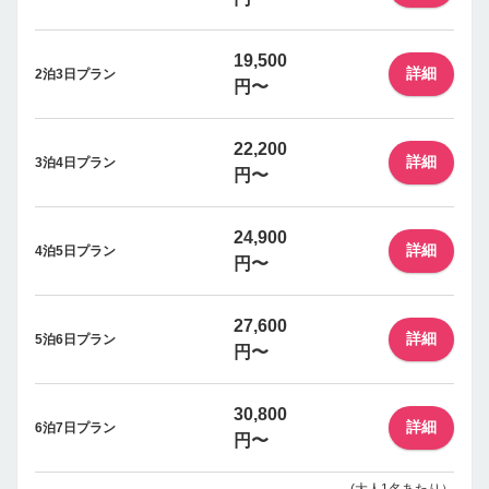
19,500
詳細
2泊3日プラン
円〜
22,200
詳細
3泊4日プラン
円〜
24,900
詳細
4泊5日プラン
円〜
27,600
詳細
5泊6日プラン
円〜
30,800
詳細
6泊7日プラン
円〜
(大人1名あたり）