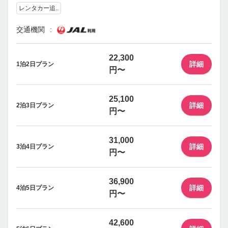
レンタカー追..
交通機関
22,300
詳細
1泊2日プラン
円〜
25,100
詳細
2泊3日プラン
円〜
31,000
詳細
3泊4日プラン
円〜
36,900
詳細
4泊5日プラン
円〜
42,600