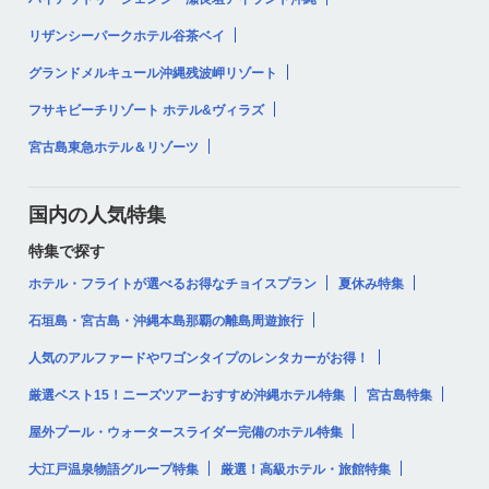
リザンシーパークホテル谷茶ベイ
グランドメルキュール沖縄残波岬リゾート
フサキビーチリゾート ホテル&ヴィラズ
宮古島東急ホテル＆リゾーツ
国内の人気特集
特集で探す
ホテル・フライトが選べるお得なチョイスプラン
夏休み特集
石垣島・宮古島・沖縄本島那覇の離島周遊旅行
人気のアルファードやワゴンタイプのレンタカーがお得！
厳選ベスト15！ニーズツアーおすすめ沖縄ホテル特集
宮古島特集
屋外プール・ウォータースライダー完備のホテル特集
大江戸温泉物語グループ特集
厳選！高級ホテル・旅館特集