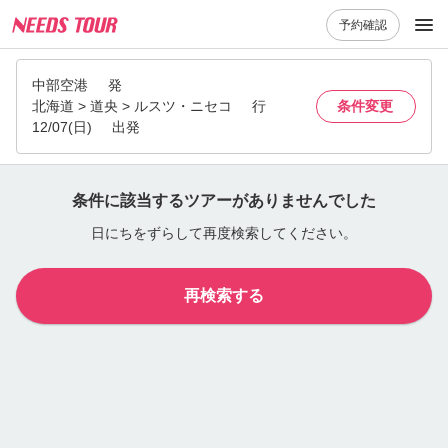
予約確認
中部空港
発
北海道 > 道央 > ルスツ・ニセコ
行
条件変更
12/07(日)
出発
条件に該当するツアーがありませんでした
日にちをずらして再度検索してください。
再検索する