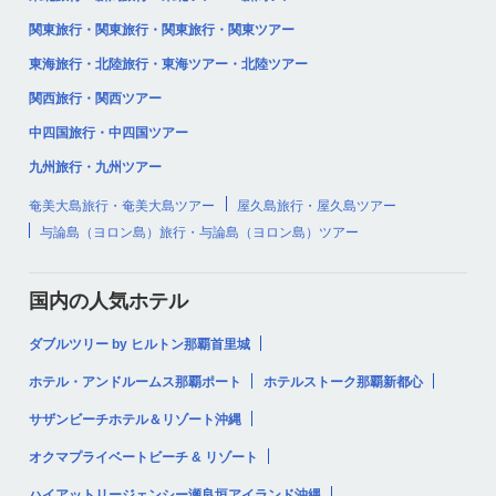
関東旅行・関東旅行・関東旅行・関東ツアー
東海旅行・北陸旅行・東海ツアー・北陸ツアー
関西旅行・関西ツアー
中四国旅行・中四国ツアー
九州旅行・九州ツアー
奄美大島旅行・奄美大島ツアー
屋久島旅行・屋久島ツアー
与論島（ヨロン島）旅行・与論島（ヨロン島）ツアー
国内の人気ホテル
ダブルツリー by ヒルトン那覇首里城
ホテル・アンドルームス那覇ポート
ホテルストーク那覇新都心
サザンビーチホテル＆リゾート沖縄
オクマプライベートビーチ & リゾート
ハイアットリージェンシー瀬良垣アイランド沖縄