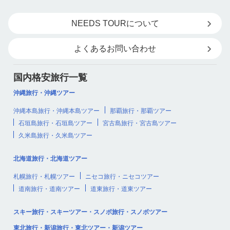
NEEDS TOURについて
よくあるお問い合わせ
国内格安旅行一覧
沖縄旅行・沖縄ツアー
沖縄本島旅行・沖縄本島ツアー
那覇旅行・那覇ツアー
石垣島旅行・石垣島ツアー
宮古島旅行・宮古島ツアー
久米島旅行・久米島ツアー
北海道旅行・北海道ツアー
札幌旅行・札幌ツアー
ニセコ旅行・ニセコツアー
道南旅行・道南ツアー
道東旅行・道東ツアー
スキー旅行・スキーツアー・スノボ旅行・スノボツアー
東北旅行・新潟旅行・東北ツアー・新潟ツアー