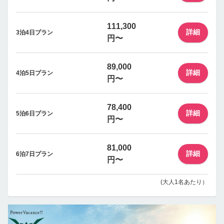
111,300
詳細
3泊4日プラン
円〜
89,000
詳細
4泊5日プラン
円〜
78,400
詳細
5泊6日プラン
円〜
81,000
詳細
6泊7日プラン
円〜
(大人1名あたり）