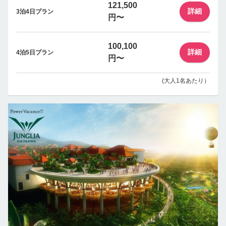
121,500
詳細
3泊4日プラン
円〜
100,100
詳細
4泊5日プラン
円〜
(大人1名あたり）