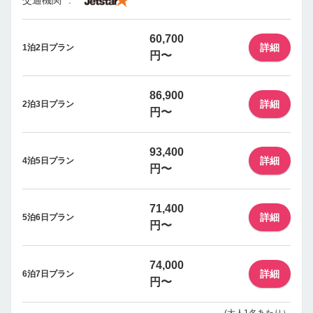
交通機関
60,700
詳細
1泊2日プラン
円〜
86,900
詳細
2泊3日プラン
円〜
93,400
詳細
4泊5日プラン
円〜
71,400
詳細
5泊6日プラン
円〜
74,000
詳細
6泊7日プラン
円〜