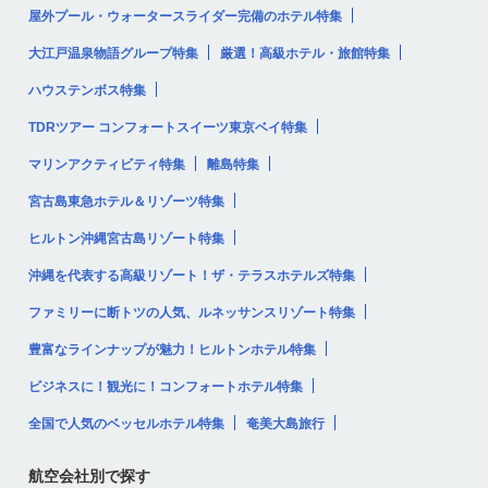
屋外プール・ウォータースライダー完備のホテル特集
大江戸温泉物語グループ特集
厳選！高級ホテル・旅館特集
ハウステンボス特集
TDRツアー コンフォートスイーツ東京ベイ特集
マリンアクティビティ特集
離島特集
宮古島東急ホテル＆リゾーツ特集
ヒルトン沖縄宮古島リゾート特集
沖縄を代表する高級リゾート！ザ・テラスホテルズ特集
ファミリーに断トツの人気、ルネッサンスリゾート特集
豊富なラインナップが魅力！ヒルトンホテル特集
ビジネスに！観光に！コンフォートホテル特集
全国で人気のベッセルホテル特集
奄美大島旅行
航空会社別で探す