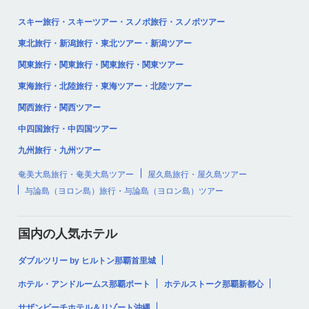
スキー旅行・スキーツアー・スノボ旅行・スノボツアー
東北旅行・新潟旅行・東北ツアー・新潟ツアー
関東旅行・関東旅行・関東旅行・関東ツアー
東海旅行・北陸旅行・東海ツアー・北陸ツアー
関西旅行・関西ツアー
中四国旅行・中四国ツアー
九州旅行・九州ツアー
奄美大島旅行・奄美大島ツアー
屋久島旅行・屋久島ツアー
与論島（ヨロン島）旅行・与論島（ヨロン島）ツアー
国内の人気ホテル
ダブルツリー by ヒルトン那覇首里城
ホテル・アンドルームス那覇ポート
ホテルストーク那覇新都心
サザンビーチホテル＆リゾート沖縄