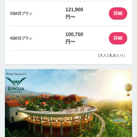
121,900
詳細
3泊4日プラン
円〜
100,700
詳細
4泊5日プラン
円〜
(大人1名あたり）