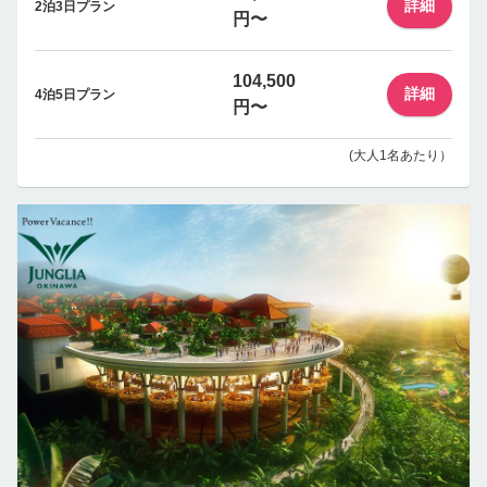
詳細
2泊3日プラン
円〜
104,500
詳細
4泊5日プラン
円〜
(大人1名あたり）