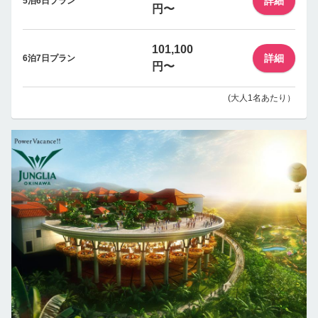
詳細
5泊6日プラン
円〜
101,100
詳細
6泊7日プラン
円〜
(大人1名あたり）