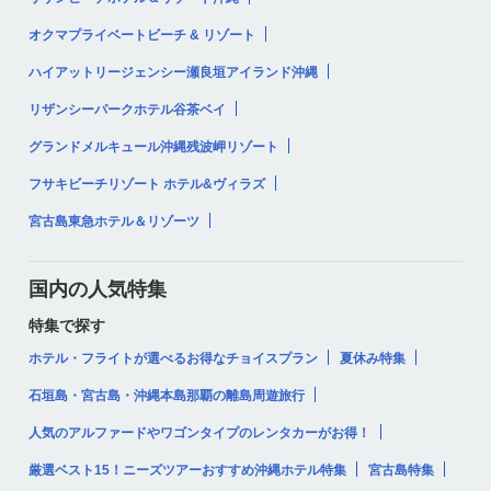
オクマプライベートビーチ & リゾート
ハイアットリージェンシー瀬良垣アイランド沖縄
リザンシーパークホテル谷茶ベイ
グランドメルキュール沖縄残波岬リゾート
フサキビーチリゾート ホテル&ヴィラズ
宮古島東急ホテル＆リゾーツ
国内の人気特集
特集で探す
ホテル・フライトが選べるお得なチョイスプラン
夏休み特集
石垣島・宮古島・沖縄本島那覇の離島周遊旅行
人気のアルファードやワゴンタイプのレンタカーがお得！
厳選ベスト15！ニーズツアーおすすめ沖縄ホテル特集
宮古島特集