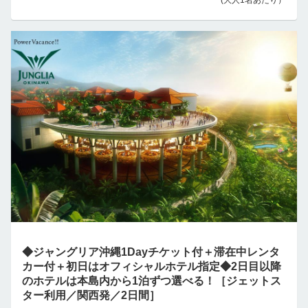
(大人1名あたり）
◆ジャングリア沖縄1Dayチケット付＋滞在中レンタ
カー付＋初日はオフィシャルホテル指定◆2日目以降
のホテルは本島内から1泊ずつ選べる！［ジェットス
ター利用／関西発／2日間］