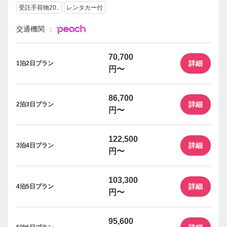
受託手荷物20..
レンタカー付
交通機関
70,700
詳細
1泊2日プラン
円〜
86,700
詳細
2泊3日プラン
円〜
122,500
詳細
3泊4日プラン
円〜
103,300
詳細
4泊5日プラン
円〜
95,600