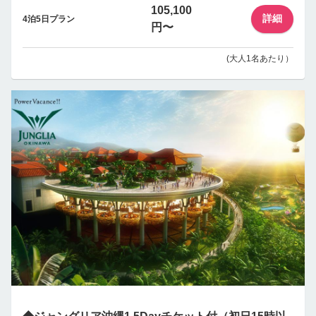
105,100
詳細
4泊5日プラン
円〜
(大人1名あたり）