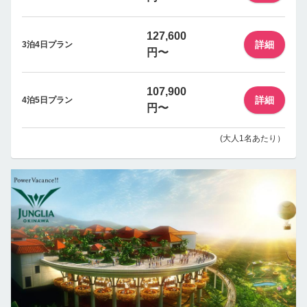
127,600
詳細
3泊4日プラン
円〜
107,900
詳細
4泊5日プラン
円〜
(大人1名あたり）