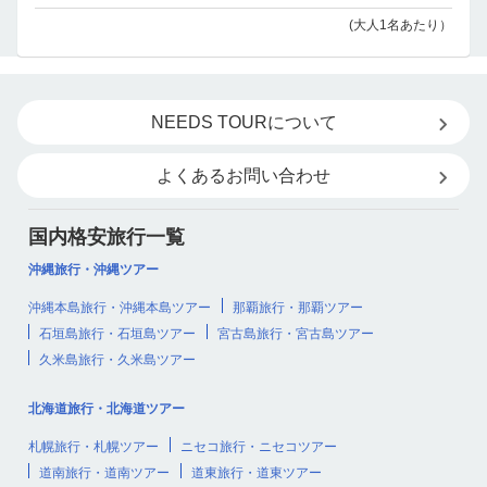
(大人1名あたり）
NEEDS TOURについて
よくあるお問い合わせ
国内格安旅行一覧
沖縄旅行・沖縄ツアー
沖縄本島旅行・沖縄本島ツアー
那覇旅行・那覇ツアー
石垣島旅行・石垣島ツアー
宮古島旅行・宮古島ツアー
久米島旅行・久米島ツアー
北海道旅行・北海道ツアー
札幌旅行・札幌ツアー
ニセコ旅行・ニセコツアー
道南旅行・道南ツアー
道東旅行・道東ツアー